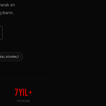
yarak en
çıkarın.
SSL GÜVENLI
7yıl+
TECRÜBE