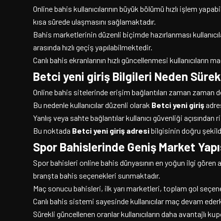
Online bahis kullanıcılarının büyük bölümü hızlı işlem yapabi
kısa sürede ulaşmasını sağlamaktadır.
Bahis marketlerinin düzenli biçimde hazırlanması kullanıcıla
arasında hızlı geçiş yapılabilmektedir.
Canlı bahis ekranlarının hızlı güncellenmesi kullanıcıların 
Betci yeni giriş
Bilgileri Neden Sürekl
Online bahis sitelerinde erişim bağlantıları zaman zaman d
Bu nedenle kullanıcılar düzenli olarak
Betci yeni giriş
adres
Yanlış veya sahte bağlantılar kullanıcı güvenliği açısından 
Bu noktada
Betci yeni giriş adresi
bilgisinin doğru şeki
Spor Bahislerinde Geniş Market Yapı
Spor bahisleri online bahis dünyasının en yoğun ilgi gören
branşta bahis seçenekleri sunmaktadır.
Maç sonucu bahisleri, ilk yarı marketleri, toplam gol seçen
Canlı bahis sistemi sayesinde kullanıcılar maç devam eder
Sürekli güncellenen oranlar kullanıcıların daha avantajlı k