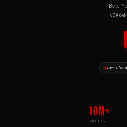
Betci Y
yüksek 
2026 GÜNC
10M+
AKTIF ÜYE