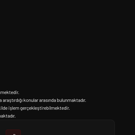
kmektedir.
zla araştırdığı konular arasında bulunmaktadır.
kilde işlem gerçekleştirebilmektedir.
aktadır.