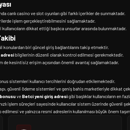
yası
nda canlı casino ve slot oyunları gibi farklı içerikler de sunmaktadır.
orilerde işlem gerçekleştirebilmesini sağlamaktadır.
 kullanıcıların dikkat ettiği başlıca unsurlar arasında bulunmaktadır.
Takibi
i konulardan biri güncel giriş bağlantılarını takip etmektir.
ş adresi
bilgilerinin düzenli olarak kontrol edilmesi gerekmektedir.
m de kesintisiz erişim açısından önemli avantaj sağlamaktadır.
bonus sistemleri kullanıcı tercihlerini doğrudan etkilemektedir.
yapı, güvenli ödeme sistemleri ve geniş bahis marketleriyle dikkat çe
p bonusu
ve
Betci yeni giriş adresi
gibi başlıklar kullanıcıların en fa
hızlı işlem süreçleri sayesinde kullanıcılar sistem üzerinde güvenli şe
p edilmesi ve yalnızca resmi adreslerin kullanılması büyük önem taşım