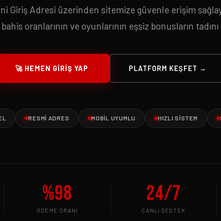
eni Giriş Adresi üzerinden sitemize güvenle erişim sağla
bahis oranlarının ve oyunlarının eşsiz bonusların tadını 
🚀 HEMEN GIRIŞ YAP
PLATFORM KEŞFET →
EL
RESMI ADRES
MOBIL UYUMLU
HIZLI SISTEM
%98
24/7
ÖDEME ORANI
CANLI DESTEK