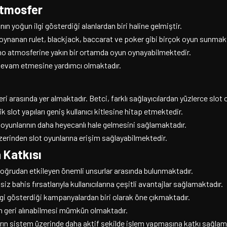
Atmosfer
ının yoğun ilgi gösterdiği alanlardan biri haline gelmiştir.
 oynanan rulet, blackjack, baccarat ve poker gibi birçok oyun sunmakt
ino atmosferine yakın bir ortamda oyun oynayabilmektedir.
 devam etmesine yardımcı olmaktadır.
ri arasında yer almaktadır. Betci, farklı sağlayıcılardan yüzlerce slot
ik slot yapıları geniş kullanıcı kitlesine hitap etmektedir.
t oyunlarının daha heyecanlı hale gelmesini sağlamaktadır.
üzerinden slot oyunlarına erişim sağlayabilmektedir.
 Katkısı
i doğrudan etkileyen önemli unsurlar arasında bulunmaktadır.
iz bahis fırsatlarıyla kullanıcılarına çeşitli avantajlar sağlamaktadır.
 ilgi gösterdiği kampanyalardan biri olarak öne çıkmaktadır.
n geri alınabilmesi mümkün olmaktadır.
arın sistem üzerinde daha aktif şekilde işlem yapmasına katkı sağlam