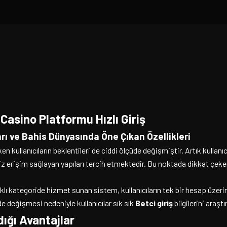
 Casino Platformu Hızlı Giriş
rı ve Bahis Dünyasında Öne Çıkan Özellikleri
en kullanıcıların beklentileri de ciddi ölçüde değişmiştir. Artık kullan
siz erişim sağlayan yapıları tercih etmektedir. Bu noktada dikkat çeke
rklı kategoride hizmet sunan sistem, kullanıcıların tek bir hesap üzer
de değişmesi nedeniyle kullanıcılar sık sık
Betci giriş
bilgilerini araşt
dığı Avantajlar