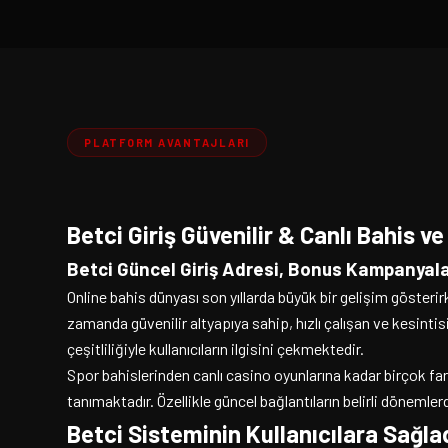
PLATFORM AVANTAJLARI
Betci Giriş Güvenilir & Canlı Bahis ve
Betci Güncel Giriş Adresi, Bonus Kampanyala
Online bahis dünyası son yıllarda büyük bir gelişim gösterirk
zamanda güvenilir altyapıya sahip, hızlı çalışan ve kesinti
çeşitliliğiyle kullanıcıların ilgisini çekmektedir.
Spor bahislerinden canlı casino oyunlarına kadar birçok fa
tanımaktadır. Özellikle güncel bağlantıların belirli dönemler
Betci Sisteminin Kullanıcılara Sağla