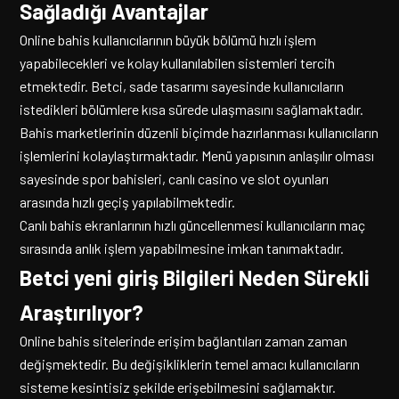
Sağladığı Avantajlar
Online bahis kullanıcılarının büyük bölümü hızlı işlem
yapabilecekleri ve kolay kullanılabilen sistemleri tercih
etmektedir. Betci, sade tasarımı sayesinde kullanıcıların
istedikleri bölümlere kısa sürede ulaşmasını sağlamaktadır.
Bahis marketlerinin düzenli biçimde hazırlanması kullanıcıların
işlemlerini kolaylaştırmaktadır. Menü yapısının anlaşılır olması
sayesinde spor bahisleri, canlı casino ve slot oyunları
arasında hızlı geçiş yapılabilmektedir.
Canlı bahis ekranlarının hızlı güncellenmesi kullanıcıların maç
sırasında anlık işlem yapabilmesine imkan tanımaktadır.
Betci yeni giriş
Bilgileri Neden Sürekli
Araştırılıyor?
Online bahis sitelerinde erişim bağlantıları zaman zaman
değişmektedir. Bu değişikliklerin temel amacı kullanıcıların
sisteme kesintisiz şekilde erişebilmesini sağlamaktır.