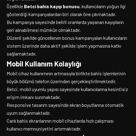
Özellikle
Betci bahis kayıp bonusu
, kullanıcıların yoğun ilgi
gösterdiği kampanyalardan biri olarak öne çıkmaktadır.
Bu kampanya sayesinde belirli oranlarda yaşanan kayıpların
geri alınabilmesi mümkün olmaktadır.
Düzenli şekilde güncellenen bonus kampanyaları kullanıcıların
sistem üzerinde daha aktif şekilde işlem yapmasına katkı
sağlamaktadır.
Mobil Kullanım Kolaylığı
Mobil cihaz kullanımının artmasıyla birlikte bahis işlemlerinin
büyük bölümü telefon üzerinden gerçekleştirilmektedir.
Betci, mobil uyumlu yapısı sayesinde kullanıcılarına kesintisiz
erişim imkanı sunmaktadır.
Responsive tasarım sayesinde ekran boyutlarına otomatik
uyum sağlanmaktadır.
Canlı bahis ekranlarının mobil cihazlarda hızlı çalışması
kullanıcı memnuniyetini artırmaktadır.