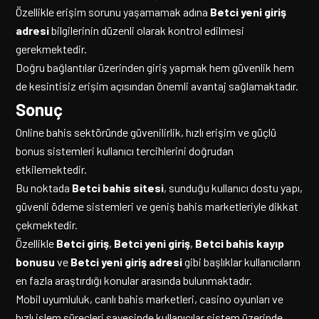
Özellikle erişim sorunu yaşamamak adına
Betci yeni giriş
adresi
bilgilerinin düzenli olarak kontrol edilmesi
gerekmektedir.
Doğru bağlantılar üzerinden giriş yapmak hem güvenlik hem
de kesintisiz erişim açısından önemli avantaj sağlamaktadır.
Sonuç
Online bahis sektöründe güvenilirlik, hızlı erişim ve güçlü
bonus sistemleri kullanıcı tercihlerini doğrudan
etkilemektedir.
Bu noktada
Betci bahis sitesi
, sunduğu kullanıcı dostu yapı,
güvenli ödeme sistemleri ve geniş bahis marketleriyle dikkat
çekmektedir.
Özellikle
Betci giriş
,
Betci yeni giriş
,
Betci bahis kayıp
bonusu
ve
Betci yeni giriş adresi
gibi başlıklar kullanıcıların
en fazla araştırdığı konular arasında bulunmaktadır.
Mobil uyumluluk, canlı bahis marketleri, casino oyunları ve
hızlı işlem süreçleri sayesinde kullanıcılar sistem üzerinde