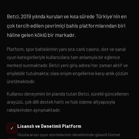
Betci, 2019 yılında kurulan ve kısa sürede Türkiye'nin en
çok tercih edilen çevrimiçi bahis platformlarından biri
hâline gelen köklü bir markadır.
Platform, spor bahislerinin yanı sıra canlı casino, slot ve sanal
oyun kategorileriyle kullanıcılara tam anlamıyla bir eğlence
merkezi sunmaktadır. Betci yeni giriş adresi her zaman aktif ve
erişilebilir tutulmakta; olası erişim engellerine karşı anlık çözüm
üretilmektedir.
Kullanıcı deneyimini ön planda tutan Betci, sürekli güncellenen
arayüzü, çok dilli destek hattı ve hızlı ödeme altyapısıyla
rakiplerinden ayrışmaktadır.
Lisanslı ve Denetimli Platform
✓
Uluslararası oyun otoritelerinin denetiminde güvenli hizmet