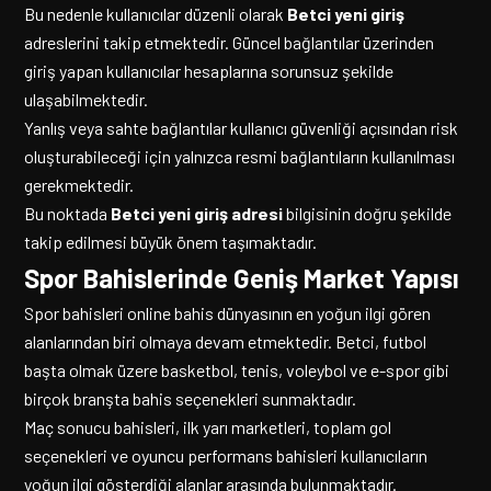
Bu nedenle kullanıcılar düzenli olarak
Betci yeni giriş
adreslerini takip etmektedir. Güncel bağlantılar üzerinden
giriş yapan kullanıcılar hesaplarına sorunsuz şekilde
ulaşabilmektedir.
Yanlış veya sahte bağlantılar kullanıcı güvenliği açısından risk
oluşturabileceği için yalnızca resmi bağlantıların kullanılması
gerekmektedir.
Bu noktada
Betci yeni giriş adresi
bilgisinin doğru şekilde
takip edilmesi büyük önem taşımaktadır.
Spor Bahislerinde Geniş Market Yapısı
Spor bahisleri online bahis dünyasının en yoğun ilgi gören
alanlarından biri olmaya devam etmektedir. Betci, futbol
başta olmak üzere basketbol, tenis, voleybol ve e-spor gibi
birçok branşta bahis seçenekleri sunmaktadır.
Maç sonucu bahisleri, ilk yarı marketleri, toplam gol
seçenekleri ve oyuncu performans bahisleri kullanıcıların
yoğun ilgi gösterdiği alanlar arasında bulunmaktadır.