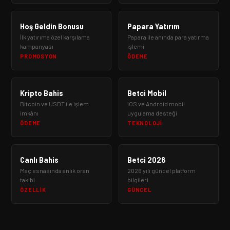
Hoş Geldin Bonusu
Papara Yatırım
İlk yatırıma özel karşılama
Papara ile anında para yatırma
kampanyası
işlemi
PROMOSYON
ÖDEME
Kripto Bahis
Betci Mobil
Bitcoin ve USDT ile işlem
iOS ve Android mobil
imkânı
uygulama desteği
ÖDEME
TEKNOLOJI
Canlı Bahis
Betci 2026
Maç esnasında anlık oran
2026 yılı güncel platform
takibi
bilgileri
ÖZELLIK
GÜNCEL