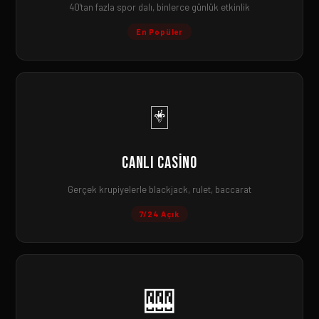
40'tan fazla spor dalı, binlerce günlük etkinlik
En Popüler
🃏
Canlı Casino
Gerçek krupiyelerle blackjack, rulet, baccarat
7/24 Açık
🎰