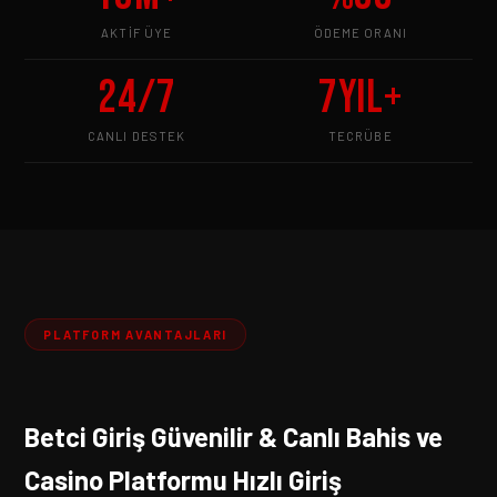
AKTIF ÜYE
ÖDEME ORANI
24/7
7yıl+
CANLI DESTEK
TECRÜBE
PLATFORM AVANTAJLARI
Betci Giriş Güvenilir & Canlı Bahis ve
Casino Platformu Hızlı Giriş