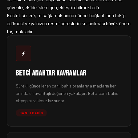
güvenli şekilde işlem gerçekleştirebilmektedir.
Kesintisiz erişim sağlamak adına güncel bağlantıların takip
edilmesi ve yalnızca resmi adreslerin kullanılması büyük önem
taşımaktadır.
⚡
Betci Anahtar Kavramlar
Sürekli güncellenen canlı bahis oranlarıyla maçların her
anında en avantajlı değerleri yakalayın. Betci canlı bahis
altyapısı rakipsiz hız sunar.
CANLI BAHIS