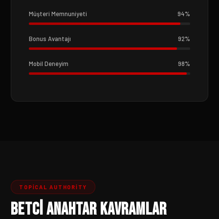
Müşteri Memnuniyeti
94%
Bonus Avantajı
92%
Mobil Deneyim
98%
TOPICAL AUTHORITY
Betci Anahtar Kavramlar