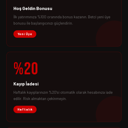
Hoş Geldin Bonusu
İlk yatırımınıza %100 oranında bonus kazanın. Betci yeni üye
bonusu ile başlangıcınızı güçlendirin.
Yeni Üye
%20
Kayıp İadesi
Haftalık kayıplarınızın %20'si otomatik olarak hesabınıza iade
edilir. Risk almaktan çekinmeyin.
Haftalık