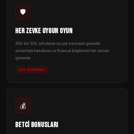
🛡️
Her Zevke Uygun Oyun
256-bit SSL şifreleme ve çok katmanlı güvenlik
sistemiyle hesabınız ve finansal bilgileriniz her zaman
güvende.
SSL KORUMALI
💰
Betci Bonusları