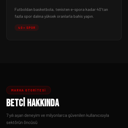
Futboldan basketbola, tenisten e-spora kadar 40'tan
fazla spor dalına yüksek oranlarla bahis yapın.
40+ SPOR
MARKA OTORITESI
Betci Hakkında
7 yılı aşan deneyim ve milyonlarca güvenilen kullanıcısıyla
sektörün öncüsü