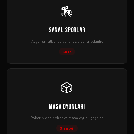
🏇
Sanal Sporlar
At yarışı, futbol ve daha fazla sanal etkinlik
Anlık
🎲
Masa Oyunları
Poker, video poker ve masa oyunu çeşitleri
Strateji