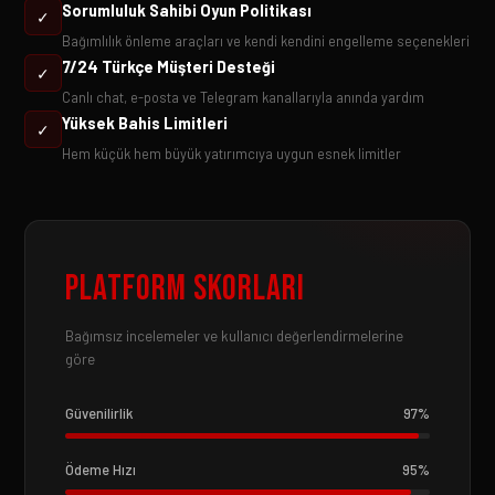
Sorumluluk Sahibi Oyun Politikası
✓
Bağımlılık önleme araçları ve kendi kendini engelleme seçenekleri
7/24 Türkçe Müşteri Desteği
✓
Canlı chat, e-posta ve Telegram kanallarıyla anında yardım
Yüksek Bahis Limitleri
✓
Hem küçük hem büyük yatırımcıya uygun esnek limitler
Platform Skorları
Bağımsız incelemeler ve kullanıcı değerlendirmelerine
göre
Güvenilirlik
97%
Ödeme Hızı
95%