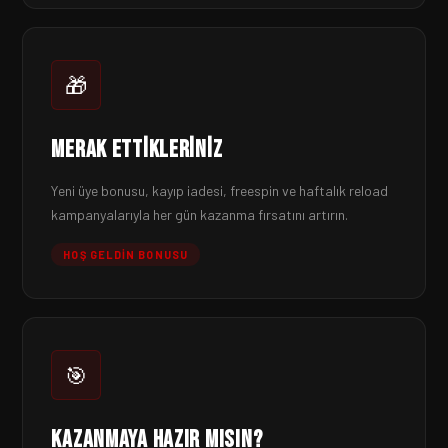
🎁
Merak Ettikleriniz
Yeni üye bonusu, kayıp iadesi, freespin ve haftalık reload
kampanyalarıyla her gün kazanma fırsatını artırın.
HOŞ GELDIN BONUSU
🎯
Kazanmaya Hazır mısın?