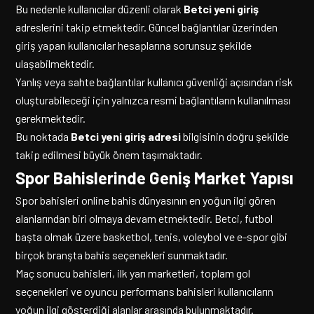
Bu nedenle kullanıcılar düzenli olarak
Betci yeni giriş
adreslerini takip etmektedir. Güncel bağlantılar üzerinden
giriş yapan kullanıcılar hesaplarına sorunsuz şekilde
ulaşabilmektedir.
Yanlış veya sahte bağlantılar kullanıcı güvenliği açısından risk
oluşturabileceği için yalnızca resmi bağlantıların kullanılması
gerekmektedir.
Bu noktada
Betci yeni giriş adresi
bilgisinin doğru şekilde
takip edilmesi büyük önem taşımaktadır.
Spor Bahislerinde Geniş Market Yapısı
Spor bahisleri online bahis dünyasının en yoğun ilgi gören
alanlarından biri olmaya devam etmektedir. Betci, futbol
başta olmak üzere basketbol, tenis, voleybol ve e-spor gibi
birçok branşta bahis seçenekleri sunmaktadır.
Maç sonucu bahisleri, ilk yarı marketleri, toplam gol
seçenekleri ve oyuncu performans bahisleri kullanıcıların
yoğun ilgi gösterdiği alanlar arasında bulunmaktadır.