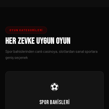
OYUN KATEGORILERI
Her Zevke Uygun Oyun
Spor bahislerinden canlı casinoya, slotlardan sanal sporlara
geniş seçenek
⚽
Spor Bahisleri