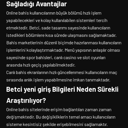
Sağladığı Avantajlar
Online bahis kullanıcılarının büyük bölümü hızlı işlem
yapabilecekleri ve kolay kullanılabilen sistemleri tercih
etmektedir. Betci, sade tasarımı sayesinde kullanıcıların
istedikleri bölümlere kısa sürede ulaşmasını sağlamaktadır.
Bahis marketlerinin düzenli biçimde hazırlanması kullanıcıların
işlemlerini kolaylaştırmaktadır. Menü yapısının anlaşılır olması
sayesinde spor bahisleri, canlı casino ve slot oyunları
arasında hızlı geçiş yapılabilmektedir.
Canlı bahis ekranlarının hızlı güncellenmesi kullanıcıların maç
sırasında anlık işlem yapabilmesine imkan tanımaktadır.
Betci yeni giriş
Bilgileri Neden Sürekli
Araştırılıyor?
Online bahis sitelerinde erişim bağlantıları zaman zaman
değişmektedir. Bu değişikliklerin temel amacı kullanıcıların
sisteme kesintisiz şekilde erişebilmesini sağlamaktır.