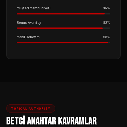
Müşteri Memnuniyeti
94%
Bonus Avantajı
92%
Mobil Deneyim
98%
TOPICAL AUTHORITY
Betci Anahtar Kavramlar