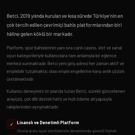
Betci, 2019 yılında kurulan ve kısa sürede Türkiye'nin en
çok tercih edilen çevrimiçi bahis platformlarından biri
hâline gelen köklü bir markadır.
Platform, spor bahislerinin yanı sıra canlı casino, slot ve sanal
oyun kategorileriyle kullanıcılara tam anlamıyla bir eğlence
merkezi sunmaktadır. Betci yeni giriş adresi her zaman aktif ve
erişilebilir tutulmakta; olası erişim engellerine karşı anlık çözüm
üretilmektedir.
Kullanıcı deneyimini ön planda tutan Betci, sürekli güncellenen
arayüzü, çok dilli destek hattı ve hızlı ödeme altyapısıyla
rakiplerinden ayrışmaktadır.
Lisanslı ve Denetimli Platform
✓
Uluslararası oyun otoritelerinin denetiminde güvenli hizmet