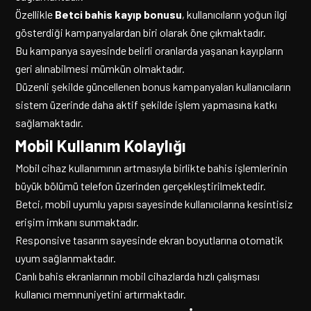
Özellikle
Betci bahis kayıp bonusu
, kullanıcıların yoğun ilgi
gösterdiği kampanyalardan biri olarak öne çıkmaktadır.
Bu kampanya sayesinde belirli oranlarda yaşanan kayıpların
geri alınabilmesi mümkün olmaktadır.
Düzenli şekilde güncellenen bonus kampanyaları kullanıcıların
sistem üzerinde daha aktif şekilde işlem yapmasına katkı
sağlamaktadır.
Mobil Kullanım Kolaylığı
Mobil cihaz kullanımının artmasıyla birlikte bahis işlemlerinin
büyük bölümü telefon üzerinden gerçekleştirilmektedir.
Betci, mobil uyumlu yapısı sayesinde kullanıcılarına kesintisiz
erişim imkanı sunmaktadır.
Responsive tasarım sayesinde ekran boyutlarına otomatik
uyum sağlanmaktadır.
Canlı bahis ekranlarının mobil cihazlarda hızlı çalışması
kullanıcı memnuniyetini artırmaktadır.