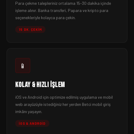
Para çekme talepleriniz ortalama 15-30 dakika içinde
işleme alınır. Banka transferi, Papara ve kripto para
seçenekleriyle kolayca para çekin.
15 DK. ÇEKIM
📱
Kolay & Hızlı İşlem
iOS ve Android için optimize edilmiş uygulama ve mobil
web arayüzüyle istediğiniz her yerden Betci mobil giriş
imkânı yaşayın.
IOS & ANDROID