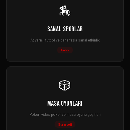
🏇
Sanal Sporlar
At yarışı, futbol ve daha fazla sanal etkinlik
Anlık
🎲
Masa Oyunları
Poker, video poker ve masa oyunu çeşitleri
Strateji