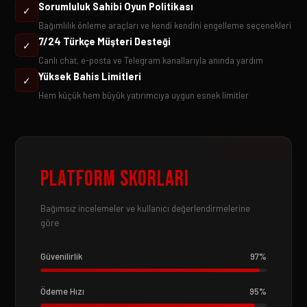
Sorumluluk Sahibi Oyun Politikası
✓
Bağımlılık önleme araçları ve kendi kendini engelleme seçenekleri
7/24 Türkçe Müşteri Desteği
✓
Canlı chat, e-posta ve Telegram kanallarıyla anında yardım
Yüksek Bahis Limitleri
✓
Hem küçük hem büyük yatırımcıya uygun esnek limitler
Platform Skorları
Bağımsız incelemeler ve kullanıcı değerlendirmelerine
göre
Güvenilirlik
97%
Ödeme Hızı
95%