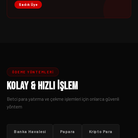
Sadık Üye
ÖDEME YÖNTEMLERI
Kolay & Hızlı İşlem
Betci para yatırma ve çekme işlemleri için onlarca güvenli
yöntem
Banka Havalesi
Papara
Kripto Para