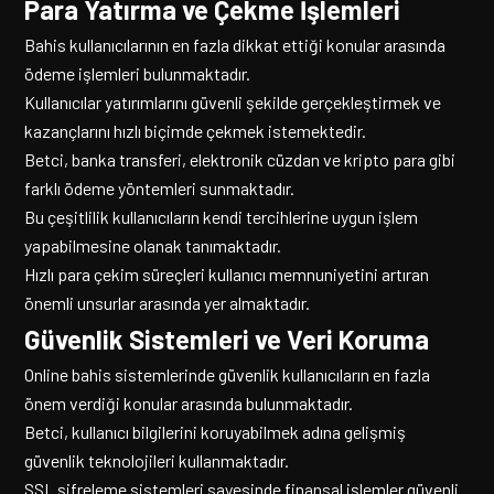
Para Yatırma ve Çekme İşlemleri
Bahis kullanıcılarının en fazla dikkat ettiği konular arasında
ödeme işlemleri bulunmaktadır.
Kullanıcılar yatırımlarını güvenli şekilde gerçekleştirmek ve
kazançlarını hızlı biçimde çekmek istemektedir.
Betci, banka transferi, elektronik cüzdan ve kripto para gibi
farklı ödeme yöntemleri sunmaktadır.
Bu çeşitlilik kullanıcıların kendi tercihlerine uygun işlem
yapabilmesine olanak tanımaktadır.
Hızlı para çekim süreçleri kullanıcı memnuniyetini artıran
önemli unsurlar arasında yer almaktadır.
Güvenlik Sistemleri ve Veri Koruma
Online bahis sistemlerinde güvenlik kullanıcıların en fazla
önem verdiği konular arasında bulunmaktadır.
Betci, kullanıcı bilgilerini koruyabilmek adına gelişmiş
güvenlik teknolojileri kullanmaktadır.
SSL şifreleme sistemleri sayesinde finansal işlemler güvenli