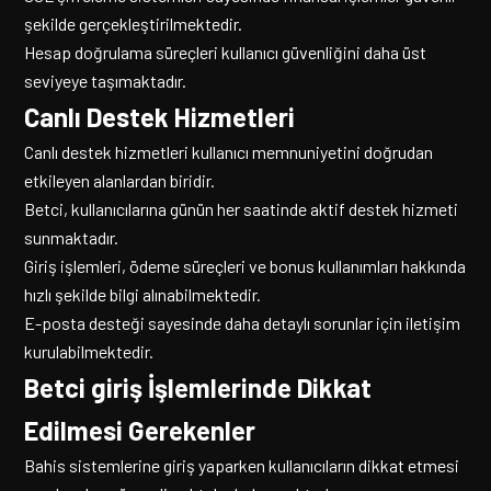
şekilde gerçekleştirilmektedir.
Hesap doğrulama süreçleri kullanıcı güvenliğini daha üst
seviyeye taşımaktadır.
Canlı Destek Hizmetleri
Canlı destek hizmetleri kullanıcı memnuniyetini doğrudan
etkileyen alanlardan biridir.
Betci, kullanıcılarına günün her saatinde aktif destek hizmeti
sunmaktadır.
Giriş işlemleri, ödeme süreçleri ve bonus kullanımları hakkında
hızlı şekilde bilgi alınabilmektedir.
E-posta desteği sayesinde daha detaylı sorunlar için iletişim
kurulabilmektedir.
Betci giriş
İşlemlerinde Dikkat
Edilmesi Gerekenler
Bahis sistemlerine giriş yaparken kullanıcıların dikkat etmesi