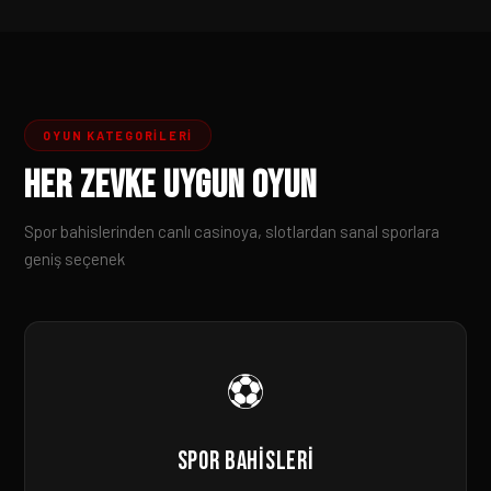
OYUN KATEGORILERI
Her Zevke Uygun Oyun
Spor bahislerinden canlı casinoya, slotlardan sanal sporlara
geniş seçenek
⚽
Spor Bahisleri