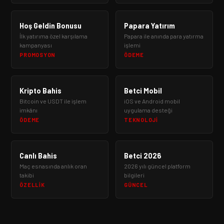
Hoş Geldin Bonusu
Papara Yatırım
İlk yatırıma özel karşılama
Papara ile anında para yatırma
kampanyası
işlemi
PROMOSYON
ÖDEME
Kripto Bahis
Betci Mobil
Bitcoin ve USDT ile işlem
iOS ve Android mobil
imkânı
uygulama desteği
ÖDEME
TEKNOLOJI
Canlı Bahis
Betci 2026
Maç esnasında anlık oran
2026 yılı güncel platform
takibi
bilgileri
ÖZELLIK
GÜNCEL