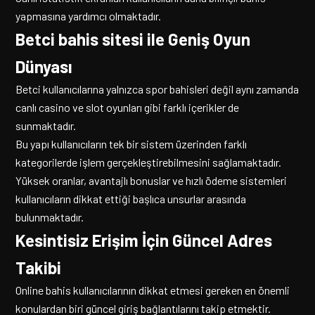
yapmasına yardımcı olmaktadır.
Betci bahis sitesi
ile Geniş Oyun
Dünyası
Betci kullanıcılarına yalnızca spor bahisleri değil aynı zamanda
canlı casino ve slot oyunları gibi farklı içerikler de
sunmaktadır.
Bu yapı kullanıcıların tek bir sistem üzerinden farklı
kategorilerde işlem gerçekleştirebilmesini sağlamaktadır.
Yüksek oranlar, avantajlı bonuslar ve hızlı ödeme sistemleri
kullanıcıların dikkat ettiği başlıca unsurlar arasında
bulunmaktadır.
Kesintisiz Erişim İçin Güncel Adres
Takibi
Online bahis kullanıcılarının dikkat etmesi gereken en önemli
konulardan biri güncel giriş bağlantılarını takip etmektir.