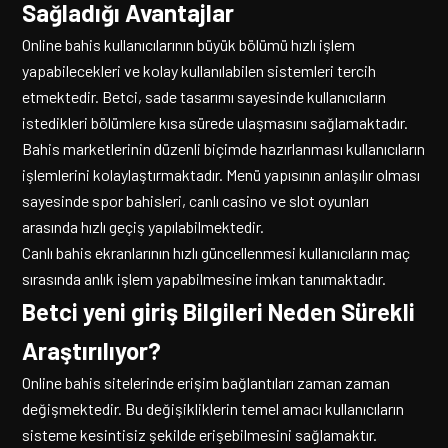
Sağladığı Avantajlar
Online bahis kullanıcılarının büyük bölümü hızlı işlem
yapabilecekleri ve kolay kullanılabilen sistemleri tercih
etmektedir. Betci, sade tasarımı sayesinde kullanıcıların
istedikleri bölümlere kısa sürede ulaşmasını sağlamaktadır.
Bahis marketlerinin düzenli biçimde hazırlanması kullanıcıların
işlemlerini kolaylaştırmaktadır. Menü yapısının anlaşılır olması
sayesinde spor bahisleri, canlı casino ve slot oyunları
arasında hızlı geçiş yapılabilmektedir.
Canlı bahis ekranlarının hızlı güncellenmesi kullanıcıların maç
sırasında anlık işlem yapabilmesine imkan tanımaktadır.
Betci yeni giriş
Bilgileri Neden Sürekli
Araştırılıyor?
Online bahis sitelerinde erişim bağlantıları zaman zaman
değişmektedir. Bu değişikliklerin temel amacı kullanıcıların
sisteme kesintisiz şekilde erişebilmesini sağlamaktır.