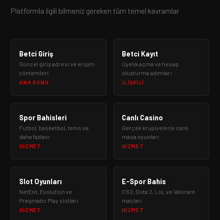
Platformla ilgili bilmeniz gereken tüm temel kavramlar
Betci Giriş
Betci Kayıt
Güncel giriş adresi ve erişim
Üyelik açma ve hesap
yöntemleri
oluşturma adımları
ANA KONU
İLIŞKILI
Spor Bahisleri
Canlı Casino
Futbol, basketbol, tenis ve
Gerçek krupiyelerle canlı
daha fazlası
masa oyunları
HIZMET
HIZMET
Slot Oyunları
E-Spor Bahis
NetEnt, Evolution ve
CS2, Dota 2, LoL ve Valorant
Pragmatic Play slotları
maçları
HIZMET
HIZMET