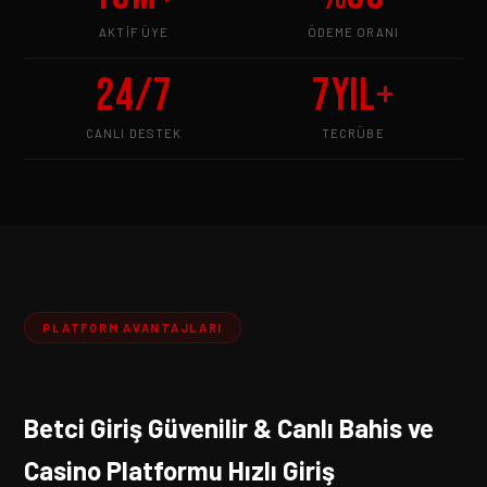
AKTIF ÜYE
ÖDEME ORANI
24/7
7yıl+
CANLI DESTEK
TECRÜBE
PLATFORM AVANTAJLARI
Betci Giriş Güvenilir & Canlı Bahis ve
Casino Platformu Hızlı Giriş