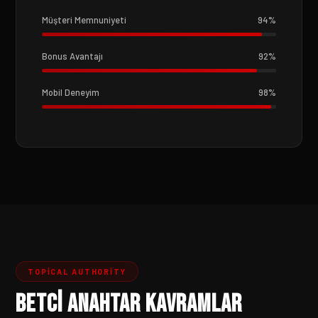
Müşteri Memnuniyeti
94%
Bonus Avantajı
92%
Mobil Deneyim
98%
TOPICAL AUTHORITY
Betci Anahtar Kavramlar