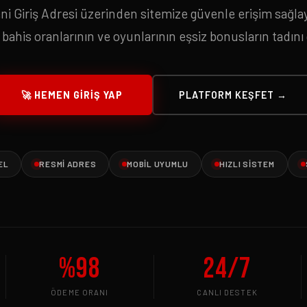
eni Giriş Adresi üzerinden sitemize güvenle erişim sağla
bahis oranlarının ve oyunlarının eşsiz bonusların tadını 
🚀 HEMEN GIRIŞ YAP
PLATFORM KEŞFET →
EL
RESMI ADRES
MOBIL UYUMLU
HIZLI SISTEM
%98
24/7
ÖDEME ORANI
CANLI DESTEK