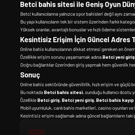
Betci bahis sitesi
ile Geniş Oyun Dün
Betci kullanıcılarına yalnızca spor bahisleri değil aynı zama
Bu yapı kullanıcıların tek bir sistem üzerinden farklı kateg
Yüksek oranlar, avantajlı bonuslar ve hızlı ödeme sistemleri
Kesintisiz Erişim İçin Güncel Adres 
Online bahis kullanıcılarının dikkat etmesi gereken en öneml
Özellikle erişim sorunu yaşamamak adına
Betci yeni giri
Doğru bağlantılar üzerinden giriş yapmak hem güvenlik he
Sonuç
Online bahis sektöründe güvenilirlik, hızlı erişim ve güçlü 
Bu noktada
Betci bahis sitesi
, sunduğu kullanıcı dostu 
Özellikle
Betci giriş
,
Betci yeni giriş
,
Betci bahis kayı
Mobil uyumluluk, canlı bahis marketleri, casino oyunları ve 
Kesintisiz erişim sağlamak adına güncel bağlantıların taki