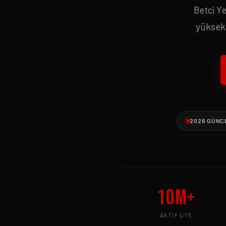
Betci Y
yüksek 
2026 GÜNC
10M+
AKTIF ÜYE