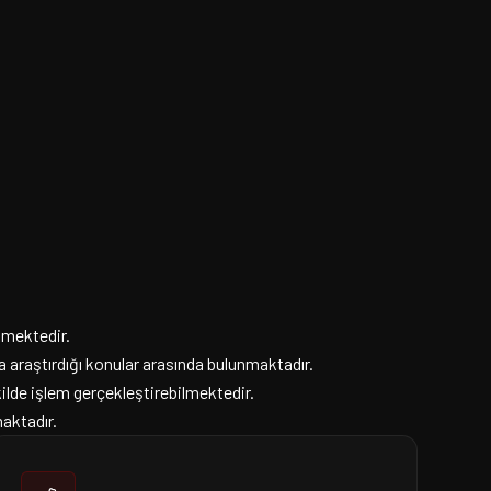
kmektedir.
zla araştırdığı konular arasında bulunmaktadır.
kilde işlem gerçekleştirebilmektedir.
aktadır.