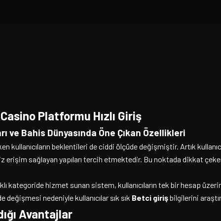
 Casino Platformu Hızlı Giriş
rı ve Bahis Dünyasında Öne Çıkan Özellikleri
en kullanıcıların beklentileri de ciddi ölçüde değişmiştir. Artık kullan
siz erişim sağlayan yapıları tercih etmektedir. Bu noktada dikkat çeke
rklı kategoride hizmet sunan sistem, kullanıcıların tek bir hesap üzer
de değişmesi nedeniyle kullanıcılar sık sık
Betci giriş
bilgilerini araşt
dığı Avantajlar