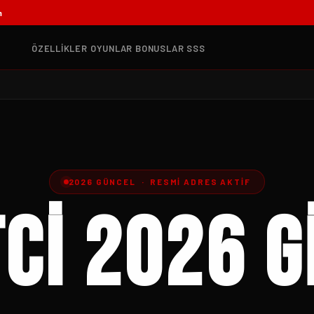
m
ÖZELLIKLER
OYUNLAR
BONUSLAR
SSS
2026 GÜNCEL · RESMI ADRES AKTIF
ci 2026 G