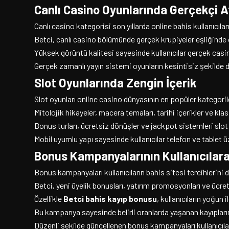
Canlı Casino Oyunlarında Gerçekçi 
Canlı casino kategorisi son yıllarda online bahis kullanıcılar
Betci, canlı casino bölümünde gerçek krupiyeler eşliğinde
Yüksek görüntü kalitesi sayesinde kullanıcılar gerçek cas
Gerçek zamanlı yayın sistemi oyunların kesintisiz şekilde
Slot Oyunlarında Zengin İçerik
Slot oyunları online casino dünyasının en popüler kategorile
Mitolojik hikayeler, macera temaları, tarihi içerikler ve klas
Bonus turları, ücretsiz dönüşler ve jackpot sistemleri slo
Mobil uyumlu yapı sayesinde kullanıcılar telefon ve tablet 
Bonus Kampanyalarının Kullanıcılara
Bonus kampanyaları kullanıcıların bahis sitesi tercihlerin
Betci, yeni üyelik bonusları, yatırım promosyonları ve ücrets
Özellikle
Betci bahis kayıp bonusu
, kullanıcıların yoğun
Bu kampanya sayesinde belirli oranlarda yaşanan kayıpları
Düzenli şekilde güncellenen bonus kampanyaları kullanıcıl