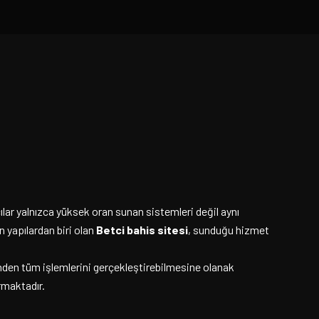
ıcılar yalnızca yüksek oran sunan sistemleri değil aynı
n yapılardan biri olan
Betci bahis sitesi
, sunduğu hizmet
inden tüm işlemlerini gerçekleştirebilmesine olanak
ırmaktadır.