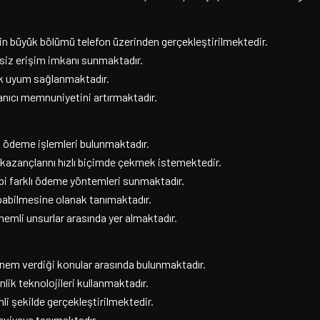
inin büyük bölümü telefon üzerinden gerçekleştirilmektedir.
tisiz erişim imkanı sunmaktadır.
k uyum sağlanmaktadır.
llanıcı memnuniyetini artırmaktadır.
da ödeme işlemleri bulunmaktadır.
e kazançlarını hızlı biçimde çekmek istemektedir.
ibi farklı ödeme yöntemleri sunmaktadır.
yapabilmesine olanak tanımaktadır.
önemli unsurlar arasında yer almaktadır.
 önem verdiği konular arasında bulunmaktadır.
nlik teknolojileri kullanmaktadır.
li şekilde gerçekleştirilmektedir.
eviyeye taşımaktadır.