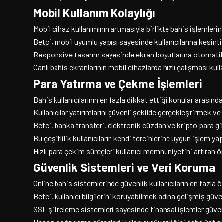
Mobil Kullanım Kolaylığı
Mobil cihaz kullanımının artmasıyla birlikte bahis işlemler
Betci, mobil uyumlu yapısı sayesinde kullanıcılarına kesin
Responsive tasarım sayesinde ekran boyutlarına otomati
Canlı bahis ekranlarının mobil cihazlarda hızlı çalışması ku
Para Yatırma ve Çekme İşlemleri
Bahis kullanıcılarının en fazla dikkat ettiği konular arasın
Kullanıcılar yatırımlarını güvenli şekilde gerçekleştirmek v
Betci, banka transferi, elektronik cüzdan ve kripto para g
Bu çeşitlilik kullanıcıların kendi tercihlerine uygun işlem 
Hızlı para çekim süreçleri kullanıcı memnuniyetini artıran 
Güvenlik Sistemleri ve Veri Koruma
Online bahis sistemlerinde güvenlik kullanıcıların en fazla
Betci, kullanıcı bilgilerini koruyabilmek adına gelişmiş güve
SSL şifreleme sistemleri sayesinde finansal işlemler güven
Hesap doğrulama süreçleri kullanıcı güvenliğini daha üst s