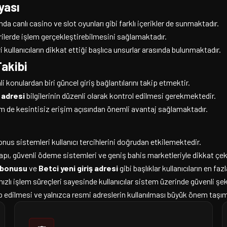
yası
nda canlı casino ve slot oyunları gibi farklı içerikler de sunmaktadır.
orilerde işlem gerçekleştirebilmesini sağlamaktadır.
 kullanıcıların dikkat ettiği başlıca unsurlar arasında bulunmaktadır.
Takibi
i konulardan biri güncel giriş bağlantılarını takip etmektir.
ş adresi
bilgilerinin düzenli olarak kontrol edilmesi gerekmektedir.
m de kesintisiz erişim açısından önemli avantaj sağlamaktadır.
bonus sistemleri kullanıcı tercihlerini doğrudan etkilemektedir.
yapı, güvenli ödeme sistemleri ve geniş bahis marketleriyle dikkat çe
p bonusu
ve
Betci yeni giriş adresi
gibi başlıklar kullanıcıların en fa
hızlı işlem süreçleri sayesinde kullanıcılar sistem üzerinde güvenli şe
p edilmesi ve yalnızca resmi adreslerin kullanılması büyük önem taşım