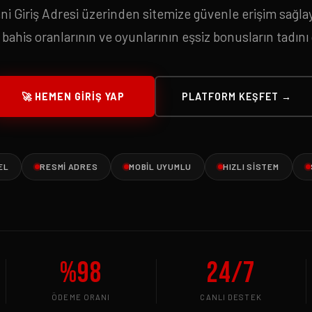
eni Giriş Adresi üzerinden sitemize güvenle erişim sağla
bahis oranlarının ve oyunlarının eşsiz bonusların tadını 
🚀 HEMEN GIRIŞ YAP
PLATFORM KEŞFET →
EL
RESMI ADRES
MOBIL UYUMLU
HIZLI SISTEM
%98
24/7
ÖDEME ORANI
CANLI DESTEK