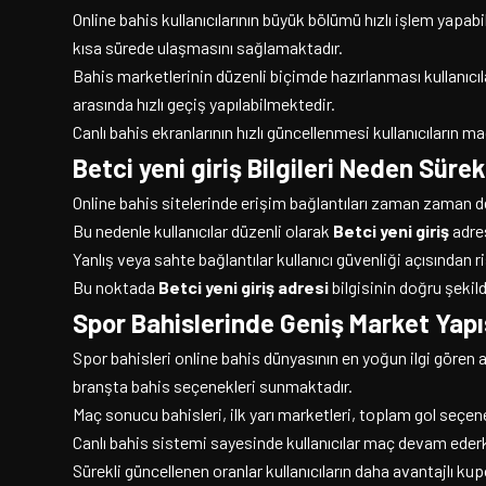
Online bahis kullanıcılarının büyük bölümü hızlı işlem yapabi
kısa sürede ulaşmasını sağlamaktadır.
Bahis marketlerinin düzenli biçimde hazırlanması kullanıcıla
arasında hızlı geçiş yapılabilmektedir.
Canlı bahis ekranlarının hızlı güncellenmesi kullanıcıların 
Betci yeni giriş
Bilgileri Neden Sürekl
Online bahis sitelerinde erişim bağlantıları zaman zaman d
Bu nedenle kullanıcılar düzenli olarak
Betci yeni giriş
adres
Yanlış veya sahte bağlantılar kullanıcı güvenliği açısından 
Bu noktada
Betci yeni giriş adresi
bilgisinin doğru şeki
Spor Bahislerinde Geniş Market Yapı
Spor bahisleri online bahis dünyasının en yoğun ilgi gören
branşta bahis seçenekleri sunmaktadır.
Maç sonucu bahisleri, ilk yarı marketleri, toplam gol seçen
Canlı bahis sistemi sayesinde kullanıcılar maç devam eder
Sürekli güncellenen oranlar kullanıcıların daha avantajlı k