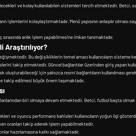
lecekleri ve kolay kullanılabilen sistemleri tercih etmektedir. Betci, s
rın işlemlerini kolaylaştırmaktadır. Menü yapısının anlaşılır olması say
maç sırasında anlık işlem yapabilmesine imkan tanımaktadır.
i Araştırılıyor?
eğişmektedir. Bu değişikliklerin temel amacı kullanıcıların sisteme ke
lerini takip etmektedir. Güncel bağlantılar üzerinden giriş yapan kull
risk oluşturabileceği için yalnızca resmi bağlantıların kullanılması ger
lde takip edilmesi büyük önem taşımaktadır.
sı
 alanlarından biri olmaya devam etmektedir. Betci, futbol başta olmak 
ekleri ve oyuncu performans bahisleri kullanıcıların yoğun ilgi gösterd
ken oranları takip ederek işlem yapabilmektedir.
uponlar hazırlamasına katkı sağlamaktadır.