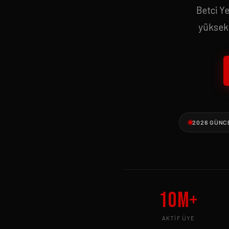
Betci Y
yüksek 
2026 GÜNC
10M+
AKTIF ÜYE