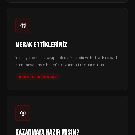
🎁
Merak Ettikleriniz
Yeni üye bonusu, kayıp iadesi, freespin ve haftalık reload
kampanyalarıyla her gün kazanma fırsatını artırın.
HOŞ GELDIN BONUSU
🎯
Kazanmaya Hazır mısın?