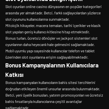
Slot oyunları online casino dünyasının en popüler kategorileri
arasında yer almaktadır. Betci, farklı sağlayıcılardan yüzlerce
slot oyununu kullanıcılarına sunmaktadır.
Mitolojik hikayeler, macera temaları, tarihi içerikler ve klasik
slot yapıları geniş kullanıcı kitlesine hitap etmektedir.
Bonus turları, ücretsiz dönüşler ve jackpot sistemleri slot
oyunlarının daha heyecanlı hale gelmesini sağlamaktadır.
Mobil uyumlu yapı sayesinde kullanıcılar telefon ve tablet
üzerinden slot oyunlarına erişim sağlayabilmektedir.
Bonus Kampanyalarının Kullanıcılara
Katkısı
Bonus kampanyaları kullanıcıların bahis sitesi tercihlerini
doğrudan etkileyen önemli unsurlar arasında bulunmaktadır.
Betci, yeni üyelik bonusları, yatırım promosyonları ve ücretsiz
bahis fırsatlarıyla kullanıcılarına çeşitli avantajlar
sağlamaktadır.