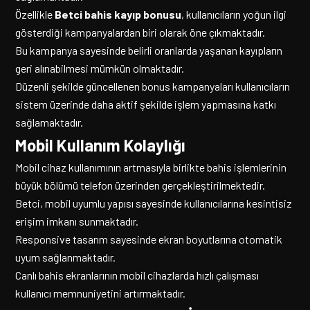
Özellikle
Betci bahis kayıp bonusu
, kullanıcıların yoğun ilgi
gösterdiği kampanyalardan biri olarak öne çıkmaktadır.
Bu kampanya sayesinde belirli oranlarda yaşanan kayıpların
geri alınabilmesi mümkün olmaktadır.
Düzenli şekilde güncellenen bonus kampanyaları kullanıcıların
sistem üzerinde daha aktif şekilde işlem yapmasına katkı
sağlamaktadır.
Mobil Kullanım Kolaylığı
Mobil cihaz kullanımının artmasıyla birlikte bahis işlemlerinin
büyük bölümü telefon üzerinden gerçekleştirilmektedir.
Betci, mobil uyumlu yapısı sayesinde kullanıcılarına kesintisiz
erişim imkanı sunmaktadır.
Responsive tasarım sayesinde ekran boyutlarına otomatik
uyum sağlanmaktadır.
Canlı bahis ekranlarının mobil cihazlarda hızlı çalışması
kullanıcı memnuniyetini artırmaktadır.