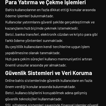
Para Yatırma ve Çekme İşlemleri
Bahis kullanıcılarının en fazla dikkat ettiği konular arasında
ödeme işlemleri bulunmaktadır.
Kullanıcılar yatırımlarını güvenli şekilde gerçekleştirmek ve
kazançlarını hızlı biçimde çekmek istemektedir.
Betci, banka transferi, elektronik cüzdan ve kripto para gibi
farklı ödeme yöntemleri sunmaktadır.
Bu çeşitlilik kullanıcıların kendi tercihlerine uygun işlem
yapabilmesine olanak tanımaktadır.
Hızlı para çekim süreçleri kullanıcı memnuniyetini artıran
önemli unsurlar arasında yer almaktadır.
Güvenlik Sistemleri ve Veri Koruma
Online bahis sistemlerinde güvenlik kullanıcıların en fazla
önem verdiği konular arasında bulunmaktadır.
Betci, kullanıcı bilgilerini koruyabilmek adına gelişmiş
güvenlik teknolojileri kullanmaktadır.
SSL şifreleme sistemleri sayesinde finansal işlemler güvenli