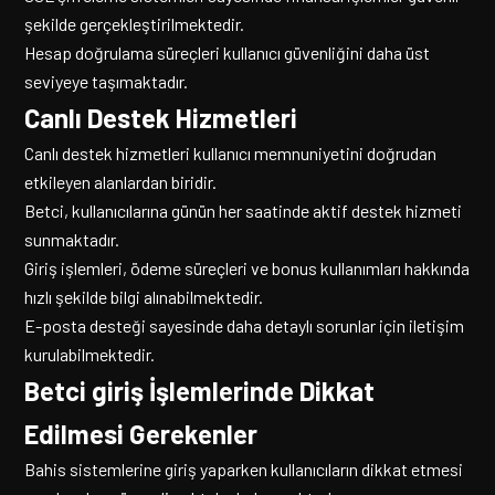
şekilde gerçekleştirilmektedir.
Hesap doğrulama süreçleri kullanıcı güvenliğini daha üst
seviyeye taşımaktadır.
Canlı Destek Hizmetleri
Canlı destek hizmetleri kullanıcı memnuniyetini doğrudan
etkileyen alanlardan biridir.
Betci, kullanıcılarına günün her saatinde aktif destek hizmeti
sunmaktadır.
Giriş işlemleri, ödeme süreçleri ve bonus kullanımları hakkında
hızlı şekilde bilgi alınabilmektedir.
E-posta desteği sayesinde daha detaylı sorunlar için iletişim
kurulabilmektedir.
Betci giriş
İşlemlerinde Dikkat
Edilmesi Gerekenler
Bahis sistemlerine giriş yaparken kullanıcıların dikkat etmesi