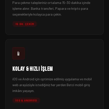
Para çekme talepleriniz ortalama 15-30 dakika içinde
işleme alınır. Banka transferi, Papara ve kripto para
seçenekleriyle kolayca para çekin.
15 DK. ÇEKIM
📱
Kolay & Hızlı İşlem
iOS ve Android için optimize edilmiş uygulama ve mobil
web arayüzüyle istediğiniz her yerden Betci mobil giriş
imkânı yaşayın.
IOS & ANDROID