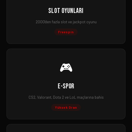
Slot Oyunları
2000'den fazla slot ve jackpot oyunu
Freespin
🎮
E-Spor
CS2, Valorant, Dota 2 ve LoL maçlarına bahis
Yüksek Oran