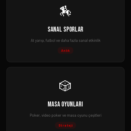
🏇
Sanal Sporlar
At yarışı, futbol ve daha fazla sanal etkinlik
Anlık
🎲
Masa Oyunları
Poker, video poker ve masa oyunu çeşitleri
Strateji