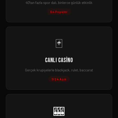
40'tan fazla spor dalı, binlerce günlük etkinlik
En Popüler
🃏
Canlı Casino
Gerçek krupiyelerle blackjack, rulet, baccarat
7/24 Açık
🎰