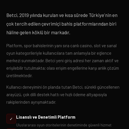
Betci, 2019 yılında kurulan ve kısa sürede Türkiye'nin en
çok tercih edilen çevrimiçi bahis platformlarından biri
hâline gelen köklü bir markadır.
Platform, spor bahislerinin yanı sıra canlı casino, slot ve sanal
oyun kategorileriyle kullanıcılara tam anlamıyla bir eğlence
merkezi sunmaktadır. Betci yeni giriş adresi her zaman aktif ve
erişilebilir tutulmakta; olası erişim engellerine karşı anlık çözüm
üretilmektedir.
Kullanıcı deneyimini ön planda tutan Betci, sürekli güncellenen
arayüzü, çok dilli destek hattı ve hızlı ödeme altyapısıyla
rakiplerinden ayrışmaktadır.
Lisanslı ve Denetimli Platform
✓
Uluslararası oyun otoritelerinin denetiminde güvenli hizmet