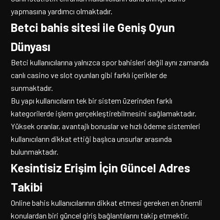
yapmasına yardımcı olmaktadır.
Betci bahis sitesi
ile Geniş Oyun
Dünyası
Betci kullanıcılarına yalnızca spor bahisleri değil aynı zamanda
canlı casino ve slot oyunları gibi farklı içerikler de
sunmaktadır.
Bu yapı kullanıcıların tek bir sistem üzerinden farklı
kategorilerde işlem gerçekleştirebilmesini sağlamaktadır.
Yüksek oranlar, avantajlı bonuslar ve hızlı ödeme sistemleri
kullanıcıların dikkat ettiği başlıca unsurlar arasında
bulunmaktadır.
Kesintisiz Erişim İçin Güncel Adres
Takibi
Online bahis kullanıcılarının dikkat etmesi gereken en önemli
konulardan biri güncel giriş bağlantılarını takip etmektir.