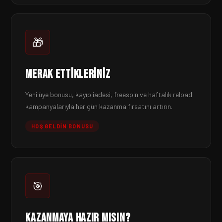
🎁
Merak Ettikleriniz
Yeni üye bonusu, kayıp iadesi, freespin ve haftalık reload
kampanyalarıyla her gün kazanma fırsatını artırın.
HOŞ GELDIN BONUSU
🎯
Kazanmaya Hazır mısın?