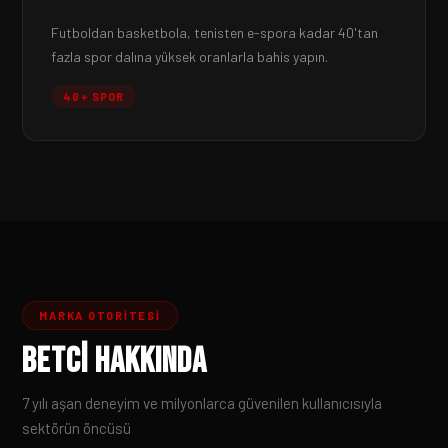
Futboldan basketbola, tenisten e-spora kadar 40'tan
fazla spor dalına yüksek oranlarla bahis yapın.
40+ SPOR
MARKA OTORITESI
Betci Hakkında
7 yılı aşan deneyim ve milyonlarca güvenilen kullanıcısıyla
sektörün öncüsü