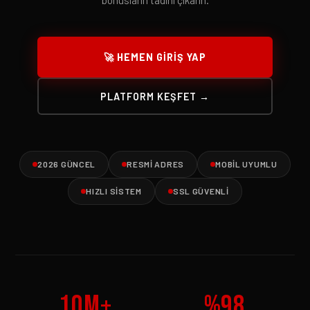
bonusların tadını çıkarın.
🚀 HEMEN GIRIŞ YAP
PLATFORM KEŞFET →
2026 GÜNCEL
RESMI ADRES
MOBIL UYUMLU
HIZLI SISTEM
SSL GÜVENLI
10M+
%98