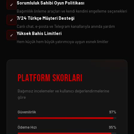
Sorumluluk Sahibi Oyun Politikası
✓
Bağımlılık önleme araçları ve kendi kendini engelleme seçenekleri
7/24 Türkçe Müşteri Desteği
✓
Canlı chat, e-posta ve Telegram kanallarıyla anında yardım
Yüksek Bahis Limitleri
✓
Hem küçük hem büyük yatırımcıya uygun esnek limitler
Platform Skorları
Bağımsız incelemeler ve kullanıcı değerlendirmelerine
göre
Güvenilirlik
97%
Ödeme Hızı
95%