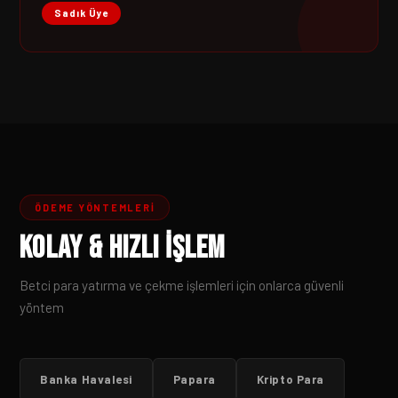
Sadık Üye
ÖDEME YÖNTEMLERI
Kolay & Hızlı İşlem
Betci para yatırma ve çekme işlemleri için onlarca güvenli
yöntem
Banka Havalesi
Papara
Kripto Para