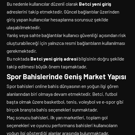
Bu nedenle kullanıcılar düzenli olarak
Betci yeni giriş
adreslerini takip etmektedir. Güncel bağlantılar üzerinden
giriş yapan kullanıcılar hesaplarına sorunsuz şekilde
ulaşabilmektedir.
Yanlış veya sahte bağlantılar kullanıcı güvenliği açısından risk
oluşturabileceği için yalnızca resmi bağlantıların kullanılması
gerekmektedir.
Bu noktada
Betci yeni giriş adresi
bilgisinin doğru şekilde
takip edilmesi büyük önem taşımaktadır.
Spor Bahislerinde Geniş Market Yapısı
Spor bahisleri online bahis dünyasının en yoğun ilgi gören
alanlarından biri olmaya devam etmektedir. Betci, futbol
başta olmak üzere basketbol, tenis, voleybol ve e-spor gibi
birçok branşta bahis seçenekleri sunmaktadır.
Maç sonucu bahisleri, ilk yarı marketleri, toplam gol
seçenekleri ve oyuncu performans bahisleri kullanıcıların
yoğun ilgi gösterdiği alanlar arasında bulunmaktadır.