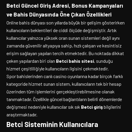
Betci Güncel Giriş Adresi, Bonus Kampanyaları
ve Bahis Dünyasında Öne Çıkan Özellikleri
Online bahis dünyası son yıllarda büyük bir gelişim gösterirken
kullanıcıların beklentileri de ciddi ölçüde değişmiştir. Artık
kullanıcılar yalnızca yüksek oran sunan sistemleri değil aynı
zamanda güvenilir altyapıya sahip, hızlı çalışan ve kesintisiz
erişim sağlayan yapıları tercih etmektedir. Bu noktada dikkat
çeken yapılardan biri olan
Betci bahis sitesi
, sunduğu
hizmet çeşitliliğiyle kullanıcıların ilgisini çekmektedir.
Spor bahislerinden canlı casino oyunlarına kadar birçok farklı
kategoride hizmet sunan sistem, kullanıcıların tek bir hesap
üzerinden tüm işlemlerini gerçekleştirebilmesine olanak
tanımaktadır. Özellikle güncel bağlantıların belirli dönemlerde
değişmesi nedeniyle kullanıcılar sık sık
Betci giriş
bilgilerini
araştırmaktadır.
Betci Sisteminin Kullanıcılara