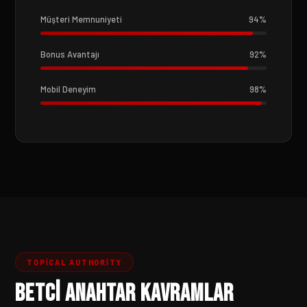
Müşteri Memnuniyeti
94%
Bonus Avantajı
92%
Mobil Deneyim
98%
TOPICAL AUTHORITY
Betci Anahtar Kavramlar