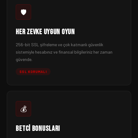
🛡️
Her Zevke Uygun Oyun
256-bit SSL şifreleme ve çok katmanlı güvenlik
sistemiyle hesabınız ve finansal bilgileriniz her zaman
güvende.
SSL KORUMALI
💰
Betci Bonusları