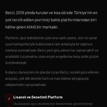
Betci, 2019 yılında kurulan ve kısa sürede Türkiye'nin en
çok tercih edilen çevrimiçi bahis platformlarından biri
hâline gelen köklü bir markadır.
Platform, spor bahislerinin yanı sıra canlı casino, slot ve sanal
oyun kategorileriyle kullanıcılara tam anlamıyla bir eğlence
merkezi sunmaktadır. Betci yeni giriş adresi her zaman aktif ve
erişilebilir tutulmakta; olası erişim engellerine karşı anlık çözüm
üretilmektedir.
Kullanıcı deneyimini ön planda tutan Betci, sürekli güncellenen
arayüzü, çok dilli destek hattı ve hızlı ödeme altyapısıyla
rakiplerinden ayrışmaktadır.
Lisanslı ve Denetimli Platform
✓
Uluslararası oyun otoritelerinin denetiminde güvenli hizmet