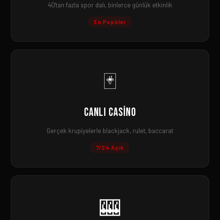
40'tan fazla spor dalı, binlerce günlük etkinlik
En Popüler
🃏
Canlı Casino
Gerçek krupiyelerle blackjack, rulet, baccarat
7/24 Açık
🎰