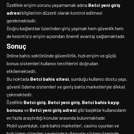
Özellikle erişim sorunu yaşamamak adına
Betci yeni giriş
adresi
bilgilerinin düzenli olarak kontrol edilmesi
gerekmektedir.
Doğru bağlantılar üzerinden giriş yapmak hem güvenlik hem
de kesintisiz erişim açısından önemli avantaj sağlamaktadır.
Sonuç
Online bahis sektöründe güvenilirlik, hızlı erişim ve güçlü
bonus sistemleri kullanıcı tercihlerini doğrudan
etkilemektedir.
Bu noktada
Betci bahis sitesi
, sunduğu kullanıcı dostu yapı,
güvenli ödeme sistemleri ve geniş bahis marketleriyle dikkat
çekmektedir.
Özellikle
Betci giriş
,
Betci yeni giriş
,
Betci bahis kayıp
bonusu
ve
Betci yeni giriş adresi
gibi başlıklar kullanıcıların
en fazla araştırdığı konular arasında bulunmaktadır.
Mobil uyumluluk, canlı bahis marketleri, casino oyunları ve
hızlı işlem süreçleri sayesinde kullanıcılar sistem üzerinde