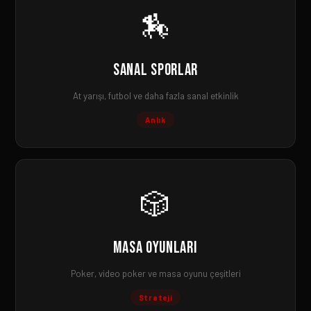
🏇
Sanal Sporlar
At yarışı, futbol ve daha fazla sanal etkinlik
Anlık
🎲
Masa Oyunları
Poker, video poker ve masa oyunu çeşitleri
Strateji