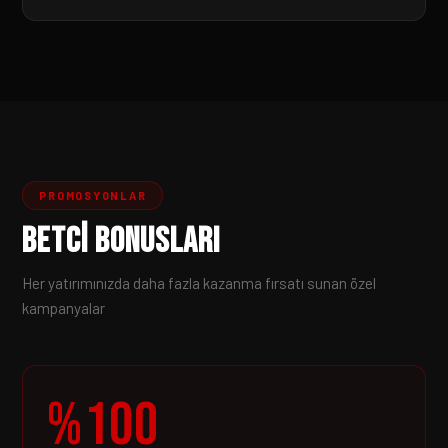
PROMOSYONLAR
Betci Bonusları
Her yatırımınızda daha fazla kazanma fırsatı sunan özel
kampanyalar
%100