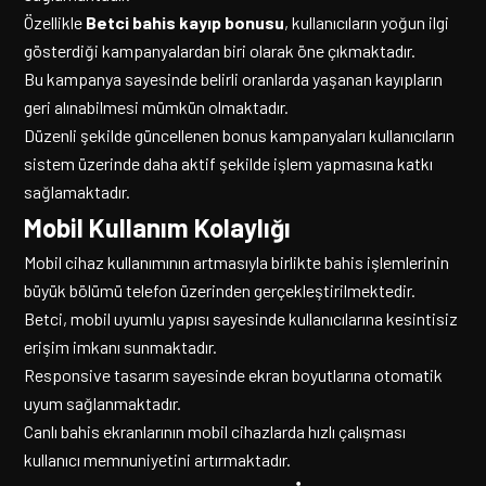
Özellikle
Betci bahis kayıp bonusu
, kullanıcıların yoğun ilgi
gösterdiği kampanyalardan biri olarak öne çıkmaktadır.
Bu kampanya sayesinde belirli oranlarda yaşanan kayıpların
geri alınabilmesi mümkün olmaktadır.
Düzenli şekilde güncellenen bonus kampanyaları kullanıcıların
sistem üzerinde daha aktif şekilde işlem yapmasına katkı
sağlamaktadır.
Mobil Kullanım Kolaylığı
Mobil cihaz kullanımının artmasıyla birlikte bahis işlemlerinin
büyük bölümü telefon üzerinden gerçekleştirilmektedir.
Betci, mobil uyumlu yapısı sayesinde kullanıcılarına kesintisiz
erişim imkanı sunmaktadır.
Responsive tasarım sayesinde ekran boyutlarına otomatik
uyum sağlanmaktadır.
Canlı bahis ekranlarının mobil cihazlarda hızlı çalışması
kullanıcı memnuniyetini artırmaktadır.