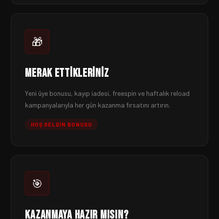
🎁
Merak Ettikleriniz
Yeni üye bonusu, kayıp iadesi, freespin ve haftalık reload
kampanyalarıyla her gün kazanma fırsatını artırın.
HOŞ GELDIN BONUSU
🎯
Kazanmaya Hazır mısın?