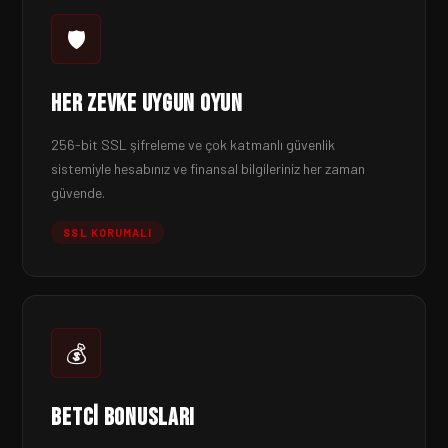
🛡️
Her Zevke Uygun Oyun
256-bit SSL şifreleme ve çok katmanlı güvenlik
sistemiyle hesabınız ve finansal bilgileriniz her zaman
güvende.
SSL KORUMALI
💰
Betci Bonusları