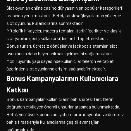
Slot oyunları online casino dünyasının en popüler kategorileri
arasında yer almaktadır. Betci, farklı sağlayıcılardan yüzlerce
slot oyununu kullanıcılarına sunmaktadır.
Mitolojik hikayeler, macera temaları, tarihi içerikler ve klasik
slot yapıları geniş kullanıcı kitlesine hitap etmektedir.
Bonus turları, ücretsiz dönüşler ve jackpot sistemleri slot
oyunlarının daha heyecanlı hale gelmesini sağlamaktadır.
Mobil uyumlu yapı sayesinde kullanıcılar telefon ve tablet
üzerinden slot oyunlarına erişim sağlayabilmektedir.
Bonus Kampanyalarının Kullanıcılara
Katkısı
Bonus kampanyaları kullanıcıların bahis sitesi tercihlerini
doğrudan etkileyen önemli unsurlar arasında bulunmaktadır.
Betci, yeni üyelik bonusları, yatırım promosyonları ve ücretsiz
bahis fırsatlarıyla kullanıcılarına çeşitli avantajlar
sağlamaktadır.