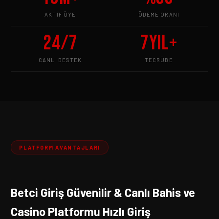
AKTIF ÜYE
ÖDEME ORANI
24/7
7yıl+
CANLI DESTEK
TECRÜBE
PLATFORM AVANTAJLARI
Betci Giriş Güvenilir & Canlı Bahis ve
Casino Platformu Hızlı Giriş