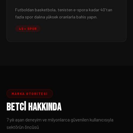
Futboldan basketbola, tenisten e-spora kadar 40'tan
fazla spor dalına yüksek oranlarla bahis yapın.
40+ SPOR
MARKA OTORITESI
Betci Hakkında
7 yılı aşan deneyim ve milyonlarca güvenilen kullanıcısıyla
sektörün öncüsü