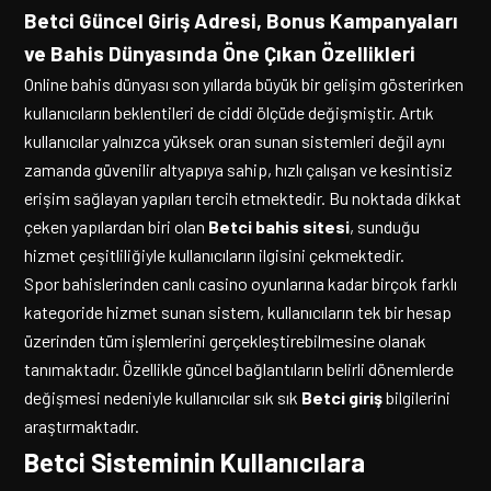
Betci Güncel Giriş Adresi, Bonus Kampanyaları
ve Bahis Dünyasında Öne Çıkan Özellikleri
Online bahis dünyası son yıllarda büyük bir gelişim gösterirken
kullanıcıların beklentileri de ciddi ölçüde değişmiştir. Artık
kullanıcılar yalnızca yüksek oran sunan sistemleri değil aynı
zamanda güvenilir altyapıya sahip, hızlı çalışan ve kesintisiz
erişim sağlayan yapıları tercih etmektedir. Bu noktada dikkat
çeken yapılardan biri olan
Betci bahis sitesi
, sunduğu
hizmet çeşitliliğiyle kullanıcıların ilgisini çekmektedir.
Spor bahislerinden canlı casino oyunlarına kadar birçok farklı
kategoride hizmet sunan sistem, kullanıcıların tek bir hesap
üzerinden tüm işlemlerini gerçekleştirebilmesine olanak
tanımaktadır. Özellikle güncel bağlantıların belirli dönemlerde
değişmesi nedeniyle kullanıcılar sık sık
Betci giriş
bilgilerini
araştırmaktadır.
Betci Sisteminin Kullanıcılara