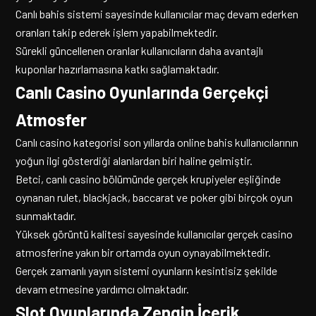
Canlı bahis sistemi sayesinde kullanıcılar maç devam ederken
oranları takip ederek işlem yapabilmektedir.
Sürekli güncellenen oranlar kullanıcıların daha avantajlı
kuponlar hazırlamasına katkı sağlamaktadır.
Canlı Casino Oyunlarında Gerçekçi
Atmosfer
Canlı casino kategorisi son yıllarda online bahis kullanıcılarının
yoğun ilgi gösterdiği alanlardan biri haline gelmiştir.
Betci, canlı casino bölümünde gerçek krupiyeler eşliğinde
oynanan rulet, blackjack, baccarat ve poker gibi birçok oyun
sunmaktadır.
Yüksek görüntü kalitesi sayesinde kullanıcılar gerçek casino
atmosferine yakın bir ortamda oyun oynayabilmektedir.
Gerçek zamanlı yayın sistemi oyunların kesintisiz şekilde
devam etmesine yardımcı olmaktadır.
Slot Oyunlarında Zengin İçerik