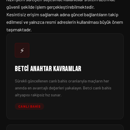
güvenli şekilde işlem gerçekleştirebilmektedir.
Kesintisiz erişim sağlamak adına güncel bağlantıların takip
edilmesi ve yalnızca resmi adreslerin kullanılması büyük önem
taşımaktadır.
⚡
Betci Anahtar Kavramlar
Sürekli güncellenen canlı bahis oranlarıyla maçların her
anında en avantajlı değerleri yakalayın. Betci canlı bahis
altyapısı rakipsiz hız sunar.
CANLI BAHIS