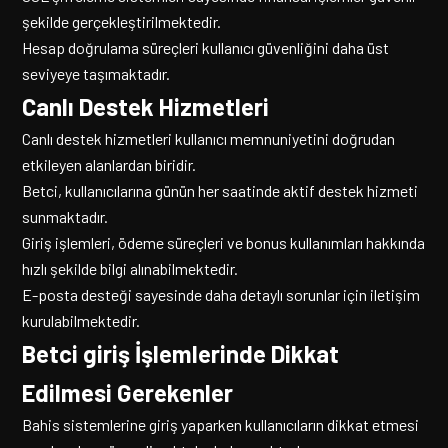
şekilde gerçekleştirilmektedir.
Hesap doğrulama süreçleri kullanıcı güvenliğini daha üst
seviyeye taşımaktadır.
Canlı Destek Hizmetleri
Canlı destek hizmetleri kullanıcı memnuniyetini doğrudan
etkileyen alanlardan biridir.
Betci, kullanıcılarına günün her saatinde aktif destek hizmeti
sunmaktadır.
Giriş işlemleri, ödeme süreçleri ve bonus kullanımları hakkında
hızlı şekilde bilgi alınabilmektedir.
E-posta desteği sayesinde daha detaylı sorunlar için iletişim
kurulabilmektedir.
Betci giriş
İşlemlerinde Dikkat
Edilmesi Gerekenler
Bahis sistemlerine giriş yaparken kullanıcıların dikkat etmesi