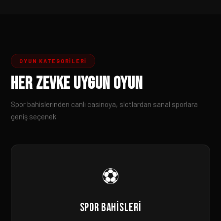
OYUN KATEGORILERI
Her Zevke Uygun Oyun
Spor bahislerinden canlı casinoya, slotlardan sanal sporlara
geniş seçenek
⚽
Spor Bahisleri