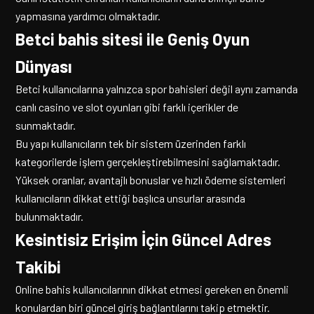
yapmasına yardımcı olmaktadır.
Betci bahis sitesi
ile Geniş Oyun
Dünyası
Betci kullanıcılarına yalnızca spor bahisleri değil aynı zamanda
canlı casino ve slot oyunları gibi farklı içerikler de
sunmaktadır.
Bu yapı kullanıcıların tek bir sistem üzerinden farklı
kategorilerde işlem gerçekleştirebilmesini sağlamaktadır.
Yüksek oranlar, avantajlı bonuslar ve hızlı ödeme sistemleri
kullanıcıların dikkat ettiği başlıca unsurlar arasında
bulunmaktadır.
Kesintisiz Erişim İçin Güncel Adres
Takibi
Online bahis kullanıcılarının dikkat etmesi gereken en önemli
konulardan biri güncel giriş bağlantılarını takip etmektir.