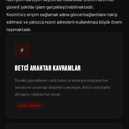
güvenli şekilde işlem gerçekleştirebilmektedir.
Kesintisiz erişim sağlamak adına güncel bağlantıların takip
edilmesi ve yalnızca resmi adreslerin kullanılması büyük önem
taşımaktadır.
⚡
Betci Anahtar Kavramlar
Sürekli güncellenen canlı bahis oranlarıyla maçların her
anında en avantajlı değerleri yakalayın. Betci canlı bahis
altyapısı rakipsiz hız sunar.
CANLI BAHIS