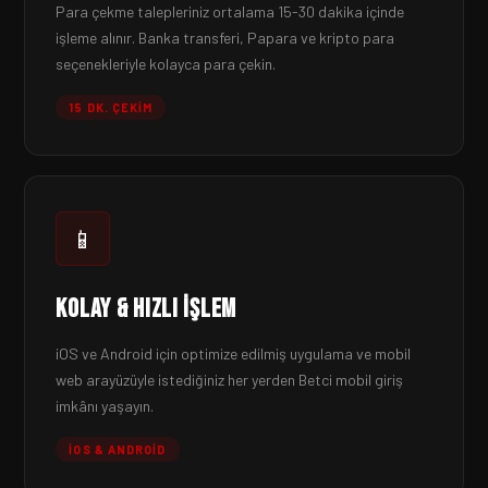
Para çekme talepleriniz ortalama 15-30 dakika içinde
işleme alınır. Banka transferi, Papara ve kripto para
seçenekleriyle kolayca para çekin.
15 DK. ÇEKIM
📱
Kolay & Hızlı İşlem
iOS ve Android için optimize edilmiş uygulama ve mobil
web arayüzüyle istediğiniz her yerden Betci mobil giriş
imkânı yaşayın.
IOS & ANDROID