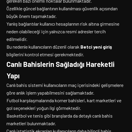
gereken bazı önemli noktalar bulunmaktadır.
Özellikle güncel bağlantının kullanılması güvenlik açısından
büyük önem taşımaktadır.
Yanlış bağlantılar kullanıcı hesaplarının risk altına girmesine
neden olabileceği için yalnızca resmi adresler tercih
edilmelidir.
Bu nedenle kullanıcıların düzenli olarak
Betci yeni giriş
bilgilerini kontrol etmesi gerekmektedir.
Canlı Bahislerin Sağladığı Hareketli
Yapı
Canlı bahis sistemi kullanıcıların maç içerisindeki gelişmelere
göre anlık işlem yapabilmesini sağlamaktadır.
Futbol karşılaşmalarında korner bahisleri, kart marketleri ve
gol seçenekleri yoğun ilgi görmektedir.
Basketbol ve tenis gibi branşlarda da detaylı canlı bahis
marketleri bulunmaktadır.
Canlı istatistik ekranları kullanıcıların daha bilinçli bahis