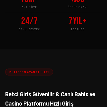
AKTIF ÜYE
ÖDEME ORANI
24/7
7yıl+
CANLI DESTEK
TECRÜBE
PLATFORM AVANTAJLARI
Betci Giriş Güvenilir & Canlı Bahis ve
Casino Platformu Hızlı Giriş