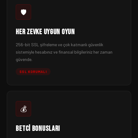
🛡️
Her Zevke Uygun Oyun
256-bit SSL şifreleme ve çok katmanlı güvenlik
sistemiyle hesabınız ve finansal bilgileriniz her zaman
güvende.
SSL KORUMALI
💰
Betci Bonusları