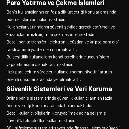
Para Yatırma ve Çekme İşlemleri
Bahis kullanıcılarının en fazla dikkat ettiği konular arasında
ödeme işlemleri bulunmaktadır.
Kullanıcılar yatırımlarını güvenli şekilde gerçekleştirmek ve
kazançlarını hızlı biçimde çekmek istemektedir.
Betci, banka transferi, elektronik cüzdan ve kripto para gibi
farklı ödeme yöntemleri sunmaktadır.
Bu çeşitlilik kullanıcıların kendi tercihlerine uygun işlem
yapabilmesine olanak tanımaktadır.
Hızlı para çekim süreçleri kullanıcı memnuniyetini artıran
önemli unsurlar arasında yer almaktadır.
Güvenlik Sistemleri ve Veri Koruma
Online bahis sistemlerinde güvenlik kullanıcıların en fazla
önem verdiği konular arasında bulunmaktadır.
Betci, kullanıcı bilgilerini koruyabilmek adına gelişmiş
güvenlik teknolojileri kullanmaktadır.
SSL şifreleme sistemleri sayesinde finansal işlemler güvenli