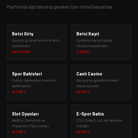
Platformla ilgili bilmeniz gereken tüm temel kavramlar
Betci Giriş
Betci Kayıt
Güncel giriş adresi ve erişim
Üyelik açma ve hesap
yöntemleri
oluşturma adımları
ANA KONU
İLIŞKILI
Spor Bahisleri
Canlı Casino
Futbol, basketbol, tenis ve
Gerçek krupiyelerle canlı
daha fazlası
masa oyunları
HIZMET
HIZMET
Slot Oyunları
E-Spor Bahis
NetEnt, Evolution ve
CS2, Dota 2, LoL ve Valorant
Pragmatic Play slotları
maçları
HIZMET
HIZMET