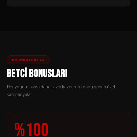
PROMOSYONLAR
Betci Bonusları
Her yatırımınızda daha fazla kazanma fırsatı sunan özel
kampanyalar
%100