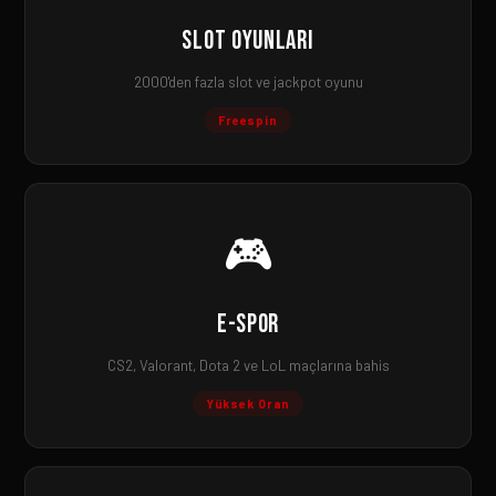
Slot Oyunları
2000'den fazla slot ve jackpot oyunu
Freespin
🎮
E-Spor
CS2, Valorant, Dota 2 ve LoL maçlarına bahis
Yüksek Oran