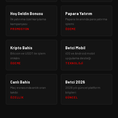
Hoş Geldin Bonusu
Papara Yatırım
İlk yatırıma özel karşılama
Papara ile anında para yatırma
kampanyası
işlemi
PROMOSYON
ÖDEME
Kripto Bahis
Betci Mobil
Bitcoin ve USDT ile işlem
iOS ve Android mobil
imkânı
uygulama desteği
ÖDEME
TEKNOLOJI
Canlı Bahis
Betci 2026
Maç esnasında anlık oran
2026 yılı güncel platform
takibi
bilgileri
ÖZELLIK
GÜNCEL