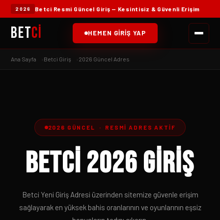
Betci Resmi Güncel Giriş — Kesintisiz & Güvenli Erişim
2026
Bet
Ci
HEMEN GIRIŞ YAP
Ana Sayfa
Betci Giriş
2026 Güncel Adres
2026 GÜNCEL · RESMI ADRES AKTIF
Betci 2026 GİRİŞ
Betci Yeni Giriş Adresi üzerinden sitemize güvenle erişim
sağlayarak en yüksek bahis oranlarının ve oyunlarının eşsiz