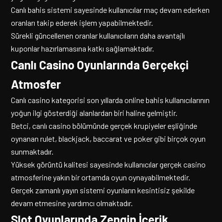
Canlı bahis sistemi sayesinde kullanıcılar maç devam ederken
oranları takip ederek işlem yapabilmektedir.
Sürekli güncellenen oranlar kullanıcıların daha avantajlı
kuponlar hazırlamasına katkı sağlamaktadır.
Canlı Casino Oyunlarında Gerçekçi
Atmosfer
Canlı casino kategorisi son yıllarda online bahis kullanıcılarının
yoğun ilgi gösterdiği alanlardan biri haline gelmiştir.
Betci, canlı casino bölümünde gerçek krupiyeler eşliğinde
oynanan rulet, blackjack, baccarat ve poker gibi birçok oyun
sunmaktadır.
Yüksek görüntü kalitesi sayesinde kullanıcılar gerçek casino
atmosferine yakın bir ortamda oyun oynayabilmektedir.
Gerçek zamanlı yayın sistemi oyunların kesintisiz şekilde
devam etmesine yardımcı olmaktadır.
Slot Oyunlarında Zengin İçerik