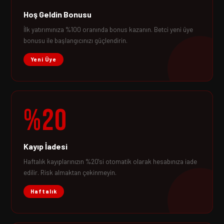
Hoş Geldin Bonusu
İlk yatırımınıza %100 oranında bonus kazanın. Betci yeni üye
bonusu ile başlangıcınızı güçlendirin.
Yeni Üye
%20
Kayıp İadesi
Haftalık kayıplarınızın %20'si otomatik olarak hesabınıza iade
edilir. Risk almaktan çekinmeyin.
Haftalık