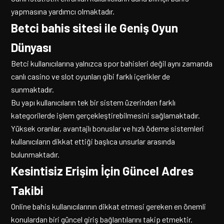
yapmasına yardımcı olmaktadır.
Betci bahis sitesi
ile Geniş Oyun
Dünyası
Betci kullanıcılarına yalnızca spor bahisleri değil aynı zamanda
canlı casino ve slot oyunları gibi farklı içerikler de
sunmaktadır.
Bu yapı kullanıcıların tek bir sistem üzerinden farklı
kategorilerde işlem gerçekleştirebilmesini sağlamaktadır.
Yüksek oranlar, avantajlı bonuslar ve hızlı ödeme sistemleri
kullanıcıların dikkat ettiği başlıca unsurlar arasında
bulunmaktadır.
Kesintisiz Erişim İçin Güncel Adres
Takibi
Online bahis kullanıcılarının dikkat etmesi gereken en önemli
konulardan biri güncel giriş bağlantılarını takip etmektir.