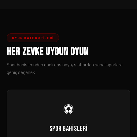
OYUN KATEGORILERI
Her Zevke Uygun Oyun
Spor bahislerinden canlı casinoya, slotlardan sanal sporlara
geniş seçenek
⚽
Spor Bahisleri