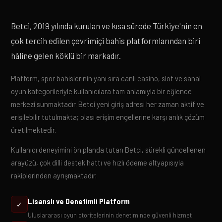
Betci, 2019 yılında kurulan ve kısa sürede Türkiye'nin en
çok tercih edilen çevrimiçi bahis platformlarından biri
hâline gelen köklü bir markadır.
Platform, spor bahislerinin yanı sıra canlı casino, slot ve sanal
oyun kategorileriyle kullanıcılara tam anlamıyla bir eğlence
merkezi sunmaktadır. Betci yeni giriş adresi her zaman aktif ve
erişilebilir tutulmakta; olası erişim engellerine karşı anlık çözüm
üretilmektedir.
Kullanıcı deneyimini ön planda tutan Betci, sürekli güncellenen
arayüzü, çok dilli destek hattı ve hızlı ödeme altyapısıyla
rakiplerinden ayrışmaktadır.
Lisanslı ve Denetimli Platform
✓
Uluslararası oyun otoritelerinin denetiminde güvenli hizmet