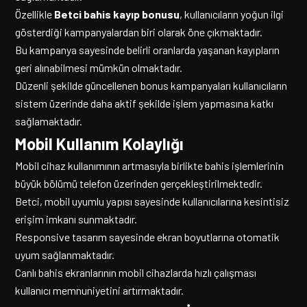
Özellikle
Betci bahis kayıp bonusu
, kullanıcıların yoğun ilgi
gösterdiği kampanyalardan biri olarak öne çıkmaktadır.
Bu kampanya sayesinde belirli oranlarda yaşanan kayıpların
geri alınabilmesi mümkün olmaktadır.
Düzenli şekilde güncellenen bonus kampanyaları kullanıcıların
sistem üzerinde daha aktif şekilde işlem yapmasına katkı
sağlamaktadır.
Mobil Kullanım Kolaylığı
Mobil cihaz kullanımının artmasıyla birlikte bahis işlemlerinin
büyük bölümü telefon üzerinden gerçekleştirilmektedir.
Betci, mobil uyumlu yapısı sayesinde kullanıcılarına kesintisiz
erişim imkanı sunmaktadır.
Responsive tasarım sayesinde ekran boyutlarına otomatik
uyum sağlanmaktadır.
Canlı bahis ekranlarının mobil cihazlarda hızlı çalışması
kullanıcı memnuniyetini artırmaktadır.