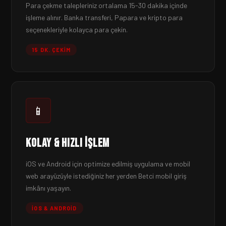
Para çekme talepleriniz ortalama 15-30 dakika içinde
işleme alınır. Banka transferi, Papara ve kripto para
seçenekleriyle kolayca para çekin.
15 DK. ÇEKIM
📱
Kolay & Hızlı İşlem
iOS ve Android için optimize edilmiş uygulama ve mobil
web arayüzüyle istediğiniz her yerden Betci mobil giriş
imkânı yaşayın.
IOS & ANDROID