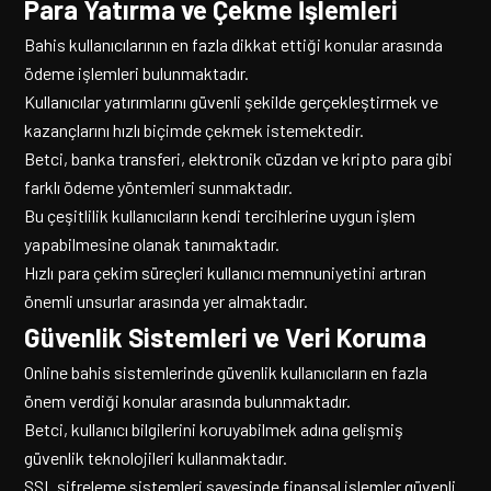
Para Yatırma ve Çekme İşlemleri
Bahis kullanıcılarının en fazla dikkat ettiği konular arasında
ödeme işlemleri bulunmaktadır.
Kullanıcılar yatırımlarını güvenli şekilde gerçekleştirmek ve
kazançlarını hızlı biçimde çekmek istemektedir.
Betci, banka transferi, elektronik cüzdan ve kripto para gibi
farklı ödeme yöntemleri sunmaktadır.
Bu çeşitlilik kullanıcıların kendi tercihlerine uygun işlem
yapabilmesine olanak tanımaktadır.
Hızlı para çekim süreçleri kullanıcı memnuniyetini artıran
önemli unsurlar arasında yer almaktadır.
Güvenlik Sistemleri ve Veri Koruma
Online bahis sistemlerinde güvenlik kullanıcıların en fazla
önem verdiği konular arasında bulunmaktadır.
Betci, kullanıcı bilgilerini koruyabilmek adına gelişmiş
güvenlik teknolojileri kullanmaktadır.
SSL şifreleme sistemleri sayesinde finansal işlemler güvenli