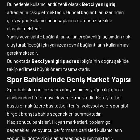
Bu nedenle kullanıcılar düzenli olarak
Betci yeni giriş
adreslerini takip etmektedir. Güncel bağlantılar üzerinden
giriş yapan kullanıcılar hesaplarına sorunsuz şekilde
ulaşabilmektedir.
Yanlış veya sahte bağlantılar kullanıcı güvenliği açısından risk
oluşturabileceği için yalnızca resmi bağlantıların kullanılması
gerekmektedir.
Bu noktada
Betci yeni giriş adresi
bilgisinin doğru şekilde
takip edilmesi büyük önem taşımaktadır.
Spor Bahislerinde Geniş Market Yapısı
Spor bahisleri online bahis dünyasının en yoğun ilgi gören
alanlarından biri olmaya devam etmektedir. Betci, futbol
başta olmak üzere basketbol, tenis, voleybol ve e-spor gibi
birçok branşta bahis seçenekleri sunmaktadır.
Maç sonucu bahisleri, ilk yarı marketleri, toplam gol
seçenekleri ve oyuncu performans bahisleri kullanıcıların
yoğun ilgi gösterdiği alanlar arasında bulunmaktadır.