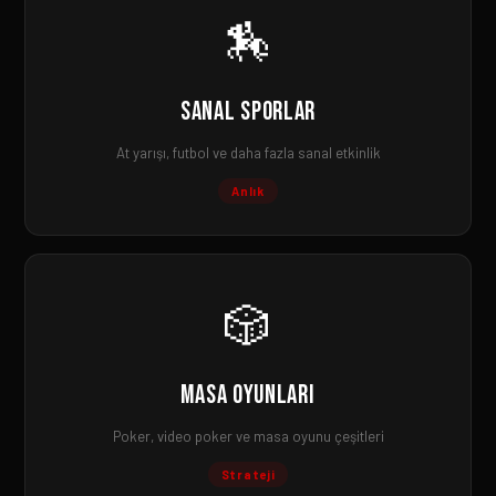
🏇
Sanal Sporlar
At yarışı, futbol ve daha fazla sanal etkinlik
Anlık
🎲
Masa Oyunları
Poker, video poker ve masa oyunu çeşitleri
Strateji