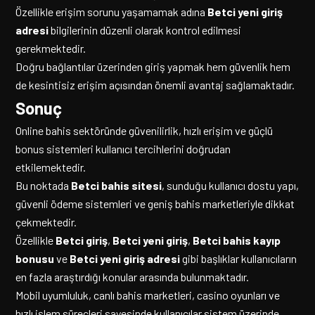
Özellikle erişim sorunu yaşamamak adına
Betci yeni giriş
adresi
bilgilerinin düzenli olarak kontrol edilmesi
gerekmektedir.
Doğru bağlantılar üzerinden giriş yapmak hem güvenlik hem
de kesintisiz erişim açısından önemli avantaj sağlamaktadır.
Sonuç
Online bahis sektöründe güvenilirlik, hızlı erişim ve güçlü
bonus sistemleri kullanıcı tercihlerini doğrudan
etkilemektedir.
Bu noktada
Betci bahis sitesi
, sunduğu kullanıcı dostu yapı,
güvenli ödeme sistemleri ve geniş bahis marketleriyle dikkat
çekmektedir.
Özellikle
Betci giriş
,
Betci yeni giriş
,
Betci bahis kayıp
bonusu
ve
Betci yeni giriş adresi
gibi başlıklar kullanıcıların
en fazla araştırdığı konular arasında bulunmaktadır.
Mobil uyumluluk, canlı bahis marketleri, casino oyunları ve
hızlı işlem süreçleri sayesinde kullanıcılar sistem üzerinde