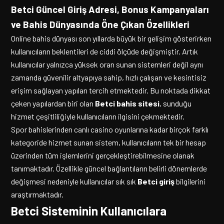
Betci Güncel Giriş Adresi, Bonus Kampanyaları
ve Bahis Dünyasında Öne Çıkan Özellikleri
Online bahis dünyası son yıllarda büyük bir gelişim gösterirken
kullanıcıların beklentileri de ciddi ölçüde değişmiştir. Artık
kullanıcılar yalnızca yüksek oran sunan sistemleri değil aynı
zamanda güvenilir altyapıya sahip, hızlı çalışan ve kesintisiz
erişim sağlayan yapıları tercih etmektedir. Bu noktada dikkat
çeken yapılardan biri olan
Betci bahis sitesi
, sunduğu
hizmet çeşitliliğiyle kullanıcıların ilgisini çekmektedir.
Spor bahislerinden canlı casino oyunlarına kadar birçok farklı
kategoride hizmet sunan sistem, kullanıcıların tek bir hesap
üzerinden tüm işlemlerini gerçekleştirebilmesine olanak
tanımaktadır. Özellikle güncel bağlantıların belirli dönemlerde
değişmesi nedeniyle kullanıcılar sık sık
Betci giriş
bilgilerini
araştırmaktadır.
Betci Sisteminin Kullanıcılara