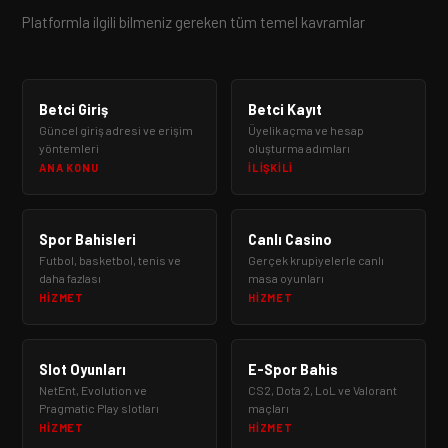
Platformla ilgili bilmeniz gereken tüm temel kavramlar
Betci Giriş
Betci Kayıt
Güncel giriş adresi ve erişim
Üyelik açma ve hesap
yöntemleri
oluşturma adımları
ANA KONU
İLIŞKILI
Spor Bahisleri
Canlı Casino
Futbol, basketbol, tenis ve
Gerçek krupiyelerle canlı
daha fazlası
masa oyunları
HIZMET
HIZMET
Slot Oyunları
E-Spor Bahis
NetEnt, Evolution ve
CS2, Dota 2, LoL ve Valorant
Pragmatic Play slotları
maçları
HIZMET
HIZMET