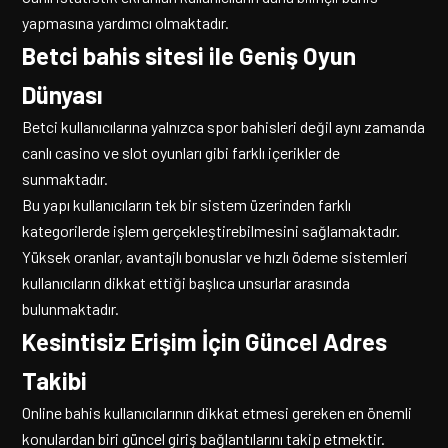
yapmasına yardımcı olmaktadır.
Betci bahis sitesi
ile Geniş Oyun
Dünyası
Betci kullanıcılarına yalnızca spor bahisleri değil aynı zamanda
canlı casino ve slot oyunları gibi farklı içerikler de
sunmaktadır.
Bu yapı kullanıcıların tek bir sistem üzerinden farklı
kategorilerde işlem gerçekleştirebilmesini sağlamaktadır.
Yüksek oranlar, avantajlı bonuslar ve hızlı ödeme sistemleri
kullanıcıların dikkat ettiği başlıca unsurlar arasında
bulunmaktadır.
Kesintisiz Erişim İçin Güncel Adres
Takibi
Online bahis kullanıcılarının dikkat etmesi gereken en önemli
konulardan biri güncel giriş bağlantılarını takip etmektir.