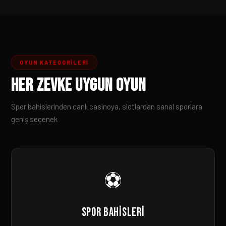
OYUN KATEGORILERI
Her Zevke Uygun Oyun
Spor bahislerinden canlı casinoya, slotlardan sanal sporlara
geniş seçenek
⚽
Spor Bahisleri