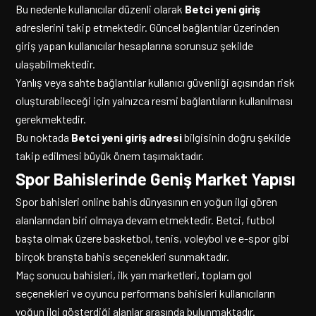
Bu nedenle kullanıcılar düzenli olarak
Betci yeni giriş
adreslerini takip etmektedir. Güncel bağlantılar üzerinden
giriş yapan kullanıcılar hesaplarına sorunsuz şekilde
ulaşabilmektedir.
Yanlış veya sahte bağlantılar kullanıcı güvenliği açısından risk
oluşturabileceği için yalnızca resmi bağlantıların kullanılması
gerekmektedir.
Bu noktada
Betci yeni giriş adresi
bilgisinin doğru şekilde
takip edilmesi büyük önem taşımaktadır.
Spor Bahislerinde Geniş Market Yapısı
Spor bahisleri online bahis dünyasının en yoğun ilgi gören
alanlarından biri olmaya devam etmektedir. Betci, futbol
başta olmak üzere basketbol, tenis, voleybol ve e-spor gibi
birçok branşta bahis seçenekleri sunmaktadır.
Maç sonucu bahisleri, ilk yarı marketleri, toplam gol
seçenekleri ve oyuncu performans bahisleri kullanıcıların
yoğun ilgi gösterdiği alanlar arasında bulunmaktadır.