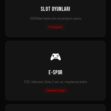
Slot Oyunları
2000'den fazla slot ve jackpot oyunu
Freespin
🎮
E-Spor
CS2, Valorant, Dota 2 ve LoL maçlarına bahis
Yüksek Oran