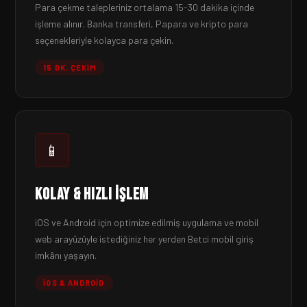
Para çekme talepleriniz ortalama 15-30 dakika içinde
işleme alınır. Banka transferi, Papara ve kripto para
seçenekleriyle kolayca para çekin.
15 DK. ÇEKIM
📱
Kolay & Hızlı İşlem
iOS ve Android için optimize edilmiş uygulama ve mobil
web arayüzüyle istediğiniz her yerden Betci mobil giriş
imkânı yaşayın.
IOS & ANDROID