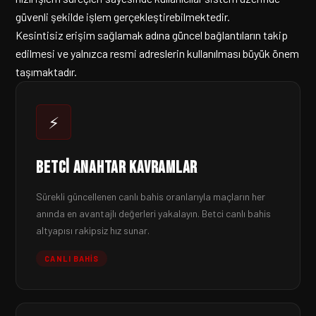
güvenli şekilde işlem gerçekleştirebilmektedir.
Kesintisiz erişim sağlamak adına güncel bağlantıların takip
edilmesi ve yalnızca resmi adreslerin kullanılması büyük önem
taşımaktadır.
⚡
Betci Anahtar Kavramlar
Sürekli güncellenen canlı bahis oranlarıyla maçların her
anında en avantajlı değerleri yakalayın. Betci canlı bahis
altyapısı rakipsiz hız sunar.
CANLI BAHIS