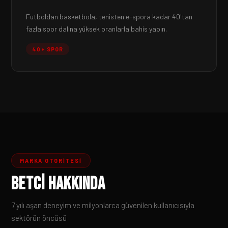
Futboldan basketbola, tenisten e-spora kadar 40'tan
fazla spor dalına yüksek oranlarla bahis yapın.
40+ SPOR
MARKA OTORITESI
Betci Hakkında
7 yılı aşan deneyim ve milyonlarca güvenilen kullanıcısıyla
sektörün öncüsü