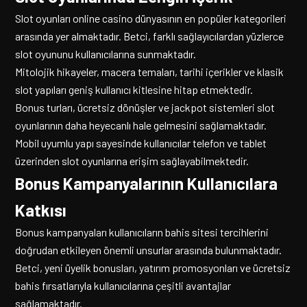
Slot oyunları online casino dünyasının en popüler kategorileri
arasında yer almaktadır. Betci, farklı sağlayıcılardan yüzlerce
slot oyununu kullanıcılarına sunmaktadır.
Mitolojik hikayeler, macera temaları, tarihi içerikler ve klasik
slot yapıları geniş kullanıcı kitlesine hitap etmektedir.
Bonus turları, ücretsiz dönüşler ve jackpot sistemleri slot
oyunlarının daha heyecanlı hale gelmesini sağlamaktadır.
Mobil uyumlu yapı sayesinde kullanıcılar telefon ve tablet
üzerinden slot oyunlarına erişim sağlayabilmektedir.
Bonus Kampanyalarının Kullanıcılara
Katkısı
Bonus kampanyaları kullanıcıların bahis sitesi tercihlerini
doğrudan etkileyen önemli unsurlar arasında bulunmaktadır.
Betci, yeni üyelik bonusları, yatırım promosyonları ve ücretsiz
bahis fırsatlarıyla kullanıcılarına çeşitli avantajlar
sağlamaktadır.