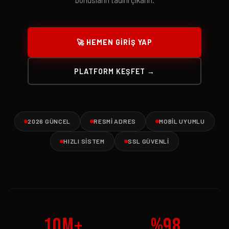
bonusların tadını çıkarın.
🚀 HEMEN GIRIŞ YAP
PLATFORM KEŞFET →
2026 GÜNCEL
RESMI ADRES
MOBIL UYUMLU
HIZLI SISTEM
SSL GÜVENLI
10M+
%98