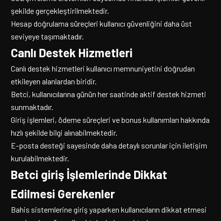
şekilde gerçekleştirilmektedir.
Hesap doğrulama süreçleri kullanıcı güvenliğini daha üst
seviyeye taşımaktadır.
Canlı Destek Hizmetleri
Canlı destek hizmetleri kullanıcı memnuniyetini doğrudan
etkileyen alanlardan biridir.
Betci, kullanıcılarına günün her saatinde aktif destek hizmeti
sunmaktadır.
Giriş işlemleri, ödeme süreçleri ve bonus kullanımları hakkında
hızlı şekilde bilgi alınabilmektedir.
E-posta desteği sayesinde daha detaylı sorunlar için iletişim
kurulabilmektedir.
Betci giriş
İşlemlerinde Dikkat
Edilmesi Gerekenler
Bahis sistemlerine giriş yaparken kullanıcıların dikkat etmesi