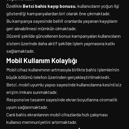
Özellikle
Betci bahis kayıp bonusu
, kullanıcıların yoğun ilgi
gösterdiği kampanyalardan biri olarak öne çıkmaktadır.
Bu kampanya sayesinde belirli oranlarda yaşanan kayıpların
geri alınabilmesi mümkün olmaktadır.
Düzenli şekilde güncellenen bonus kampanyaları kullanıcıların
sistem üzerinde daha aktif şekilde işlem yapmasına katkı
sağlamaktadır.
Mobil Kullanım Kolaylığı
Mobil cihaz kullanımının artmasıyla birlikte bahis işlemlerinin
büyük bölümü telefon üzerinden gerçekleştirilmektedir.
Betci, mobil uyumlu yapısı sayesinde kullanıcılarına kesintisiz
erişim imkanı sunmaktadır.
Responsive tasarım sayesinde ekran boyutlarına otomatik
uyum sağlanmaktadır.
Canlı bahis ekranlarının mobil cihazlarda hızlı çalışması
kullanıcı memnuniyetini artırmaktadır.