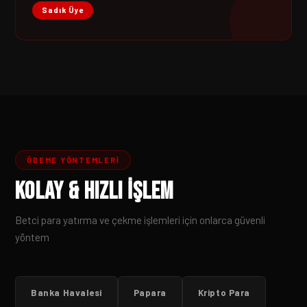
Sadık Üye
ÖDEME YÖNTEMLERI
Kolay & Hızlı İşlem
Betci para yatırma ve çekme işlemleri için onlarca güvenli
yöntem
Banka Havalesi
Papara
Kripto Para