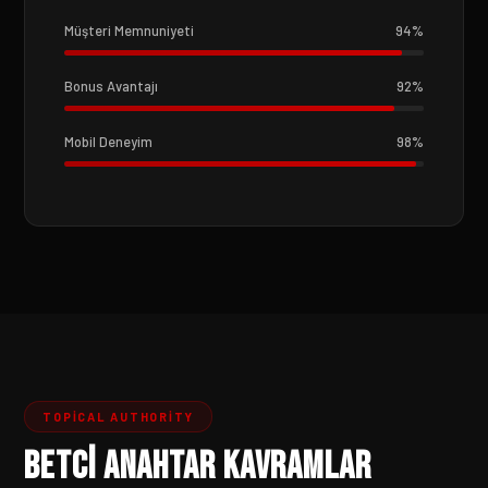
Müşteri Memnuniyeti
94%
Bonus Avantajı
92%
Mobil Deneyim
98%
TOPICAL AUTHORITY
Betci Anahtar Kavramlar