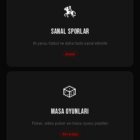
🏇
Sanal Sporlar
At yarışı, futbol ve daha fazla sanal etkinlik
Anlık
🎲
Masa Oyunları
Poker, video poker ve masa oyunu çeşitleri
Strateji