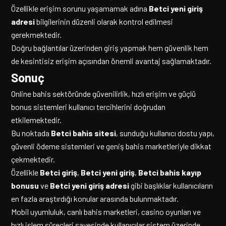
Özellikle erişim sorunu yaşamamak adına
Betci yeni giriş
adresi
bilgilerinin düzenli olarak kontrol edilmesi
gerekmektedir.
Doğru bağlantılar üzerinden giriş yapmak hem güvenlik hem
de kesintisiz erişim açısından önemli avantaj sağlamaktadır.
Sonuç
Online bahis sektöründe güvenilirlik, hızlı erişim ve güçlü
bonus sistemleri kullanıcı tercihlerini doğrudan
etkilemektedir.
Bu noktada
Betci bahis sitesi
, sunduğu kullanıcı dostu yapı,
güvenli ödeme sistemleri ve geniş bahis marketleriyle dikkat
çekmektedir.
Özellikle
Betci giriş
,
Betci yeni giriş
,
Betci bahis kayıp
bonusu
ve
Betci yeni giriş adresi
gibi başlıklar kullanıcıların
en fazla araştırdığı konular arasında bulunmaktadır.
Mobil uyumluluk, canlı bahis marketleri, casino oyunları ve
hızlı işlem süreçleri sayesinde kullanıcılar sistem üzerinde