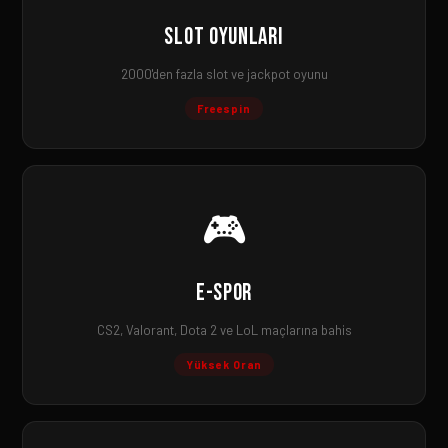
Slot Oyunları
2000'den fazla slot ve jackpot oyunu
Freespin
🎮
E-Spor
CS2, Valorant, Dota 2 ve LoL maçlarına bahis
Yüksek Oran