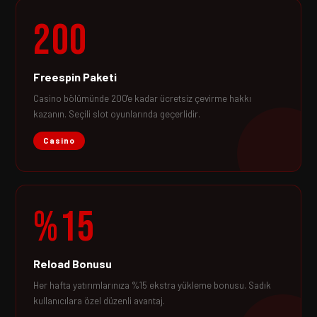
200
Freespin Paketi
Casino bölümünde 200'e kadar ücretsiz çevirme hakkı
kazanın. Seçili slot oyunlarında geçerlidir.
Casino
%15
Reload Bonusu
Her hafta yatırımlarınıza %15 ekstra yükleme bonusu. Sadık
kullanıcılara özel düzenli avantaj.