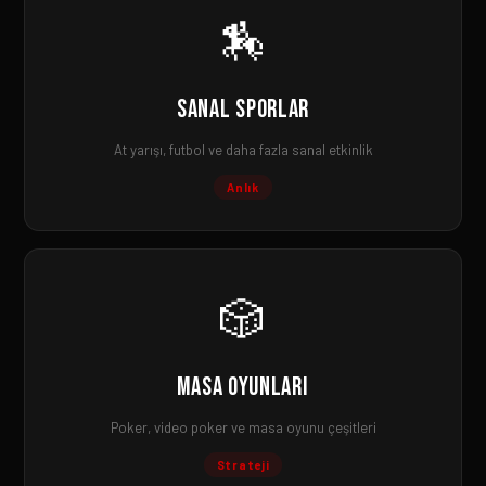
🏇
Sanal Sporlar
At yarışı, futbol ve daha fazla sanal etkinlik
Anlık
🎲
Masa Oyunları
Poker, video poker ve masa oyunu çeşitleri
Strateji