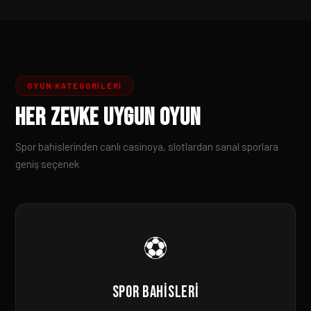
OYUN KATEGORILERI
Her Zevke Uygun Oyun
Spor bahislerinden canlı casinoya, slotlardan sanal sporlara
geniş seçenek
⚽
Spor Bahisleri