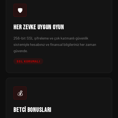
🛡️
Her Zevke Uygun Oyun
256-bit SSL şifreleme ve çok katmanlı güvenlik
sistemiyle hesabınız ve finansal bilgileriniz her zaman
güvende.
SSL KORUMALI
💰
Betci Bonusları