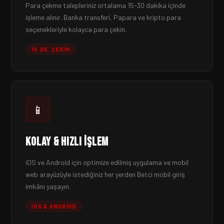
Para çekme talepleriniz ortalama 15-30 dakika içinde
işleme alınır. Banka transferi, Papara ve kripto para
seçenekleriyle kolayca para çekin.
15 DK. ÇEKIM
📱
Kolay & Hızlı İşlem
iOS ve Android için optimize edilmiş uygulama ve mobil
web arayüzüyle istediğiniz her yerden Betci mobil giriş
imkânı yaşayın.
IOS & ANDROID