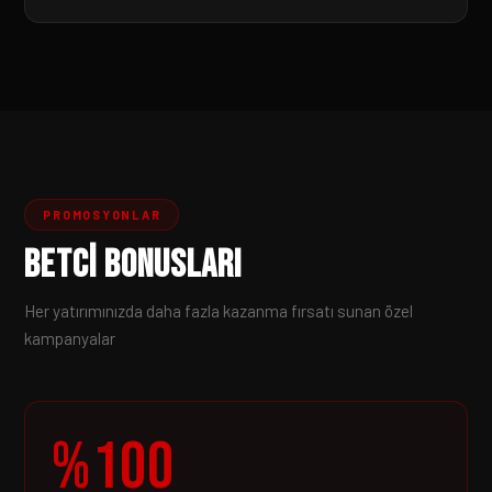
PROMOSYONLAR
Betci Bonusları
Her yatırımınızda daha fazla kazanma fırsatı sunan özel
kampanyalar
%100