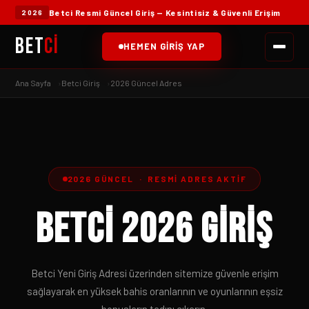
Betci Resmi Güncel Giriş — Kesintisiz & Güvenli Erişim
2026
Bet
Ci
HEMEN GIRIŞ YAP
Ana Sayfa
Betci Giriş
2026 Güncel Adres
2026 GÜNCEL · RESMI ADRES AKTIF
Betci 2026 GİRİŞ
Betci Yeni Giriş Adresi üzerinden sitemize güvenle erişim
sağlayarak en yüksek bahis oranlarının ve oyunlarının eşsiz