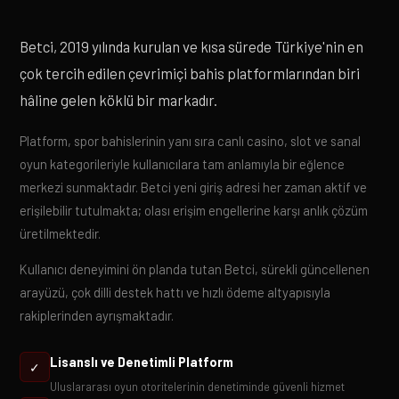
Betci, 2019 yılında kurulan ve kısa sürede Türkiye'nin en
çok tercih edilen çevrimiçi bahis platformlarından biri
hâline gelen köklü bir markadır.
Platform, spor bahislerinin yanı sıra canlı casino, slot ve sanal
oyun kategorileriyle kullanıcılara tam anlamıyla bir eğlence
merkezi sunmaktadır. Betci yeni giriş adresi her zaman aktif ve
erişilebilir tutulmakta; olası erişim engellerine karşı anlık çözüm
üretilmektedir.
Kullanıcı deneyimini ön planda tutan Betci, sürekli güncellenen
arayüzü, çok dilli destek hattı ve hızlı ödeme altyapısıyla
rakiplerinden ayrışmaktadır.
Lisanslı ve Denetimli Platform
✓
Uluslararası oyun otoritelerinin denetiminde güvenli hizmet