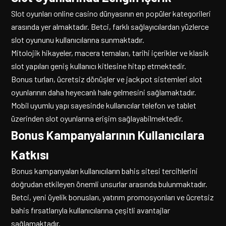
Slot oyunları online casino dünyasının en popüler kategorileri
arasında yer almaktadır. Betci, farklı sağlayıcılardan yüzlerce
slot oyununu kullanıcılarına sunmaktadır.
Mitolojik hikayeler, macera temaları, tarihi içerikler ve klasik
slot yapıları geniş kullanıcı kitlesine hitap etmektedir.
Bonus turları, ücretsiz dönüşler ve jackpot sistemleri slot
oyunlarının daha heyecanlı hale gelmesini sağlamaktadır.
Mobil uyumlu yapı sayesinde kullanıcılar telefon ve tablet
üzerinden slot oyunlarına erişim sağlayabilmektedir.
Bonus Kampanyalarının Kullanıcılara
Katkısı
Bonus kampanyaları kullanıcıların bahis sitesi tercihlerini
doğrudan etkileyen önemli unsurlar arasında bulunmaktadır.
Betci, yeni üyelik bonusları, yatırım promosyonları ve ücretsiz
bahis fırsatlarıyla kullanıcılarına çeşitli avantajlar
sağlamaktadır.