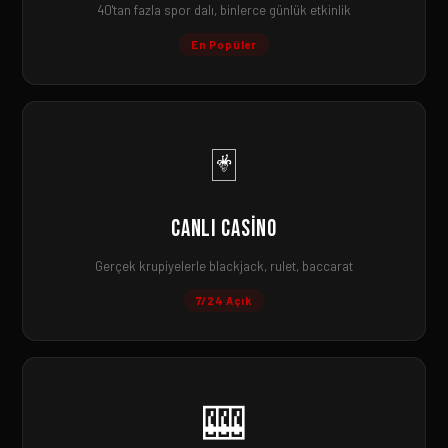
40'tan fazla spor dalı, binlerce günlük etkinlik
En Popüler
🃏
Canlı Casino
Gerçek krupiyelerle blackjack, rulet, baccarat
7/24 Açık
🎰