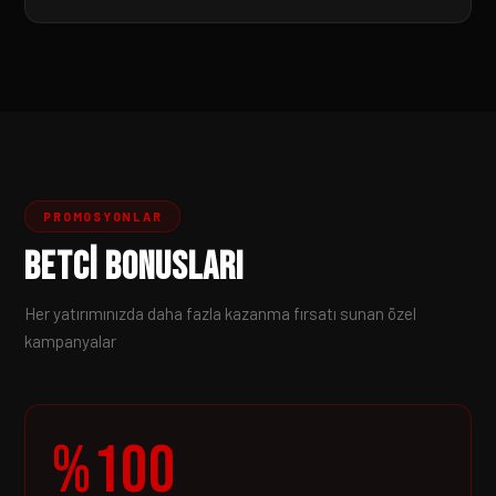
PROMOSYONLAR
Betci Bonusları
Her yatırımınızda daha fazla kazanma fırsatı sunan özel
kampanyalar
%100