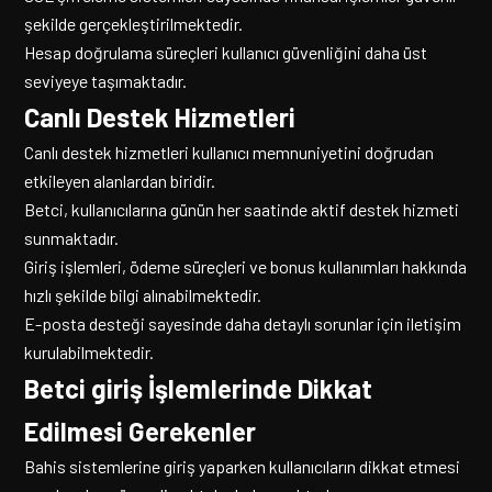
şekilde gerçekleştirilmektedir.
Hesap doğrulama süreçleri kullanıcı güvenliğini daha üst
seviyeye taşımaktadır.
Canlı Destek Hizmetleri
Canlı destek hizmetleri kullanıcı memnuniyetini doğrudan
etkileyen alanlardan biridir.
Betci, kullanıcılarına günün her saatinde aktif destek hizmeti
sunmaktadır.
Giriş işlemleri, ödeme süreçleri ve bonus kullanımları hakkında
hızlı şekilde bilgi alınabilmektedir.
E-posta desteği sayesinde daha detaylı sorunlar için iletişim
kurulabilmektedir.
Betci giriş
İşlemlerinde Dikkat
Edilmesi Gerekenler
Bahis sistemlerine giriş yaparken kullanıcıların dikkat etmesi