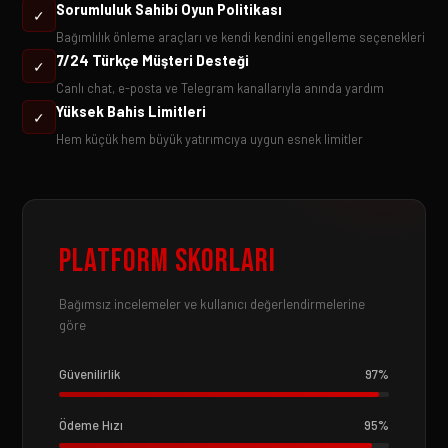
Sorumluluk Sahibi Oyun Politikası
✓
Bağımlılık önleme araçları ve kendi kendini engelleme seçenekleri
7/24 Türkçe Müşteri Desteği
✓
Canlı chat, e-posta ve Telegram kanallarıyla anında yardım
Yüksek Bahis Limitleri
✓
Hem küçük hem büyük yatırımcıya uygun esnek limitler
Platform Skorları
Bağımsız incelemeler ve kullanıcı değerlendirmelerine
göre
Güvenilirlik
97%
Ödeme Hızı
95%