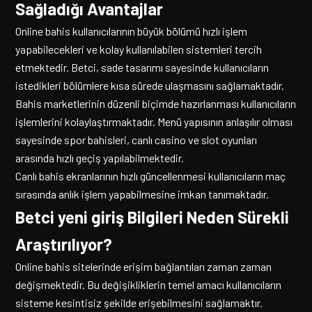
Sağladığı Avantajlar
Online bahis kullanıcılarının büyük bölümü hızlı işlem
yapabilecekleri ve kolay kullanılabilen sistemleri tercih
etmektedir. Betci, sade tasarımı sayesinde kullanıcıların
istedikleri bölümlere kısa sürede ulaşmasını sağlamaktadır.
Bahis marketlerinin düzenli biçimde hazırlanması kullanıcıların
işlemlerini kolaylaştırmaktadır. Menü yapısının anlaşılır olması
sayesinde spor bahisleri, canlı casino ve slot oyunları
arasında hızlı geçiş yapılabilmektedir.
Canlı bahis ekranlarının hızlı güncellenmesi kullanıcıların maç
sırasında anlık işlem yapabilmesine imkan tanımaktadır.
Betci yeni giriş
Bilgileri Neden Sürekli
Araştırılıyor?
Online bahis sitelerinde erişim bağlantıları zaman zaman
değişmektedir. Bu değişikliklerin temel amacı kullanıcıların
sisteme kesintisiz şekilde erişebilmesini sağlamaktır.