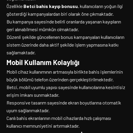
Özellikle
Betci bahis kayıp bonusu
, kullanıcıların yoğun ilgi
gösterdiği kampanyalardan biri olarak öne çıkmaktadır.
Bu kampanya sayesinde belirli oranlarda yaşanan kayıpların
geri alınabilmesi mümkün olmaktadır.
Düzenli şekilde güncellenen bonus kampanyaları kullanıcıların
sistem üzerinde daha aktif şekilde işlem yapmasına katkı
sağlamaktadır.
Mobil Kullanım Kolaylığı
Mobil cihaz kullanımının artmasıyla birlikte bahis işlemlerinin
büyük bölümü telefon üzerinden gerçekleştirilmektedir.
Betci, mobil uyumlu yapısı sayesinde kullanıcılarına kesintisiz
erişim imkanı sunmaktadır.
Responsive tasarım sayesinde ekran boyutlarına otomatik
uyum sağlanmaktadır.
Canlı bahis ekranlarının mobil cihazlarda hızlı çalışması
kullanıcı memnuniyetini artırmaktadır.