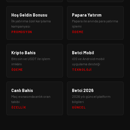
Hoş Geldin Bonusu
Papara Yatırım
İlk yatırıma özel karşılama
Papara ile anında para yatırma
kampanyası
işlemi
PROMOSYON
ÖDEME
Kripto Bahis
Betci Mobil
Bitcoin ve USDT ile işlem
iOS ve Android mobil
imkânı
uygulama desteği
ÖDEME
TEKNOLOJI
Canlı Bahis
Betci 2026
Maç esnasında anlık oran
2026 yılı güncel platform
takibi
bilgileri
ÖZELLIK
GÜNCEL