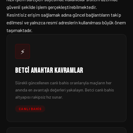
güvenli şekilde işlem gerçekleştirebilmektedir.
Kesintisiz erişim sağlamak adına güncel bağlantıların takip
edilmesi ve yalnızca resmi adreslerin kullanılması büyük önem
taşımaktadır.
⚡
Betci Anahtar Kavramlar
Sürekli güncellenen canlı bahis oranlarıyla maçların her
anında en avantajlı değerleri yakalayın. Betci canlı bahis
altyapısı rakipsiz hız sunar.
CANLI BAHIS