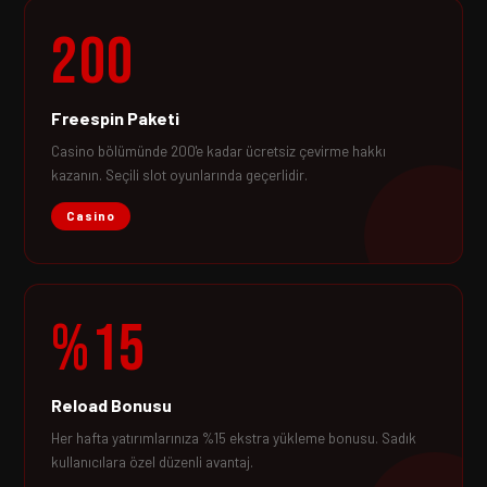
200
Freespin Paketi
Casino bölümünde 200'e kadar ücretsiz çevirme hakkı
kazanın. Seçili slot oyunlarında geçerlidir.
Casino
%15
Reload Bonusu
Her hafta yatırımlarınıza %15 ekstra yükleme bonusu. Sadık
kullanıcılara özel düzenli avantaj.