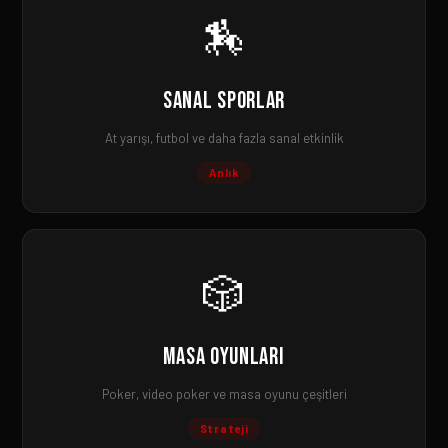
🏇
Sanal Sporlar
At yarışı, futbol ve daha fazla sanal etkinlik
Anlık
🎲
Masa Oyunları
Poker, video poker ve masa oyunu çeşitleri
Strateji