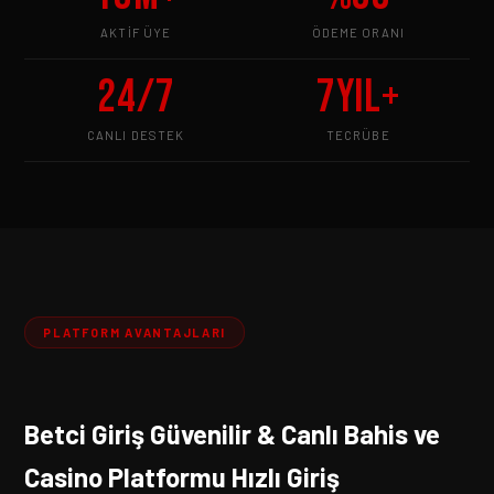
AKTIF ÜYE
ÖDEME ORANI
24/7
7yıl+
CANLI DESTEK
TECRÜBE
PLATFORM AVANTAJLARI
Betci Giriş Güvenilir & Canlı Bahis ve
Casino Platformu Hızlı Giriş