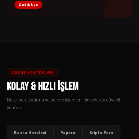
Sadık Üye
ÖDEME YÖNTEMLERI
Kolay & Hızlı İşlem
Betci para yatırma ve çekme işlemleri için onlarca güvenli
yöntem
Banka Havalesi
Papara
Kripto Para