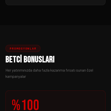
PROMOSYONLAR
Betci Bonusları
Her yatırımınızda daha fazla kazanma fırsatı sunan özel
kampanyalar
%100