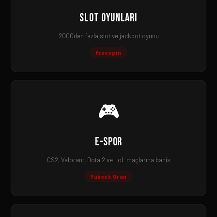
Slot Oyunları
2000'den fazla slot ve jackpot oyunu
Freespin
🎮
E-Spor
CS2, Valorant, Dota 2 ve LoL maçlarına bahis
Yüksek Oran