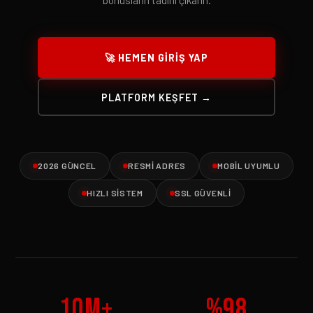
bonusların tadını çıkarın.
🚀 HEMEN GIRIŞ YAP
PLATFORM KEŞFET →
2026 GÜNCEL
RESMI ADRES
MOBIL UYUMLU
HIZLI SISTEM
SSL GÜVENLI
10M+
%98