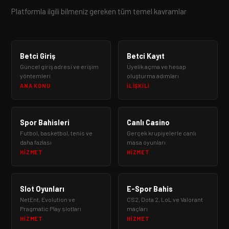
Platformla ilgili bilmeniz gereken tüm temel kavramlar
Betci Giriş
Betci Kayıt
Güncel giriş adresi ve erişim
Üyelik açma ve hesap
yöntemleri
oluşturma adımları
ANA KONU
İLIŞKILI
Spor Bahisleri
Canlı Casino
Futbol, basketbol, tenis ve
Gerçek krupiyelerle canlı
daha fazlası
masa oyunları
HIZMET
HIZMET
Slot Oyunları
E-Spor Bahis
NetEnt, Evolution ve
CS2, Dota 2, LoL ve Valorant
Pragmatic Play slotları
maçları
HIZMET
HIZMET