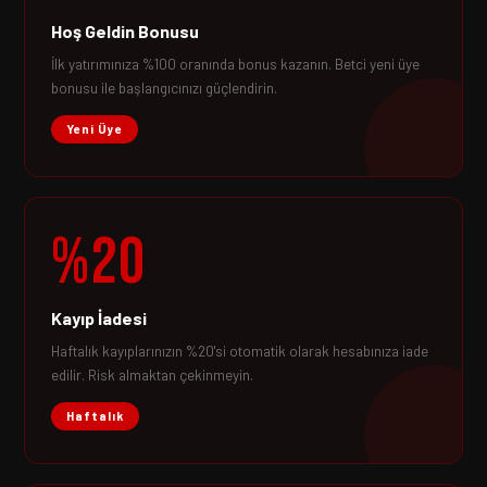
Hoş Geldin Bonusu
İlk yatırımınıza %100 oranında bonus kazanın. Betci yeni üye
bonusu ile başlangıcınızı güçlendirin.
Yeni Üye
%20
Kayıp İadesi
Haftalık kayıplarınızın %20'si otomatik olarak hesabınıza iade
edilir. Risk almaktan çekinmeyin.
Haftalık