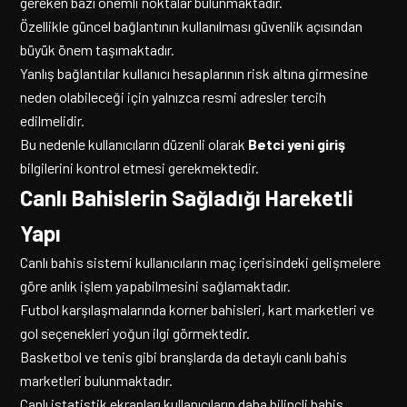
gereken bazı önemli noktalar bulunmaktadır.
Özellikle güncel bağlantının kullanılması güvenlik açısından
büyük önem taşımaktadır.
Yanlış bağlantılar kullanıcı hesaplarının risk altına girmesine
neden olabileceği için yalnızca resmi adresler tercih
edilmelidir.
Bu nedenle kullanıcıların düzenli olarak
Betci yeni giriş
bilgilerini kontrol etmesi gerekmektedir.
Canlı Bahislerin Sağladığı Hareketli
Yapı
Canlı bahis sistemi kullanıcıların maç içerisindeki gelişmelere
göre anlık işlem yapabilmesini sağlamaktadır.
Futbol karşılaşmalarında korner bahisleri, kart marketleri ve
gol seçenekleri yoğun ilgi görmektedir.
Basketbol ve tenis gibi branşlarda da detaylı canlı bahis
marketleri bulunmaktadır.
Canlı istatistik ekranları kullanıcıların daha bilinçli bahis