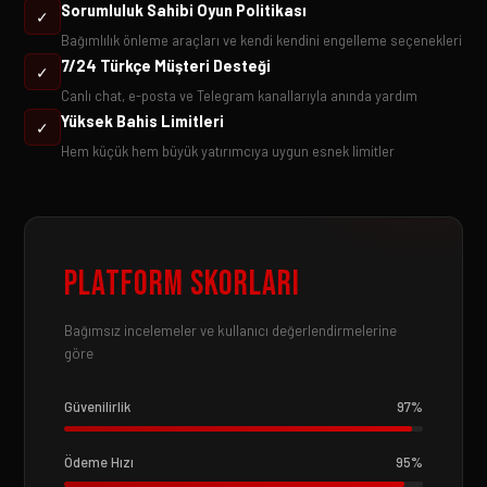
Sorumluluk Sahibi Oyun Politikası
✓
Bağımlılık önleme araçları ve kendi kendini engelleme seçenekleri
7/24 Türkçe Müşteri Desteği
✓
Canlı chat, e-posta ve Telegram kanallarıyla anında yardım
Yüksek Bahis Limitleri
✓
Hem küçük hem büyük yatırımcıya uygun esnek limitler
Platform Skorları
Bağımsız incelemeler ve kullanıcı değerlendirmelerine
göre
Güvenilirlik
97%
Ödeme Hızı
95%