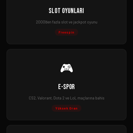
Slot Oyunları
2000'den fazla slot ve jackpot oyunu
Freespin
🎮
E-Spor
CS2, Valorant, Dota 2 ve LoL maçlarına bahis
Yüksek Oran