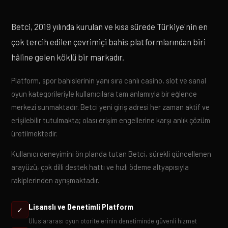
Betci, 2019 yılında kurulan ve kısa sürede Türkiye'nin en
çok tercih edilen çevrimiçi bahis platformlarından biri
hâline gelen köklü bir markadır.
Platform, spor bahislerinin yanı sıra canlı casino, slot ve sanal
oyun kategorileriyle kullanıcılara tam anlamıyla bir eğlence
merkezi sunmaktadır. Betci yeni giriş adresi her zaman aktif ve
erişilebilir tutulmakta; olası erişim engellerine karşı anlık çözüm
üretilmektedir.
Kullanıcı deneyimini ön planda tutan Betci, sürekli güncellenen
arayüzü, çok dilli destek hattı ve hızlı ödeme altyapısıyla
rakiplerinden ayrışmaktadır.
Lisanslı ve Denetimli Platform
✓
Uluslararası oyun otoritelerinin denetiminde güvenli hizmet