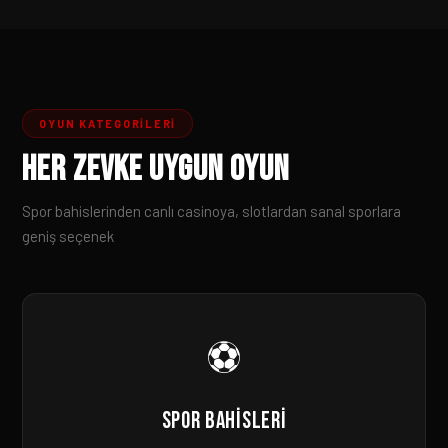
OYUN KATEGORILERI
Her Zevke Uygun Oyun
Spor bahislerinden canlı casinoya, slotlardan sanal sporlara
geniş seçenek
⚽
Spor Bahisleri