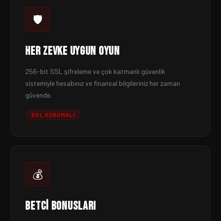
🛡️
Her Zevke Uygun Oyun
256-bit SSL şifreleme ve çok katmanlı güvenlik
sistemiyle hesabınız ve finansal bilgileriniz her zaman
güvende.
SSL KORUMALI
💰
Betci Bonusları