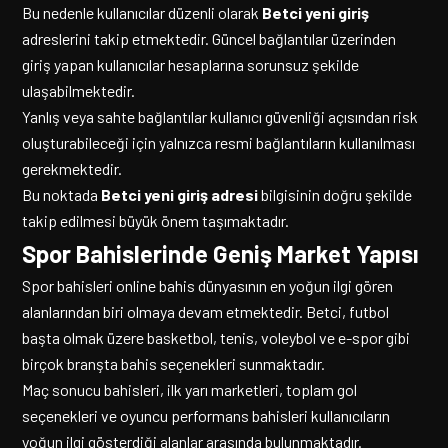
Bu nedenle kullanıcılar düzenli olarak
Betci yeni giriş
adreslerini takip etmektedir. Güncel bağlantılar üzerinden
giriş yapan kullanıcılar hesaplarına sorunsuz şekilde
ulaşabilmektedir.
Yanlış veya sahte bağlantılar kullanıcı güvenliği açısından risk
oluşturabileceği için yalnızca resmi bağlantıların kullanılması
gerekmektedir.
Bu noktada
Betci yeni giriş adresi
bilgisinin doğru şekilde
takip edilmesi büyük önem taşımaktadır.
Spor Bahislerinde Geniş Market Yapısı
Spor bahisleri online bahis dünyasının en yoğun ilgi gören
alanlarından biri olmaya devam etmektedir. Betci, futbol
başta olmak üzere basketbol, tenis, voleybol ve e-spor gibi
birçok branşta bahis seçenekleri sunmaktadır.
Maç sonucu bahisleri, ilk yarı marketleri, toplam gol
seçenekleri ve oyuncu performans bahisleri kullanıcıların
yoğun ilgi gösterdiği alanlar arasında bulunmaktadır.