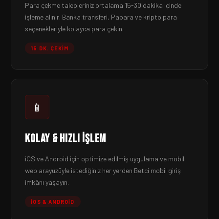
Para çekme talepleriniz ortalama 15-30 dakika içinde
işleme alınır. Banka transferi, Papara ve kripto para
seçenekleriyle kolayca para çekin.
15 DK. ÇEKIM
📱
Kolay & Hızlı İşlem
iOS ve Android için optimize edilmiş uygulama ve mobil
web arayüzüyle istediğiniz her yerden Betci mobil giriş
imkânı yaşayın.
IOS & ANDROID