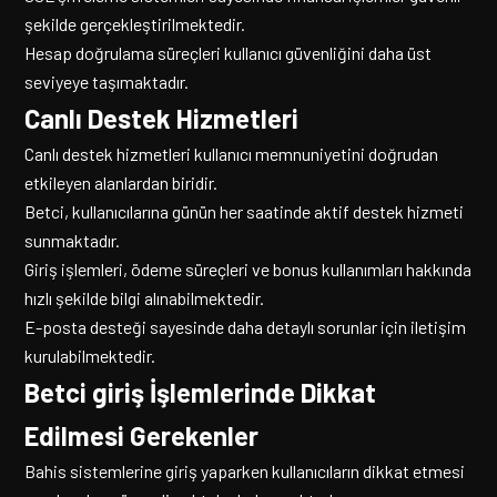
şekilde gerçekleştirilmektedir.
Hesap doğrulama süreçleri kullanıcı güvenliğini daha üst
seviyeye taşımaktadır.
Canlı Destek Hizmetleri
Canlı destek hizmetleri kullanıcı memnuniyetini doğrudan
etkileyen alanlardan biridir.
Betci, kullanıcılarına günün her saatinde aktif destek hizmeti
sunmaktadır.
Giriş işlemleri, ödeme süreçleri ve bonus kullanımları hakkında
hızlı şekilde bilgi alınabilmektedir.
E-posta desteği sayesinde daha detaylı sorunlar için iletişim
kurulabilmektedir.
Betci giriş
İşlemlerinde Dikkat
Edilmesi Gerekenler
Bahis sistemlerine giriş yaparken kullanıcıların dikkat etmesi