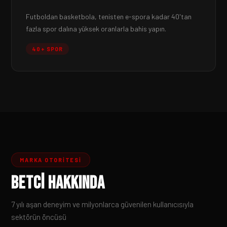
Futboldan basketbola, tenisten e-spora kadar 40'tan
fazla spor dalına yüksek oranlarla bahis yapın.
40+ SPOR
MARKA OTORITESI
Betci Hakkında
7 yılı aşan deneyim ve milyonlarca güvenilen kullanıcısıyla
sektörün öncüsü