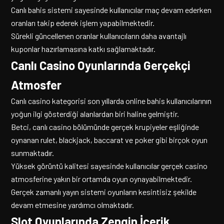
Canlı bahis sistemi sayesinde kullanıcılar maç devam ederken
oranları takip ederek işlem yapabilmektedir.
Sürekli güncellenen oranlar kullanıcıların daha avantajlı
kuponlar hazırlamasına katkı sağlamaktadır.
Canlı Casino Oyunlarında Gerçekçi
Atmosfer
Canlı casino kategorisi son yıllarda online bahis kullanıcılarının
yoğun ilgi gösterdiği alanlardan biri haline gelmiştir.
Betci, canlı casino bölümünde gerçek krupiyeler eşliğinde
oynanan rulet, blackjack, baccarat ve poker gibi birçok oyun
sunmaktadır.
Yüksek görüntü kalitesi sayesinde kullanıcılar gerçek casino
atmosferine yakın bir ortamda oyun oynayabilmektedir.
Gerçek zamanlı yayın sistemi oyunların kesintisiz şekilde
devam etmesine yardımcı olmaktadır.
Slot Oyunlarında Zengin İçerik