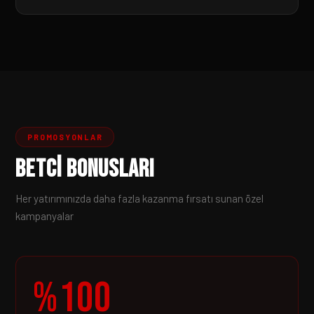
PROMOSYONLAR
Betci Bonusları
Her yatırımınızda daha fazla kazanma fırsatı sunan özel
kampanyalar
%100