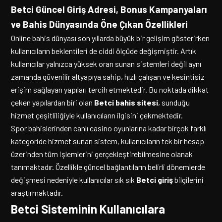
Betci Güncel Giriş Adresi, Bonus Kampanyaları
ve Bahis Dünyasında Öne Çıkan Özellikleri
Online bahis dünyası son yıllarda büyük bir gelişim gösterirken
kullanıcıların beklentileri de ciddi ölçüde değişmiştir. Artık
kullanıcılar yalnızca yüksek oran sunan sistemleri değil aynı
zamanda güvenilir altyapıya sahip, hızlı çalışan ve kesintisiz
erişim sağlayan yapıları tercih etmektedir. Bu noktada dikkat
çeken yapılardan biri olan
Betci bahis sitesi
, sunduğu
hizmet çeşitliliğiyle kullanıcıların ilgisini çekmektedir.
Spor bahislerinden canlı casino oyunlarına kadar birçok farklı
kategoride hizmet sunan sistem, kullanıcıların tek bir hesap
üzerinden tüm işlemlerini gerçekleştirebilmesine olanak
tanımaktadır. Özellikle güncel bağlantıların belirli dönemlerde
değişmesi nedeniyle kullanıcılar sık sık
Betci giriş
bilgilerini
araştırmaktadır.
Betci Sisteminin Kullanıcılara