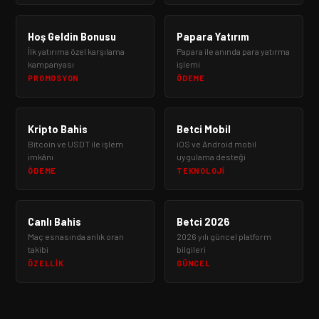
Hoş Geldin Bonusu
Papara Yatırım
İlk yatırıma özel karşılama
Papara ile anında para yatırma
kampanyası
işlemi
PROMOSYON
ÖDEME
Kripto Bahis
Betci Mobil
Bitcoin ve USDT ile işlem
iOS ve Android mobil
imkânı
uygulama desteği
ÖDEME
TEKNOLOJI
Canlı Bahis
Betci 2026
Maç esnasında anlık oran
2026 yılı güncel platform
takibi
bilgileri
ÖZELLIK
GÜNCEL