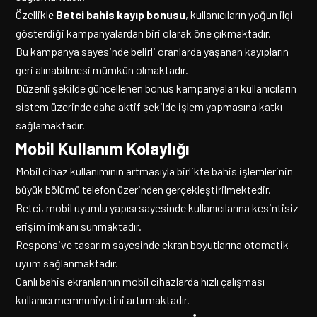
Özellikle
Betci bahis kayıp bonusu
, kullanıcıların yoğun ilgi
gösterdiği kampanyalardan biri olarak öne çıkmaktadır.
Bu kampanya sayesinde belirli oranlarda yaşanan kayıpların
geri alınabilmesi mümkün olmaktadır.
Düzenli şekilde güncellenen bonus kampanyaları kullanıcıların
sistem üzerinde daha aktif şekilde işlem yapmasına katkı
sağlamaktadır.
Mobil Kullanım Kolaylığı
Mobil cihaz kullanımının artmasıyla birlikte bahis işlemlerinin
büyük bölümü telefon üzerinden gerçekleştirilmektedir.
Betci, mobil uyumlu yapısı sayesinde kullanıcılarına kesintisiz
erişim imkanı sunmaktadır.
Responsive tasarım sayesinde ekran boyutlarına otomatik
uyum sağlanmaktadır.
Canlı bahis ekranlarının mobil cihazlarda hızlı çalışması
kullanıcı memnuniyetini artırmaktadır.