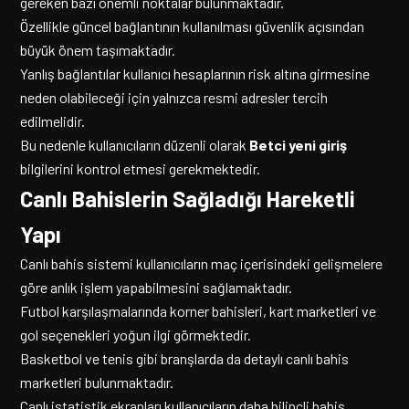
gereken bazı önemli noktalar bulunmaktadır.
Özellikle güncel bağlantının kullanılması güvenlik açısından
büyük önem taşımaktadır.
Yanlış bağlantılar kullanıcı hesaplarının risk altına girmesine
neden olabileceği için yalnızca resmi adresler tercih
edilmelidir.
Bu nedenle kullanıcıların düzenli olarak
Betci yeni giriş
bilgilerini kontrol etmesi gerekmektedir.
Canlı Bahislerin Sağladığı Hareketli
Yapı
Canlı bahis sistemi kullanıcıların maç içerisindeki gelişmelere
göre anlık işlem yapabilmesini sağlamaktadır.
Futbol karşılaşmalarında korner bahisleri, kart marketleri ve
gol seçenekleri yoğun ilgi görmektedir.
Basketbol ve tenis gibi branşlarda da detaylı canlı bahis
marketleri bulunmaktadır.
Canlı istatistik ekranları kullanıcıların daha bilinçli bahis