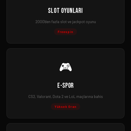
Slot Oyunları
2000'den fazla slot ve jackpot oyunu
Freespin
🎮
E-Spor
CS2, Valorant, Dota 2 ve LoL maçlarına bahis
Yüksek Oran