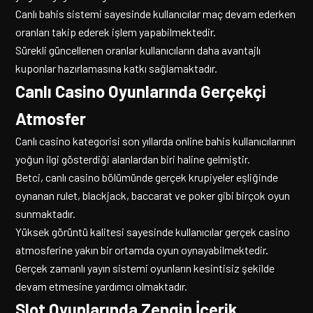
Canlı bahis sistemi sayesinde kullanıcılar maç devam ederken
oranları takip ederek işlem yapabilmektedir.
Sürekli güncellenen oranlar kullanıcıların daha avantajlı
kuponlar hazırlamasına katkı sağlamaktadır.
Canlı Casino Oyunlarında Gerçekçi
Atmosfer
Canlı casino kategorisi son yıllarda online bahis kullanıcılarının
yoğun ilgi gösterdiği alanlardan biri haline gelmiştir.
Betci, canlı casino bölümünde gerçek krupiyeler eşliğinde
oynanan rulet, blackjack, baccarat ve poker gibi birçok oyun
sunmaktadır.
Yüksek görüntü kalitesi sayesinde kullanıcılar gerçek casino
atmosferine yakın bir ortamda oyun oynayabilmektedir.
Gerçek zamanlı yayın sistemi oyunların kesintisiz şekilde
devam etmesine yardımcı olmaktadır.
Slot Oyunlarında Zengin İçerik