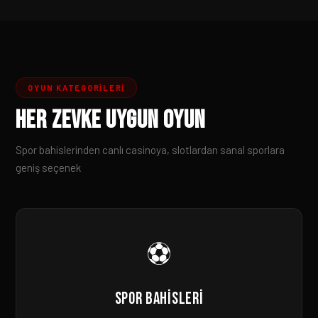
OYUN KATEGORILERI
Her Zevke Uygun Oyun
Spor bahislerinden canlı casinoya, slotlardan sanal sporlara
geniş seçenek
⚽
Spor Bahisleri