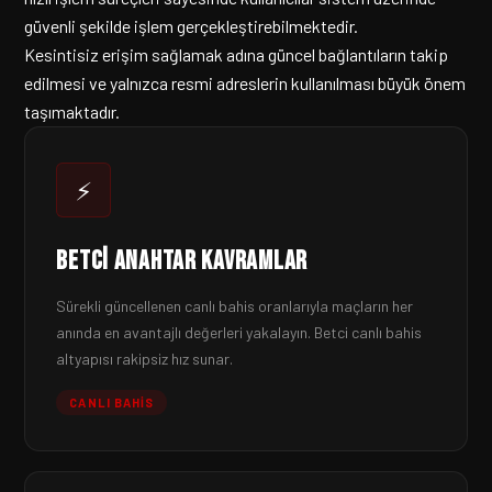
güvenli şekilde işlem gerçekleştirebilmektedir.
Kesintisiz erişim sağlamak adına güncel bağlantıların takip
edilmesi ve yalnızca resmi adreslerin kullanılması büyük önem
taşımaktadır.
⚡
Betci Anahtar Kavramlar
Sürekli güncellenen canlı bahis oranlarıyla maçların her
anında en avantajlı değerleri yakalayın. Betci canlı bahis
altyapısı rakipsiz hız sunar.
CANLI BAHIS