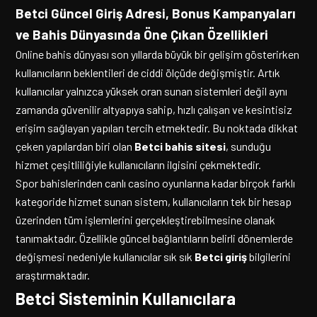
Betci Güncel Giriş Adresi, Bonus Kampanyaları
ve Bahis Dünyasında Öne Çıkan Özellikleri
Online bahis dünyası son yıllarda büyük bir gelişim gösterirken
kullanıcıların beklentileri de ciddi ölçüde değişmiştir. Artık
kullanıcılar yalnızca yüksek oran sunan sistemleri değil aynı
zamanda güvenilir altyapıya sahip, hızlı çalışan ve kesintisiz
erişim sağlayan yapıları tercih etmektedir. Bu noktada dikkat
çeken yapılardan biri olan
Betci bahis sitesi
, sunduğu
hizmet çeşitliliğiyle kullanıcıların ilgisini çekmektedir.
Spor bahislerinden canlı casino oyunlarına kadar birçok farklı
kategoride hizmet sunan sistem, kullanıcıların tek bir hesap
üzerinden tüm işlemlerini gerçekleştirebilmesine olanak
tanımaktadır. Özellikle güncel bağlantıların belirli dönemlerde
değişmesi nedeniyle kullanıcılar sık sık
Betci giriş
bilgilerini
araştırmaktadır.
Betci Sisteminin Kullanıcılara