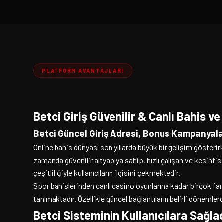
PLATFORM AVANTAJLARI
Betci Giriş Güvenilir & Canlı Bahis ve
Betci Güncel Giriş Adresi, Bonus Kampanyala
Online bahis dünyası son yıllarda büyük bir gelişim gösterirk
zamanda güvenilir altyapıya sahip, hızlı çalışan ve kesinti
çeşitliliğiyle kullanıcıların ilgisini çekmektedir.
Spor bahislerinden canlı casino oyunlarına kadar birçok fa
tanımaktadır. Özellikle güncel bağlantıların belirli dönemler
Betci Sisteminin Kullanıcılara Sağla