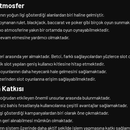
Atmosfer
ının yoğun ilgi gösterdiği alanlardan biri haline gelmiştir.
 oynanan rulet, blackjack, baccarat ve poker gibi birçok oyun sunmakt
ino atmosferine yakın bir ortamda oyun oynayabilmektedir.
 devam etmesine yardımcı olmaktadır.
ri arasında yer almaktadır. Betci, farklı sağlayıcılardan yüzlerce slot
ik slot yapıları geniş kullanıcı kitlesine hitap etmektedir.
t oyunlarının daha heyecanlı hale gelmesini sağlamaktadır.
üzerinden slot oyunlarına erişim sağlayabilmektedir.
 Katkısı
i doğrudan etkileyen önemli unsurlar arasında bulunmaktadır.
iz bahis fırsatlarıyla kullanıcılarına çeşitli avantajlar sağlamaktadır.
 ilgi gösterdiği kampanyalardan biri olarak öne çıkmaktadır.
n geri alınabilmesi mümkün olmaktadır.
arın sistem üzerinde daha aktif şekilde işlem yapmasına katkı sağlam