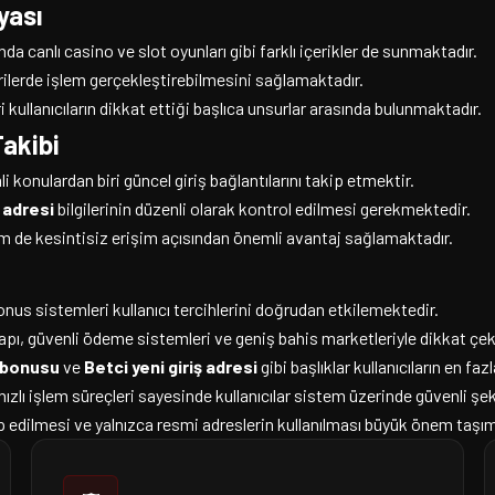
yası
nda canlı casino ve slot oyunları gibi farklı içerikler de sunmaktadır.
orilerde işlem gerçekleştirebilmesini sağlamaktadır.
 kullanıcıların dikkat ettiği başlıca unsurlar arasında bulunmaktadır.
Takibi
i konulardan biri güncel giriş bağlantılarını takip etmektir.
ş adresi
bilgilerinin düzenli olarak kontrol edilmesi gerekmektedir.
m de kesintisiz erişim açısından önemli avantaj sağlamaktadır.
bonus sistemleri kullanıcı tercihlerini doğrudan etkilemektedir.
yapı, güvenli ödeme sistemleri ve geniş bahis marketleriyle dikkat çe
p bonusu
ve
Betci yeni giriş adresi
gibi başlıklar kullanıcıların en fa
hızlı işlem süreçleri sayesinde kullanıcılar sistem üzerinde güvenli şe
p edilmesi ve yalnızca resmi adreslerin kullanılması büyük önem taşım