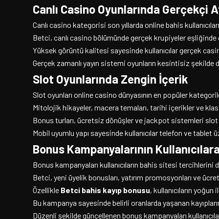
Canlı Casino Oyunlarında Gerçekçi 
Canlı casino kategorisi son yıllarda online bahis kullanıcılar
Betci, canlı casino bölümünde gerçek krupiyeler eşliğinde
Yüksek görüntü kalitesi sayesinde kullanıcılar gerçek cas
Gerçek zamanlı yayın sistemi oyunların kesintisiz şekilde
Slot Oyunlarında Zengin İçerik
Slot oyunları online casino dünyasının en popüler kategorile
Mitolojik hikayeler, macera temaları, tarihi içerikler ve klas
Bonus turları, ücretsiz dönüşler ve jackpot sistemleri slo
Mobil uyumlu yapı sayesinde kullanıcılar telefon ve tablet 
Bonus Kampanyalarının Kullanıcılara
Bonus kampanyaları kullanıcıların bahis sitesi tercihlerin
Betci, yeni üyelik bonusları, yatırım promosyonları ve ücrets
Özellikle
Betci bahis kayıp bonusu
, kullanıcıların yoğun
Bu kampanya sayesinde belirli oranlarda yaşanan kayıpları
Düzenli şekilde güncellenen bonus kampanyaları kullanıcıl