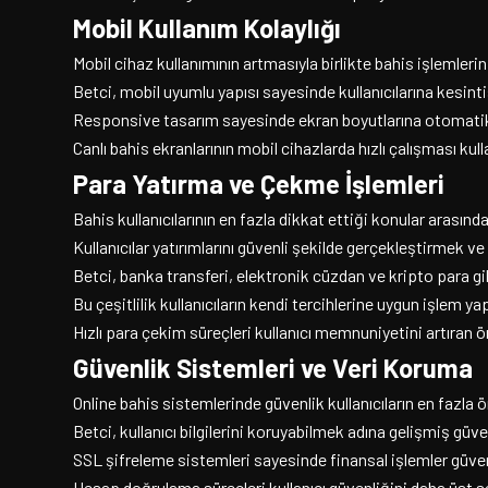
Mobil Kullanım Kolaylığı
Mobil cihaz kullanımının artmasıyla birlikte bahis işlemler
Betci, mobil uyumlu yapısı sayesinde kullanıcılarına kesin
Responsive tasarım sayesinde ekran boyutlarına otomati
Canlı bahis ekranlarının mobil cihazlarda hızlı çalışması ku
Para Yatırma ve Çekme İşlemleri
Bahis kullanıcılarının en fazla dikkat ettiği konular arasın
Kullanıcılar yatırımlarını güvenli şekilde gerçekleştirmek v
Betci, banka transferi, elektronik cüzdan ve kripto para g
Bu çeşitlilik kullanıcıların kendi tercihlerine uygun işlem 
Hızlı para çekim süreçleri kullanıcı memnuniyetini artıran 
Güvenlik Sistemleri ve Veri Koruma
Online bahis sistemlerinde güvenlik kullanıcıların en fazla
Betci, kullanıcı bilgilerini koruyabilmek adına gelişmiş güve
SSL şifreleme sistemleri sayesinde finansal işlemler güven
Hesap doğrulama süreçleri kullanıcı güvenliğini daha üst s