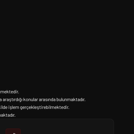
kmektedir.
zla araştırdığı konular arasında bulunmaktadır.
kilde işlem gerçekleştirebilmektedir.
aktadır.