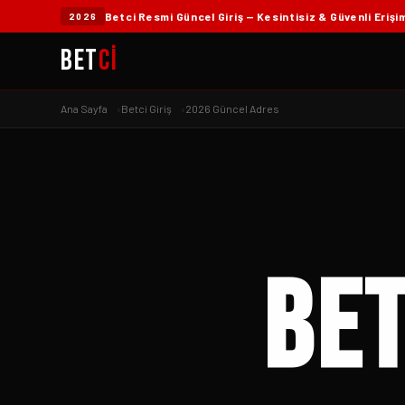
Betci Resmi Güncel Giriş — Kesintisiz & Güvenli Erişi
2026
Bet
Ci
Ana Sayfa
Betci Giriş
2026 Güncel Adres
Bet