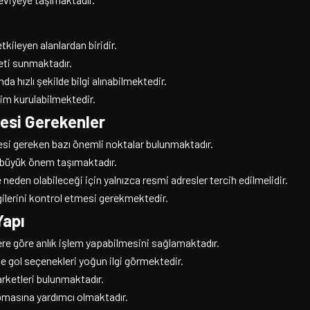
kileyen alanlardan biridir.
meti sunmaktadır.
da hızlı şekilde bilgi alınabilmektedir.
şim kurulabilmektedir.
esi Gerekenler
mesi gereken bazı önemli noktalar bulunmaktadır.
an büyük önem taşımaktadır.
e neden olabileceği için yalnızca resmi adresler tercih edilmelidir.
gilerini kontrol etmesi gerekmektedir.
Yapı
lere göre anlık işlem yapabilmesini sağlamaktadır.
ve gol seçenekleri yoğun ilgi görmektedir.
arketleri bulunmaktadır.
 yapmasına yardımcı olmaktadır.