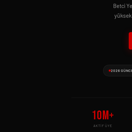
Betci Y
yüksek 
2026 GÜNC
10M+
AKTIF ÜYE