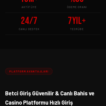
AKTIF ÜYE
ÖDEME ORANI
24/7
7yıl+
CANLI DESTEK
TECRÜBE
PLATFORM AVANTAJLARI
Betci Giriş Güvenilir & Canlı Bahis ve
Casino Platformu Hızlı Giriş