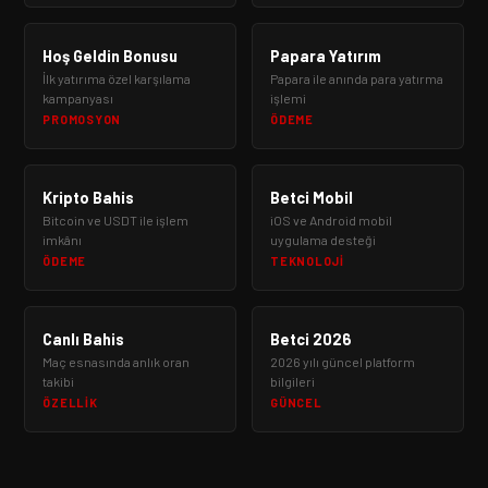
Hoş Geldin Bonusu
Papara Yatırım
İlk yatırıma özel karşılama
Papara ile anında para yatırma
kampanyası
işlemi
PROMOSYON
ÖDEME
Kripto Bahis
Betci Mobil
Bitcoin ve USDT ile işlem
iOS ve Android mobil
imkânı
uygulama desteği
ÖDEME
TEKNOLOJI
Canlı Bahis
Betci 2026
Maç esnasında anlık oran
2026 yılı güncel platform
takibi
bilgileri
ÖZELLIK
GÜNCEL