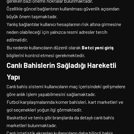
gereken bazı önemli noktalar bulunmaktadır.
Özellikle güncel bağlantının kullanılması güvenlik açısından
büyük önem taşımaktadır.
Yanlış bağlantılar kullanıcı hesaplarının risk altına girmesine
neden olabileceği için yalnızca resmi adresler tercih
edilmelidir.
Bu nedenle kullanıcıların düzenli olarak
Betci yeni giriş
bilgilerini kontrol etmesi gerekmektedir.
Canlı Bahislerin Sağladığı Hareketli
Yapı
Canlı bahis sistemi kullanıcıların maç içerisindeki gelişmelere
göre anlık işlem yapabilmesini sağlamaktadır.
Futbol karşılaşmalarında korner bahisleri, kart marketleri ve
gol seçenekleri yoğun ilgi görmektedir.
Basketbol ve tenis gibi branşlarda da detaylı canlı bahis
marketleri bulunmaktadır.
Canlı istatistik ekranları kullanıcıların daha bilinçli bahis