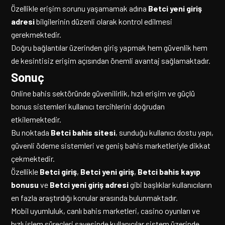
Özellikle erişim sorunu yaşamamak adına
Betci yeni giriş
adresi
bilgilerinin düzenli olarak kontrol edilmesi
gerekmektedir.
Doğru bağlantılar üzerinden giriş yapmak hem güvenlik hem
de kesintisiz erişim açısından önemli avantaj sağlamaktadır.
Sonuç
Online bahis sektöründe güvenilirlik, hızlı erişim ve güçlü
bonus sistemleri kullanıcı tercihlerini doğrudan
etkilemektedir.
Bu noktada
Betci bahis sitesi
, sunduğu kullanıcı dostu yapı,
güvenli ödeme sistemleri ve geniş bahis marketleriyle dikkat
çekmektedir.
Özellikle
Betci giriş
,
Betci yeni giriş
,
Betci bahis kayıp
bonusu
ve
Betci yeni giriş adresi
gibi başlıklar kullanıcıların
en fazla araştırdığı konular arasında bulunmaktadır.
Mobil uyumluluk, canlı bahis marketleri, casino oyunları ve
hızlı işlem süreçleri sayesinde kullanıcılar sistem üzerinde