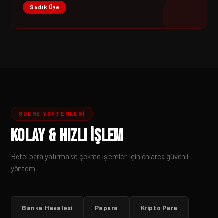
Sadık Üye
ÖDEME YÖNTEMLERI
Kolay & Hızlı İşlem
Betci para yatırma ve çekme işlemleri için onlarca güvenli
yöntem
Banka Havalesi
Papara
Kripto Para