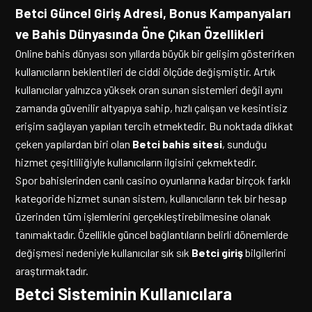
Betci Güncel Giriş Adresi, Bonus Kampanyaları
ve Bahis Dünyasında Öne Çıkan Özellikleri
Online bahis dünyası son yıllarda büyük bir gelişim gösterirken
kullanıcıların beklentileri de ciddi ölçüde değişmiştir. Artık
kullanıcılar yalnızca yüksek oran sunan sistemleri değil aynı
zamanda güvenilir altyapıya sahip, hızlı çalışan ve kesintisiz
erişim sağlayan yapıları tercih etmektedir. Bu noktada dikkat
çeken yapılardan biri olan
Betci bahis sitesi
, sunduğu
hizmet çeşitliliğiyle kullanıcıların ilgisini çekmektedir.
Spor bahislerinden canlı casino oyunlarına kadar birçok farklı
kategoride hizmet sunan sistem, kullanıcıların tek bir hesap
üzerinden tüm işlemlerini gerçekleştirebilmesine olanak
tanımaktadır. Özellikle güncel bağlantıların belirli dönemlerde
değişmesi nedeniyle kullanıcılar sık sık
Betci giriş
bilgilerini
araştırmaktadır.
Betci Sisteminin Kullanıcılara