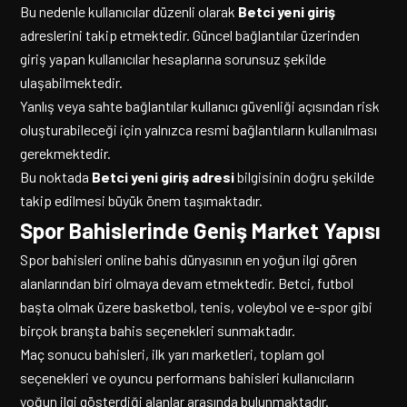
Bu nedenle kullanıcılar düzenli olarak
Betci yeni giriş
adreslerini takip etmektedir. Güncel bağlantılar üzerinden
giriş yapan kullanıcılar hesaplarına sorunsuz şekilde
ulaşabilmektedir.
Yanlış veya sahte bağlantılar kullanıcı güvenliği açısından risk
oluşturabileceği için yalnızca resmi bağlantıların kullanılması
gerekmektedir.
Bu noktada
Betci yeni giriş adresi
bilgisinin doğru şekilde
takip edilmesi büyük önem taşımaktadır.
Spor Bahislerinde Geniş Market Yapısı
Spor bahisleri online bahis dünyasının en yoğun ilgi gören
alanlarından biri olmaya devam etmektedir. Betci, futbol
başta olmak üzere basketbol, tenis, voleybol ve e-spor gibi
birçok branşta bahis seçenekleri sunmaktadır.
Maç sonucu bahisleri, ilk yarı marketleri, toplam gol
seçenekleri ve oyuncu performans bahisleri kullanıcıların
yoğun ilgi gösterdiği alanlar arasında bulunmaktadır.