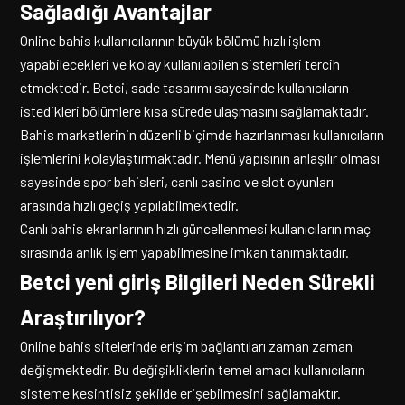
Sağladığı Avantajlar
Online bahis kullanıcılarının büyük bölümü hızlı işlem
yapabilecekleri ve kolay kullanılabilen sistemleri tercih
etmektedir. Betci, sade tasarımı sayesinde kullanıcıların
istedikleri bölümlere kısa sürede ulaşmasını sağlamaktadır.
Bahis marketlerinin düzenli biçimde hazırlanması kullanıcıların
işlemlerini kolaylaştırmaktadır. Menü yapısının anlaşılır olması
sayesinde spor bahisleri, canlı casino ve slot oyunları
arasında hızlı geçiş yapılabilmektedir.
Canlı bahis ekranlarının hızlı güncellenmesi kullanıcıların maç
sırasında anlık işlem yapabilmesine imkan tanımaktadır.
Betci yeni giriş
Bilgileri Neden Sürekli
Araştırılıyor?
Online bahis sitelerinde erişim bağlantıları zaman zaman
değişmektedir. Bu değişikliklerin temel amacı kullanıcıların
sisteme kesintisiz şekilde erişebilmesini sağlamaktır.