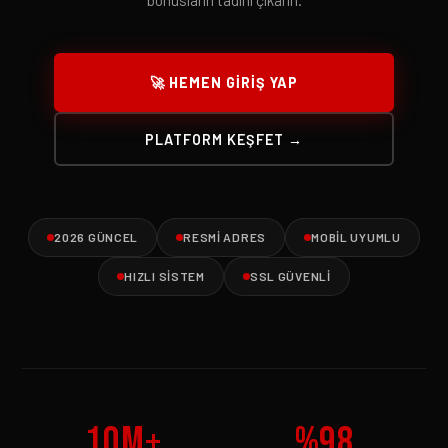
bonusların tadını çıkarın.
🚀 HEMEN GIRIŞ YAP
PLATFORM KEŞFET →
2026 GÜNCEL
RESMI ADRES
MOBIL UYUMLU
HIZLI SISTEM
SSL GÜVENLI
10M+
%98