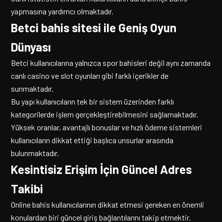
yapmasına yardımcı olmaktadır.
Betci bahis sitesi
ile Geniş Oyun
Dünyası
Betci kullanıcılarına yalnızca spor bahisleri değil aynı zamanda
canlı casino ve slot oyunları gibi farklı içerikler de
sunmaktadır.
Bu yapı kullanıcıların tek bir sistem üzerinden farklı
kategorilerde işlem gerçekleştirebilmesini sağlamaktadır.
Yüksek oranlar, avantajlı bonuslar ve hızlı ödeme sistemleri
kullanıcıların dikkat ettiği başlıca unsurlar arasında
bulunmaktadır.
Kesintisiz Erişim İçin Güncel Adres
Takibi
Online bahis kullanıcılarının dikkat etmesi gereken en önemli
konulardan biri güncel giriş bağlantılarını takip etmektir.