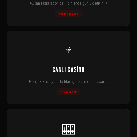
40'tan fazla spor dalı, binlerce günlük etkinlik
En Popüler
🃏
Canlı Casino
Gerçek krupiyelerle blackjack, rulet, baccarat
7/24 Açık
🎰