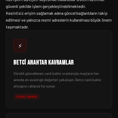
güvenli şekilde işlem gerçekleştirebilmektedir.
Kesintisiz erişim sağlamak adına güncel bağlantıların takip
edilmesi ve yalnızca resmi adreslerin kullanılması büyük önem
taşımaktadır.
⚡
Betci Anahtar Kavramlar
Sürekli güncellenen canlı bahis oranlarıyla maçların her
anında en avantajlı değerleri yakalayın. Betci canlı bahis
altyapısı rakipsiz hız sunar.
CANLI BAHIS