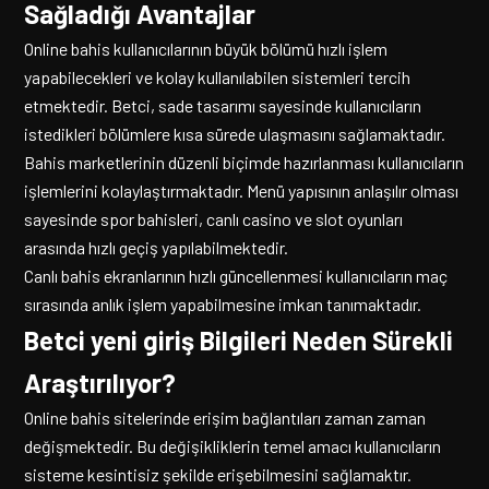
Sağladığı Avantajlar
Online bahis kullanıcılarının büyük bölümü hızlı işlem
yapabilecekleri ve kolay kullanılabilen sistemleri tercih
etmektedir. Betci, sade tasarımı sayesinde kullanıcıların
istedikleri bölümlere kısa sürede ulaşmasını sağlamaktadır.
Bahis marketlerinin düzenli biçimde hazırlanması kullanıcıların
işlemlerini kolaylaştırmaktadır. Menü yapısının anlaşılır olması
sayesinde spor bahisleri, canlı casino ve slot oyunları
arasında hızlı geçiş yapılabilmektedir.
Canlı bahis ekranlarının hızlı güncellenmesi kullanıcıların maç
sırasında anlık işlem yapabilmesine imkan tanımaktadır.
Betci yeni giriş
Bilgileri Neden Sürekli
Araştırılıyor?
Online bahis sitelerinde erişim bağlantıları zaman zaman
değişmektedir. Bu değişikliklerin temel amacı kullanıcıların
sisteme kesintisiz şekilde erişebilmesini sağlamaktır.