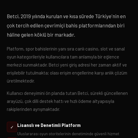
Betci, 2019 yılında kurulan ve kısa sürede Türkiye'nin en
çok tercih edilen çevrimiçi bahis platformlarından biri
hâline gelen köklü bir markadır.
Platform, spor bahislerinin yanı sıra canlı casino, slot ve sanal
oyun kategorileriyle kullanıcılara tam anlamıyla bir eğlence
merkezi sunmaktadır. Betci yeni giriş adresi her zaman aktif ve
erişilebilir tutulmakta; olası erişim engellerine karşı anlık çözüm
üretilmektedir.
Kullanıcı deneyimini ön planda tutan Betci, sürekli güncellenen
arayüzü, çok dilli destek hattı ve hızlı ödeme altyapısıyla
rakiplerinden ayrışmaktadır.
Lisanslı ve Denetimli Platform
✓
Uluslararası oyun otoritelerinin denetiminde güvenli hizmet