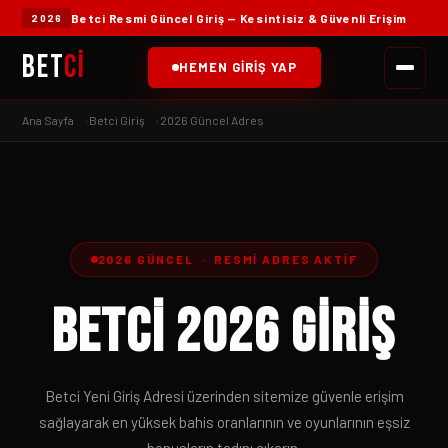
Betci Resmi Güncel Giriş — Kesintisiz & Güvenli Erişim
2026
Bet
Ci
HEMEN GIRIŞ YAP
Ana Sayfa
Betci Giriş
2026 Güncel Adres
2026 GÜNCEL · RESMI ADRES AKTIF
Betci 2026 GİRİŞ
Betci Yeni Giriş Adresi üzerinden sitemize güvenle erişim
sağlayarak en yüksek bahis oranlarının ve oyunlarının eşsiz