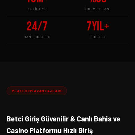
AKTIF ÜYE
ÖDEME ORANI
24/7
7yıl+
CANLI DESTEK
TECRÜBE
PLATFORM AVANTAJLARI
Betci Giriş Güvenilir & Canlı Bahis ve
Casino Platformu Hızlı Giriş