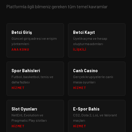
Platformla ilgili bilmeniz gereken tüm temel kavramlar
Betci Giriş
Betci Kayıt
Güncel giriş adresi ve erişim
Üyelik açma ve hesap
yöntemleri
oluşturma adımları
ANA KONU
İLIŞKILI
Spor Bahisleri
Canlı Casino
Futbol, basketbol, tenis ve
Gerçek krupiyelerle canlı
daha fazlası
masa oyunları
HIZMET
HIZMET
Slot Oyunları
E-Spor Bahis
NetEnt, Evolution ve
CS2, Dota 2, LoL ve Valorant
Pragmatic Play slotları
maçları
HIZMET
HIZMET