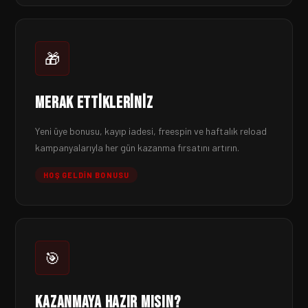
🎁
Merak Ettikleriniz
Yeni üye bonusu, kayıp iadesi, freespin ve haftalık reload
kampanyalarıyla her gün kazanma fırsatını artırın.
HOŞ GELDIN BONUSU
🎯
Kazanmaya Hazır mısın?