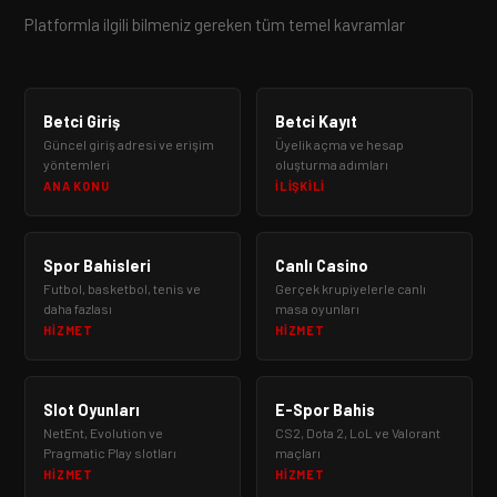
Platformla ilgili bilmeniz gereken tüm temel kavramlar
Betci Giriş
Betci Kayıt
Güncel giriş adresi ve erişim
Üyelik açma ve hesap
yöntemleri
oluşturma adımları
ANA KONU
İLIŞKILI
Spor Bahisleri
Canlı Casino
Futbol, basketbol, tenis ve
Gerçek krupiyelerle canlı
daha fazlası
masa oyunları
HIZMET
HIZMET
Slot Oyunları
E-Spor Bahis
NetEnt, Evolution ve
CS2, Dota 2, LoL ve Valorant
Pragmatic Play slotları
maçları
HIZMET
HIZMET