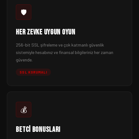
🛡️
Her Zevke Uygun Oyun
256-bit SSL şifreleme ve çok katmanlı güvenlik
sistemiyle hesabınız ve finansal bilgileriniz her zaman
güvende.
SSL KORUMALI
💰
Betci Bonusları