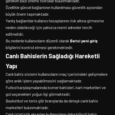
gereken bazı önemli noktalar bulunmaktadır.
Özellikle güncel bağlantının kullanılması güvenlik açısından
büyük önem taşımaktadır.
Yanlış bağlantılar kullanıcı hesaplarının risk altına girmesine
neden olabileceği için yalnızca resmi adresler tercih
edilmelidir.
Bu nedenle kullanıcıların düzenli olarak
Betci yeni giriş
bilgilerini kontrol etmesi gerekmektedir.
Canlı Bahislerin Sağladığı Hareketli
Yapı
Canlı bahis sistemi kullanıcıların maç içerisindeki gelişmelere
göre anlık işlem yapabilmesini sağlamaktadır.
Futbol karşılaşmalarında korner bahisleri, kart marketleri ve
gol seçenekleri yoğun ilgi görmektedir.
Basketbol ve tenis gibi branşlarda da detaylı canlı bahis
marketleri bulunmaktadır.
Canlı istatistik ekranları kullanıcıların daha bilinçli bahis