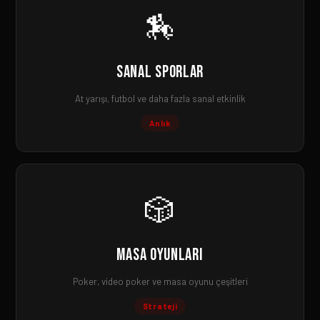
🏇
Sanal Sporlar
At yarışı, futbol ve daha fazla sanal etkinlik
Anlık
🎲
Masa Oyunları
Poker, video poker ve masa oyunu çeşitleri
Strateji