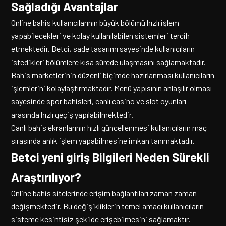
Sağladığı Avantajlar
Online bahis kullanıcılarının büyük bölümü hızlı işlem
yapabilecekleri ve kolay kullanılabilen sistemleri tercih
etmektedir. Betci, sade tasarımı sayesinde kullanıcıların
istedikleri bölümlere kısa sürede ulaşmasını sağlamaktadır.
Bahis marketlerinin düzenli biçimde hazırlanması kullanıcıların
işlemlerini kolaylaştırmaktadır. Menü yapısının anlaşılır olması
sayesinde spor bahisleri, canlı casino ve slot oyunları
arasında hızlı geçiş yapılabilmektedir.
Canlı bahis ekranlarının hızlı güncellenmesi kullanıcıların maç
sırasında anlık işlem yapabilmesine imkan tanımaktadır.
Betci yeni giriş
Bilgileri Neden Sürekli
Araştırılıyor?
Online bahis sitelerinde erişim bağlantıları zaman zaman
değişmektedir. Bu değişikliklerin temel amacı kullanıcıların
sisteme kesintisiz şekilde erişebilmesini sağlamaktır.