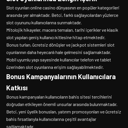
Slot oyunları online casino dünyasının en popüler kategorileri
arasında yer almaktadır. Betci, farklı sağlayıcılardan yüzlerce
slot oyununu kullanıcılarına sunmaktadır.
Mitolojik hikayeler, macera temaları, tarihi içerikler ve klasik
slot yapıları geniş kullanıcı kitlesine hitap etmektedir.
Bonus turları, ücretsiz dönüşler ve jackpot sistemleri slot
oyunlarının daha heyecanlı hale gelmesini sağlamaktadır.
Mobil uyumlu yapı sayesinde kullanıcılar telefon ve tablet
üzerinden slot oyunlarına erişim sağlayabilmektedir.
Bonus Kampanyalarının Kullanıcılara
Katkısı
Bonus kampanyaları kullanıcıların bahis sitesi tercihlerini
doğrudan etkileyen önemli unsurlar arasında bulunmaktadır.
Betci, yeni üyelik bonusları, yatırım promosyonları ve ücretsiz
bahis fırsatlarıyla kullanıcılarına çeşitli avantajlar
sağlamaktadır.