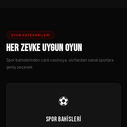
OYUN KATEGORILERI
Her Zevke Uygun Oyun
Spor bahislerinden canlı casinoya, slotlardan sanal sporlara
geniş seçenek
⚽
Spor Bahisleri