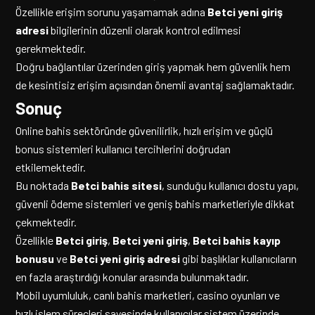
Özellikle erişim sorunu yaşamamak adına
Betci yeni giriş
adresi
bilgilerinin düzenli olarak kontrol edilmesi
gerekmektedir.
Doğru bağlantılar üzerinden giriş yapmak hem güvenlik hem
de kesintisiz erişim açısından önemli avantaj sağlamaktadır.
Sonuç
Online bahis sektöründe güvenilirlik, hızlı erişim ve güçlü
bonus sistemleri kullanıcı tercihlerini doğrudan
etkilemektedir.
Bu noktada
Betci bahis sitesi
, sunduğu kullanıcı dostu yapı,
güvenli ödeme sistemleri ve geniş bahis marketleriyle dikkat
çekmektedir.
Özellikle
Betci giriş
,
Betci yeni giriş
,
Betci bahis kayıp
bonusu
ve
Betci yeni giriş adresi
gibi başlıklar kullanıcıların
en fazla araştırdığı konular arasında bulunmaktadır.
Mobil uyumluluk, canlı bahis marketleri, casino oyunları ve
hızlı işlem süreçleri sayesinde kullanıcılar sistem üzerinde