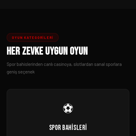
OYUN KATEGORILERI
Her Zevke Uygun Oyun
Spor bahislerinden canlı casinoya, slotlardan sanal sporlara
geniş seçenek
⚽
Spor Bahisleri