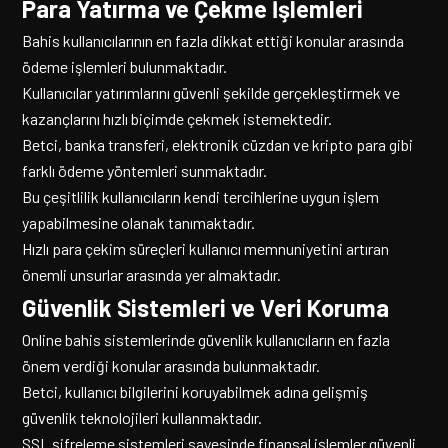
Para Yatırma ve Çekme İşlemleri
Bahis kullanıcılarının en fazla dikkat ettiği konular arasında
ödeme işlemleri bulunmaktadır.
Kullanıcılar yatırımlarını güvenli şekilde gerçekleştirmek ve
kazançlarını hızlı biçimde çekmek istemektedir.
Betci, banka transferi, elektronik cüzdan ve kripto para gibi
farklı ödeme yöntemleri sunmaktadır.
Bu çeşitlilik kullanıcıların kendi tercihlerine uygun işlem
yapabilmesine olanak tanımaktadır.
Hızlı para çekim süreçleri kullanıcı memnuniyetini artıran
önemli unsurlar arasında yer almaktadır.
Güvenlik Sistemleri ve Veri Koruma
Online bahis sistemlerinde güvenlik kullanıcıların en fazla
önem verdiği konular arasında bulunmaktadır.
Betci, kullanıcı bilgilerini koruyabilmek adına gelişmiş
güvenlik teknolojileri kullanmaktadır.
SSL şifreleme sistemleri sayesinde finansal işlemler güvenli