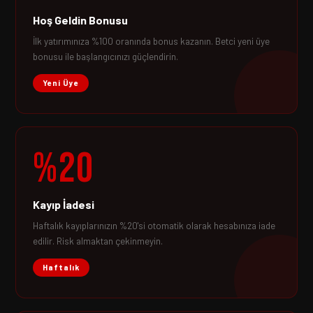
Hoş Geldin Bonusu
İlk yatırımınıza %100 oranında bonus kazanın. Betci yeni üye
bonusu ile başlangıcınızı güçlendirin.
Yeni Üye
%20
Kayıp İadesi
Haftalık kayıplarınızın %20'si otomatik olarak hesabınıza iade
edilir. Risk almaktan çekinmeyin.
Haftalık