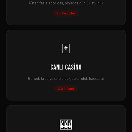
40'tan fazla spor dalı, binlerce günlük etkinlik
En Popüler
🃏
Canlı Casino
Gerçek krupiyelerle blackjack, rulet, baccarat
7/24 Açık
🎰