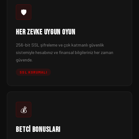
🛡️
Her Zevke Uygun Oyun
256-bit SSL şifreleme ve çok katmanlı güvenlik
sistemiyle hesabınız ve finansal bilgileriniz her zaman
güvende.
SSL KORUMALI
💰
Betci Bonusları