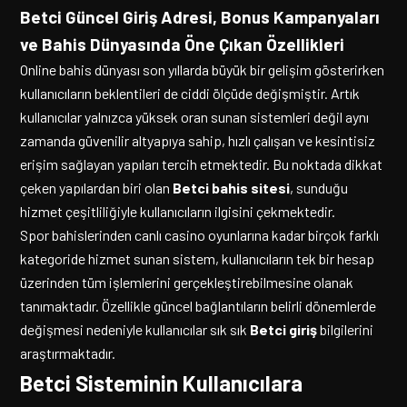
Betci Güncel Giriş Adresi, Bonus Kampanyaları
ve Bahis Dünyasında Öne Çıkan Özellikleri
Online bahis dünyası son yıllarda büyük bir gelişim gösterirken
kullanıcıların beklentileri de ciddi ölçüde değişmiştir. Artık
kullanıcılar yalnızca yüksek oran sunan sistemleri değil aynı
zamanda güvenilir altyapıya sahip, hızlı çalışan ve kesintisiz
erişim sağlayan yapıları tercih etmektedir. Bu noktada dikkat
çeken yapılardan biri olan
Betci bahis sitesi
, sunduğu
hizmet çeşitliliğiyle kullanıcıların ilgisini çekmektedir.
Spor bahislerinden canlı casino oyunlarına kadar birçok farklı
kategoride hizmet sunan sistem, kullanıcıların tek bir hesap
üzerinden tüm işlemlerini gerçekleştirebilmesine olanak
tanımaktadır. Özellikle güncel bağlantıların belirli dönemlerde
değişmesi nedeniyle kullanıcılar sık sık
Betci giriş
bilgilerini
araştırmaktadır.
Betci Sisteminin Kullanıcılara