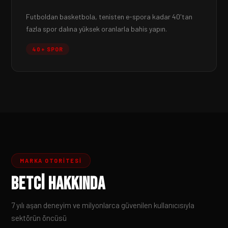
Futboldan basketbola, tenisten e-spora kadar 40'tan
fazla spor dalına yüksek oranlarla bahis yapın.
40+ SPOR
MARKA OTORITESI
Betci Hakkında
7 yılı aşan deneyim ve milyonlarca güvenilen kullanıcısıyla
sektörün öncüsü