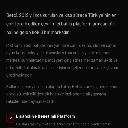
Betci, 2019 yılında kurulan ve kısa sürede Türkiye'nin en
çok tercih edilen çevrimiçi bahis platformlarından biri
hâline gelen köklü bir markadır.
Platform, spor bahislerinin yanı sıra canlı casino, slot ve sanal
oyun kategorileriyle kullanıcılara tam anlamıyla bir eğlence
merkezi sunmaktadır. Betci yeni giriş adresi her zaman aktif ve
erişilebilir tutulmakta; olası erişim engellerine karşı anlık çözüm
üretilmektedir.
Kullanıcı deneyimini ön planda tutan Betci, sürekli güncellenen
arayüzü, çok dilli destek hattı ve hızlı ödeme altyapısıyla
rakiplerinden ayrışmaktadır.
Lisanslı ve Denetimli Platform
✓
Uluslararası oyun otoritelerinin denetiminde güvenli hizmet