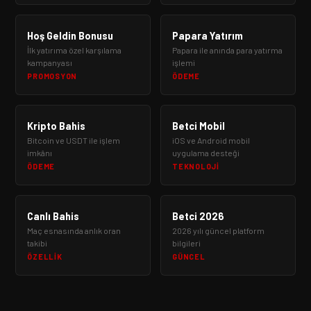
Hoş Geldin Bonusu
Papara Yatırım
İlk yatırıma özel karşılama
Papara ile anında para yatırma
kampanyası
işlemi
PROMOSYON
ÖDEME
Kripto Bahis
Betci Mobil
Bitcoin ve USDT ile işlem
iOS ve Android mobil
imkânı
uygulama desteği
ÖDEME
TEKNOLOJI
Canlı Bahis
Betci 2026
Maç esnasında anlık oran
2026 yılı güncel platform
takibi
bilgileri
ÖZELLIK
GÜNCEL