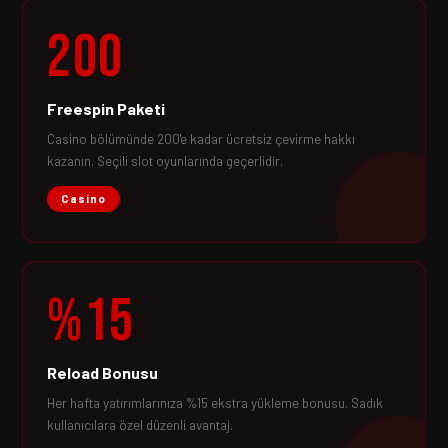
200
Freespin Paketi
Casino bölümünde 200'e kadar ücretsiz çevirme hakkı
kazanın. Seçili slot oyunlarında geçerlidir.
Casino
%15
Reload Bonusu
Her hafta yatırımlarınıza %15 ekstra yükleme bonusu. Sadık
kullanıcılara özel düzenli avantaj.