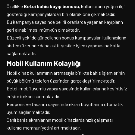
Özellikle
Betci bahis kayıp bonusu
, kullanıcıların yoğun ilgi
gösterdiği kampanyalardan biri olarak öne çıkmaktadır.
Bu kampanya sayesinde belirli oranlarda yaşanan kayıpların
geri alınabilmesi mümkün olmaktadır.
Düzenli şekilde güncellenen bonus kampanyaları kullanıcıların
sistem üzerinde daha aktif şekilde işlem yapmasına katkı
sağlamaktadır.
Mobil Kullanım Kolaylığı
Mobil cihaz kullanımının artmasıyla birlikte bahis işlemlerinin
büyük bölümü telefon üzerinden gerçekleştirilmektedir.
Betci, mobil uyumlu yapısı sayesinde kullanıcılarına kesintisiz
erişim imkanı sunmaktadır.
Responsive tasarım sayesinde ekran boyutlarına otomatik
uyum sağlanmaktadır.
Canlı bahis ekranlarının mobil cihazlarda hızlı çalışması
kullanıcı memnuniyetini artırmaktadır.