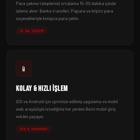
Para çekme talepleriniz ortalama 15-30 dakika içinde
işleme alınır. Banka transferi, Papara ve kripto para
seçenekleriyle kolayca para çekin.
15 DK. ÇEKIM
📱
Kolay & Hızlı İşlem
iOS ve Android için optimize edilmiş uygulama ve mobil
web arayüzüyle istediğiniz her yerden Betci mobil giriş
imkânı yaşayın.
IOS & ANDROID