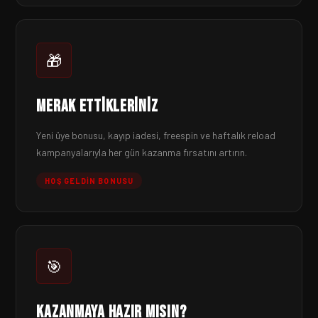
🎁
Merak Ettikleriniz
Yeni üye bonusu, kayıp iadesi, freespin ve haftalık reload
kampanyalarıyla her gün kazanma fırsatını artırın.
HOŞ GELDIN BONUSU
🎯
Kazanmaya Hazır mısın?