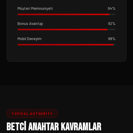
Müşteri Memnuniyeti
94%
Bonus Avantajı
92%
Mobil Deneyim
98%
TOPICAL AUTHORITY
Betci Anahtar Kavramlar