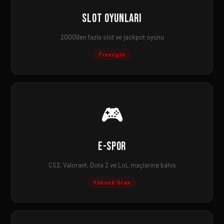
Slot Oyunları
2000'den fazla slot ve jackpot oyunu
Freespin
🎮
E-Spor
CS2, Valorant, Dota 2 ve LoL maçlarına bahis
Yüksek Oran