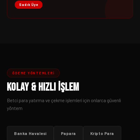
Sadık Üye
ÖDEME YÖNTEMLERI
Kolay & Hızlı İşlem
Betci para yatırma ve çekme işlemleri için onlarca güvenli
yöntem
Banka Havalesi
Papara
Kripto Para