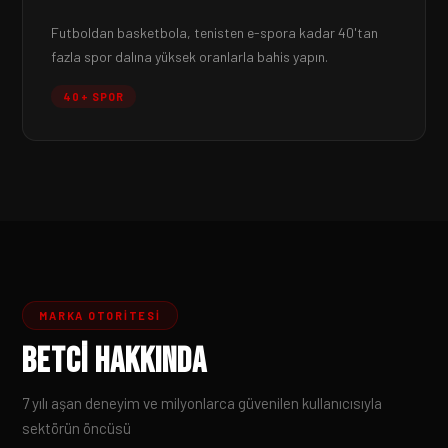
Futboldan basketbola, tenisten e-spora kadar 40'tan
fazla spor dalına yüksek oranlarla bahis yapın.
40+ SPOR
MARKA OTORITESI
Betci Hakkında
7 yılı aşan deneyim ve milyonlarca güvenilen kullanıcısıyla
sektörün öncüsü