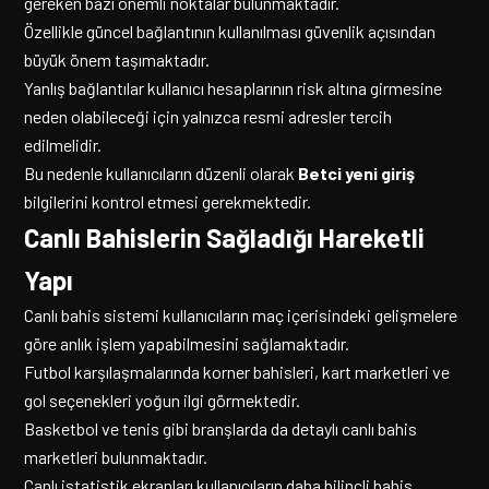
gereken bazı önemli noktalar bulunmaktadır.
Özellikle güncel bağlantının kullanılması güvenlik açısından
büyük önem taşımaktadır.
Yanlış bağlantılar kullanıcı hesaplarının risk altına girmesine
neden olabileceği için yalnızca resmi adresler tercih
edilmelidir.
Bu nedenle kullanıcıların düzenli olarak
Betci yeni giriş
bilgilerini kontrol etmesi gerekmektedir.
Canlı Bahislerin Sağladığı Hareketli
Yapı
Canlı bahis sistemi kullanıcıların maç içerisindeki gelişmelere
göre anlık işlem yapabilmesini sağlamaktadır.
Futbol karşılaşmalarında korner bahisleri, kart marketleri ve
gol seçenekleri yoğun ilgi görmektedir.
Basketbol ve tenis gibi branşlarda da detaylı canlı bahis
marketleri bulunmaktadır.
Canlı istatistik ekranları kullanıcıların daha bilinçli bahis