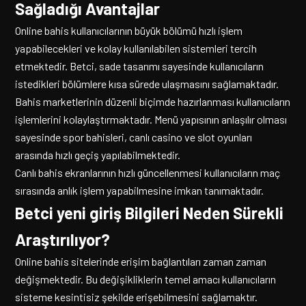
Sağladığı Avantajlar
Online bahis kullanıcılarının büyük bölümü hızlı işlem
yapabilecekleri ve kolay kullanılabilen sistemleri tercih
etmektedir. Betci, sade tasarımı sayesinde kullanıcıların
istedikleri bölümlere kısa sürede ulaşmasını sağlamaktadır.
Bahis marketlerinin düzenli biçimde hazırlanması kullanıcıların
işlemlerini kolaylaştırmaktadır. Menü yapısının anlaşılır olması
sayesinde spor bahisleri, canlı casino ve slot oyunları
arasında hızlı geçiş yapılabilmektedir.
Canlı bahis ekranlarının hızlı güncellenmesi kullanıcıların maç
sırasında anlık işlem yapabilmesine imkan tanımaktadır.
Betci yeni giriş
Bilgileri Neden Sürekli
Araştırılıyor?
Online bahis sitelerinde erişim bağlantıları zaman zaman
değişmektedir. Bu değişikliklerin temel amacı kullanıcıların
sisteme kesintisiz şekilde erişebilmesini sağlamaktır.