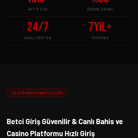
AKTIF ÜYE
ÖDEME ORANI
24/7
7yıl+
CANLI DESTEK
TECRÜBE
PLATFORM AVANTAJLARI
Betci Giriş Güvenilir & Canlı Bahis ve
Casino Platformu Hızlı Giriş