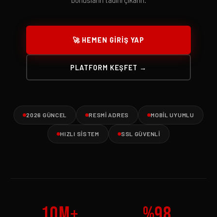
bonusların tadını çıkarın.
🚀 HEMEN GIRIŞ YAP
PLATFORM KEŞFET →
2026 GÜNCEL
RESMI ADRES
MOBIL UYUMLU
HIZLI SISTEM
SSL GÜVENLI
10M+
%98