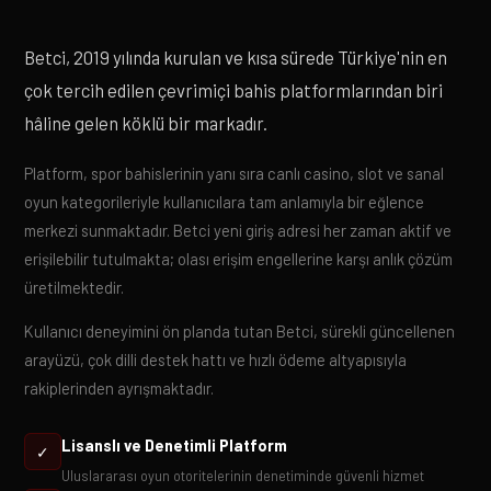
Betci, 2019 yılında kurulan ve kısa sürede Türkiye'nin en
çok tercih edilen çevrimiçi bahis platformlarından biri
hâline gelen köklü bir markadır.
Platform, spor bahislerinin yanı sıra canlı casino, slot ve sanal
oyun kategorileriyle kullanıcılara tam anlamıyla bir eğlence
merkezi sunmaktadır. Betci yeni giriş adresi her zaman aktif ve
erişilebilir tutulmakta; olası erişim engellerine karşı anlık çözüm
üretilmektedir.
Kullanıcı deneyimini ön planda tutan Betci, sürekli güncellenen
arayüzü, çok dilli destek hattı ve hızlı ödeme altyapısıyla
rakiplerinden ayrışmaktadır.
Lisanslı ve Denetimli Platform
✓
Uluslararası oyun otoritelerinin denetiminde güvenli hizmet