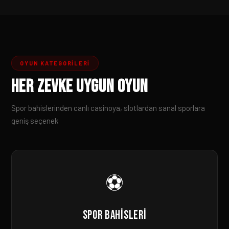
OYUN KATEGORILERI
Her Zevke Uygun Oyun
Spor bahislerinden canlı casinoya, slotlardan sanal sporlara
geniş seçenek
⚽
Spor Bahisleri