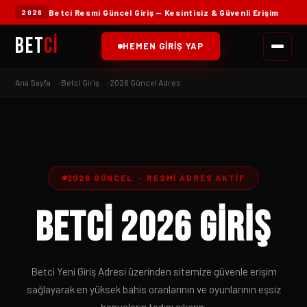
Betci Resmi Güncel Giriş — Kesintisiz & Güvenli Erişim
2026
Bet
Ci
HEMEN GIRIŞ YAP
Ana Sayfa
Betci Giriş
2026 Güncel Adres
2026 GÜNCEL · RESMI ADRES AKTIF
Betci 2026 GİRİŞ
Betci Yeni Giriş Adresi üzerinden sitemize güvenle erişim
sağlayarak en yüksek bahis oranlarının ve oyunlarının eşsiz