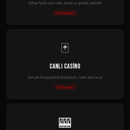
40'tan fazla spor dalı, binlerce günlük etkinlik
En Popüler
🃏
Canlı Casino
Gerçek krupiyelerle blackjack, rulet, baccarat
7/24 Açık
🎰