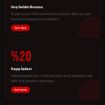
Hoş Geldin Bonusu
İlk yatırımınıza %100 oranında bonus kazanın. Betci yeni üye
bonusu ile başlangıcınızı güçlendirin.
Yeni Üye
%20
Kayıp İadesi
Haftalık kayıplarınızın %20'si otomatik olarak hesabınıza iade
edilir. Risk almaktan çekinmeyin.
Haftalık