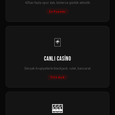
40'tan fazla spor dalı, binlerce günlük etkinlik
En Popüler
🃏
Canlı Casino
Gerçek krupiyelerle blackjack, rulet, baccarat
7/24 Açık
🎰