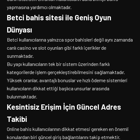
yapmasına yardımcı olmaktadır.
Betci bahis sitesi
ile Geniş Oyun
Dünyası
Betci kullanıcılarına yalnızca spor bahisleri değil aynı zamanda
canlı casino ve slot oyunları gibi farklı içerikler de
sunmaktadır.
Bu yapı kullanıcıların tek bir sistem üzerinden farklı
kategorilerde işlem gerçekleştirebilmesini sağlamaktadır.
Yüksek oranlar, avantajlı bonuslar ve hızlı ödeme sistemleri
kullanıcıların dikkat ettiği başlıca unsurlar arasında
bulunmaktadır.
Kesintisiz Erişim İçin Güncel Adres
Takibi
Online bahis kullanıcılarının dikkat etmesi gereken en önemli
konulardan biri güncel giriş bağlantılarını takip etmektir.