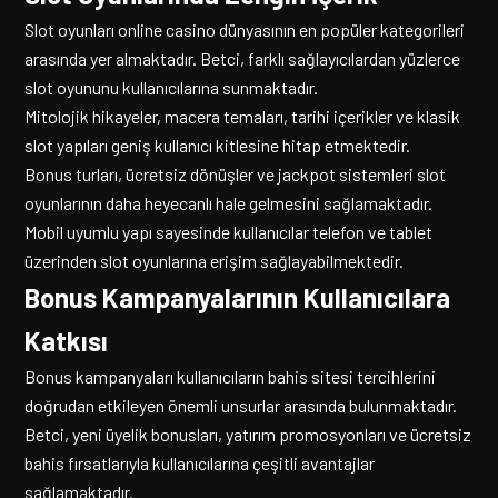
Slot oyunları online casino dünyasının en popüler kategorileri
arasında yer almaktadır. Betci, farklı sağlayıcılardan yüzlerce
slot oyununu kullanıcılarına sunmaktadır.
Mitolojik hikayeler, macera temaları, tarihi içerikler ve klasik
slot yapıları geniş kullanıcı kitlesine hitap etmektedir.
Bonus turları, ücretsiz dönüşler ve jackpot sistemleri slot
oyunlarının daha heyecanlı hale gelmesini sağlamaktadır.
Mobil uyumlu yapı sayesinde kullanıcılar telefon ve tablet
üzerinden slot oyunlarına erişim sağlayabilmektedir.
Bonus Kampanyalarının Kullanıcılara
Katkısı
Bonus kampanyaları kullanıcıların bahis sitesi tercihlerini
doğrudan etkileyen önemli unsurlar arasında bulunmaktadır.
Betci, yeni üyelik bonusları, yatırım promosyonları ve ücretsiz
bahis fırsatlarıyla kullanıcılarına çeşitli avantajlar
sağlamaktadır.