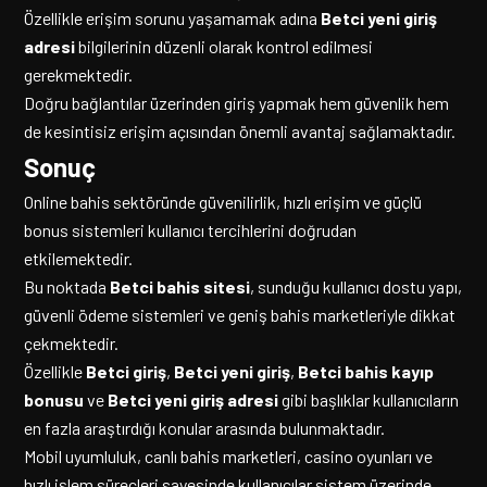
Özellikle erişim sorunu yaşamamak adına
Betci yeni giriş
adresi
bilgilerinin düzenli olarak kontrol edilmesi
gerekmektedir.
Doğru bağlantılar üzerinden giriş yapmak hem güvenlik hem
de kesintisiz erişim açısından önemli avantaj sağlamaktadır.
Sonuç
Online bahis sektöründe güvenilirlik, hızlı erişim ve güçlü
bonus sistemleri kullanıcı tercihlerini doğrudan
etkilemektedir.
Bu noktada
Betci bahis sitesi
, sunduğu kullanıcı dostu yapı,
güvenli ödeme sistemleri ve geniş bahis marketleriyle dikkat
çekmektedir.
Özellikle
Betci giriş
,
Betci yeni giriş
,
Betci bahis kayıp
bonusu
ve
Betci yeni giriş adresi
gibi başlıklar kullanıcıların
en fazla araştırdığı konular arasında bulunmaktadır.
Mobil uyumluluk, canlı bahis marketleri, casino oyunları ve
hızlı işlem süreçleri sayesinde kullanıcılar sistem üzerinde