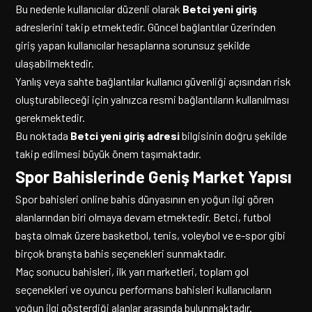
Bu nedenle kullanıcılar düzenli olarak
Betci yeni giriş
adreslerini takip etmektedir. Güncel bağlantılar üzerinden
giriş yapan kullanıcılar hesaplarına sorunsuz şekilde
ulaşabilmektedir.
Yanlış veya sahte bağlantılar kullanıcı güvenliği açısından risk
oluşturabileceği için yalnızca resmi bağlantıların kullanılması
gerekmektedir.
Bu noktada
Betci yeni giriş adresi
bilgisinin doğru şekilde
takip edilmesi büyük önem taşımaktadır.
Spor Bahislerinde Geniş Market Yapısı
Spor bahisleri online bahis dünyasının en yoğun ilgi gören
alanlarından biri olmaya devam etmektedir. Betci, futbol
başta olmak üzere basketbol, tenis, voleybol ve e-spor gibi
birçok branşta bahis seçenekleri sunmaktadır.
Maç sonucu bahisleri, ilk yarı marketleri, toplam gol
seçenekleri ve oyuncu performans bahisleri kullanıcıların
yoğun ilgi gösterdiği alanlar arasında bulunmaktadır.