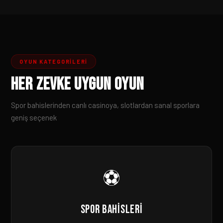
OYUN KATEGORILERI
Her Zevke Uygun Oyun
Spor bahislerinden canlı casinoya, slotlardan sanal sporlara
geniş seçenek
⚽
Spor Bahisleri