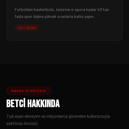
Futboldan basketbola, tenisten e-spora kadar 40'tan
fazla spor dalına yüksek oranlarla bahis yapın.
40+ SPOR
MARKA OTORITESI
Betci Hakkında
7 yılı aşan deneyim ve milyonlarca güvenilen kullanıcısıyla
sektörün öncüsü