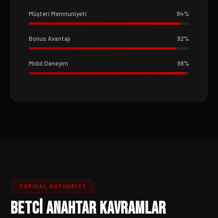
Müşteri Memnuniyeti
94%
Bonus Avantajı
92%
Mobil Deneyim
98%
TOPICAL AUTHORITY
Betci Anahtar Kavramlar