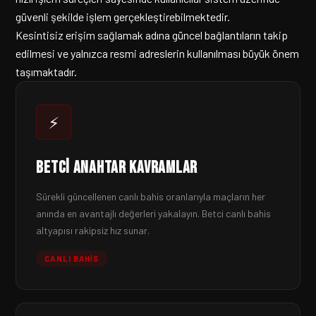
güvenli şekilde işlem gerçekleştirebilmektedir.
Kesintisiz erişim sağlamak adına güncel bağlantıların takip
edilmesi ve yalnızca resmi adreslerin kullanılması büyük önem
taşımaktadır.
⚡
Betci Anahtar Kavramlar
Sürekli güncellenen canlı bahis oranlarıyla maçların her
anında en avantajlı değerleri yakalayın. Betci canlı bahis
altyapısı rakipsiz hız sunar.
CANLI BAHIS