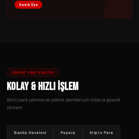
Sadık Üye
ÖDEME YÖNTEMLERI
Kolay & Hızlı İşlem
Betci para yatırma ve çekme işlemleri için onlarca güvenli
yöntem
Banka Havalesi
Papara
Kripto Para