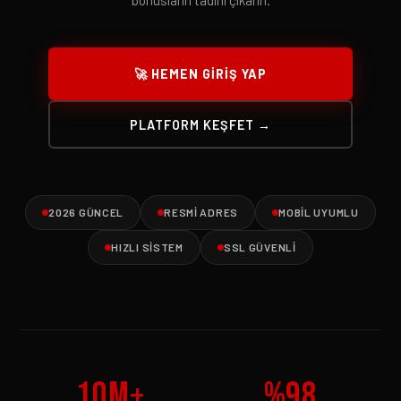
bonusların tadını çıkarın.
🚀 HEMEN GIRIŞ YAP
PLATFORM KEŞFET →
2026 GÜNCEL
RESMI ADRES
MOBIL UYUMLU
HIZLI SISTEM
SSL GÜVENLI
10M+
%98