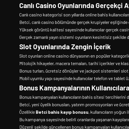
Canlı Casino Oyunlarında Gerçekçi 
Canlı casino kategorisi son yıllarda online bahis kullanıcılar
Betci, canlı casino bölümünde gerçek krupiyeler eşliğinde
Yüksek görüntü kalitesi sayesinde kullanıcılar gerçek cas
Gerçek zamanlı yayın sistemi oyunların kesintisiz şekilde
Slot Oyunlarında Zengin İçerik
Slot oyunları online casino dünyasının en popüler kategorile
Mitolojik hikayeler, macera temaları, tarihi içerikler ve klas
Bonus turları, ücretsiz dönüşler ve jackpot sistemleri slo
Mobil uyumlu yapı sayesinde kullanıcılar telefon ve tablet 
Bonus Kampanyalarının Kullanıcılara
Bonus kampanyaları kullanıcıların bahis sitesi tercihlerin
Betci, yeni üyelik bonusları, yatırım promosyonları ve ücrets
Özellikle
Betci bahis kayıp bonusu
, kullanıcıların yoğun
Bu kampanya sayesinde belirli oranlarda yaşanan kayıpları
Düzenli şekilde güncellenen bonus kampanyaları kullanıcıl