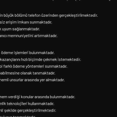
inin büyük bölümü telefon üzerinden gerçekleştirilmektedir.
tisiz erişim imkanı sunmaktadır.
k uyum sağlanmaktadır.
llanıcı memnuniyetini artırmaktadır.
da ödeme işlemleri bulunmaktadır.
e kazançlarını hızlı biçimde çekmek istemektedir.
ibi farklı ödeme yöntemleri sunmaktadır.
yapabilmesine olanak tanımaktadır.
önemli unsurlar arasında yer almaktadır.
 önem verdiği konular arasında bulunmaktadır.
nlik teknolojileri kullanmaktadır.
li şekilde gerçekleştirilmektedir.
eviyeye taşımaktadır.