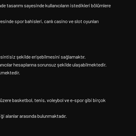
ade tasarımı sayesinde kullanıcıların istedikleri bölümlere
esinde spor bahisleri, canlı casino ve slot oyunları
sintisiz şekilde erişebilmesini sağlamaktır.
anıcılar hesaplarına sorunsuz şekilde ulaşabilmektedir.
ekmektedir.
üzere basketbol, tenis, voleybol ve e-spor gibi birçok
iği alanlar arasında bulunmaktadır.