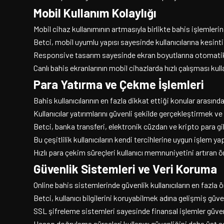
Mobil Kullanım Kolaylığı
Mobil cihaz kullanımının artmasıyla birlikte bahis işlemler
Betci, mobil uyumlu yapısı sayesinde kullanıcılarına kesin
Responsive tasarım sayesinde ekran boyutlarına otomati
Canlı bahis ekranlarının mobil cihazlarda hızlı çalışması ku
Para Yatırma ve Çekme İşlemleri
Bahis kullanıcılarının en fazla dikkat ettiği konular arasın
Kullanıcılar yatırımlarını güvenli şekilde gerçekleştirmek v
Betci, banka transferi, elektronik cüzdan ve kripto para g
Bu çeşitlilik kullanıcıların kendi tercihlerine uygun işlem 
Hızlı para çekim süreçleri kullanıcı memnuniyetini artıran 
Güvenlik Sistemleri ve Veri Koruma
Online bahis sistemlerinde güvenlik kullanıcıların en fazla
Betci, kullanıcı bilgilerini koruyabilmek adına gelişmiş güve
SSL şifreleme sistemleri sayesinde finansal işlemler güven
Hesap doğrulama süreçleri kullanıcı güvenliğini daha üst s