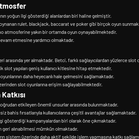
Atmosfer
ının yoğun ilgi gösterdiği alanlardan biri haline gelmiştir.
 oynanan rulet, blackjack, baccarat ve poker gibi birçok oyun sunmakt
ino atmosferine yakın bir ortamda oyun oynayabilmektedir.
 devam etmesine yardımcı olmaktadır.
ri arasında yer almaktadır. Betci, farklı sağlayıcılardan yüzlerce slot
ik slot yapıları geniş kullanıcı kitlesine hitap etmektedir.
t oyunlarının daha heyecanlı hale gelmesini sağlamaktadır.
üzerinden slot oyunlarına erişim sağlayabilmektedir.
 Katkısı
i doğrudan etkileyen önemli unsurlar arasında bulunmaktadır.
iz bahis fırsatlarıyla kullanıcılarına çeşitli avantajlar sağlamaktadır.
 ilgi gösterdiği kampanyalardan biri olarak öne çıkmaktadır.
n geri alınabilmesi mümkün olmaktadır.
arın sistem üzerinde daha aktif şekilde işlem yapmasına katkı sağlam