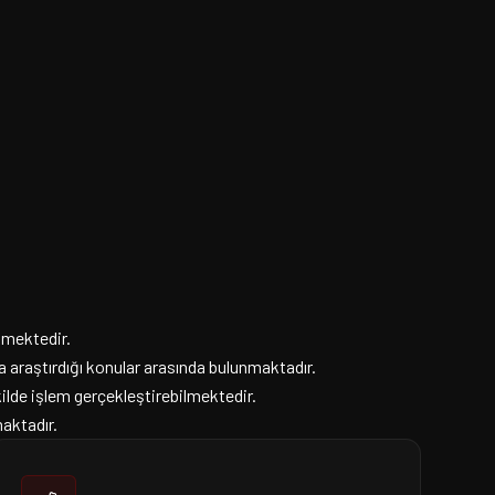
kmektedir.
zla araştırdığı konular arasında bulunmaktadır.
kilde işlem gerçekleştirebilmektedir.
aktadır.