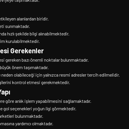
kileyen alanlardan biridir.
meti sunmaktadır.
da hızlı şekilde bilgi alınabilmektedir.
şim kurulabilmektedir.
esi Gerekenler
mesi gereken bazı önemli noktalar bulunmaktadır.
an büyük önem taşımaktadır.
e neden olabileceği için yalnızca resmi adresler tercih edilmelidir.
gilerini kontrol etmesi gerekmektedir.
Yapı
lere göre anlık işlem yapabilmesini sağlamaktadır.
ve gol seçenekleri yoğun ilgi görmektedir.
arketleri bulunmaktadır.
 yapmasına yardımcı olmaktadır.