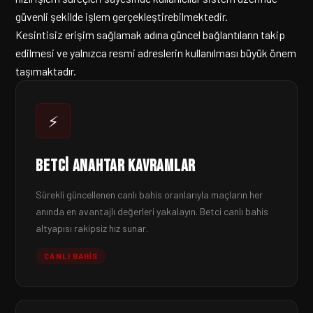
güvenli şekilde işlem gerçekleştirebilmektedir.
Kesintisiz erişim sağlamak adına güncel bağlantıların takip
edilmesi ve yalnızca resmi adreslerin kullanılması büyük önem
taşımaktadır.
⚡
Betci Anahtar Kavramlar
Sürekli güncellenen canlı bahis oranlarıyla maçların her
anında en avantajlı değerleri yakalayın. Betci canlı bahis
altyapısı rakipsiz hız sunar.
CANLI BAHIS