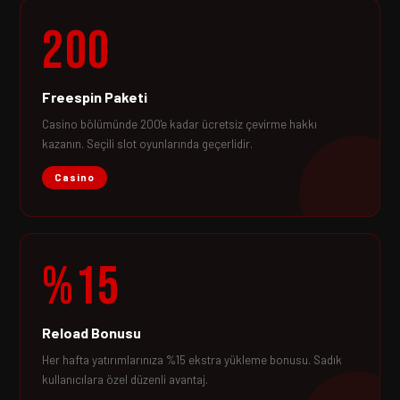
200
Freespin Paketi
Casino bölümünde 200'e kadar ücretsiz çevirme hakkı
kazanın. Seçili slot oyunlarında geçerlidir.
Casino
%15
Reload Bonusu
Her hafta yatırımlarınıza %15 ekstra yükleme bonusu. Sadık
kullanıcılara özel düzenli avantaj.