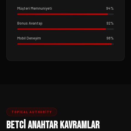
Müşteri Memnuniyeti
94%
Bonus Avantajı
92%
Mobil Deneyim
98%
TOPICAL AUTHORITY
Betci Anahtar Kavramlar