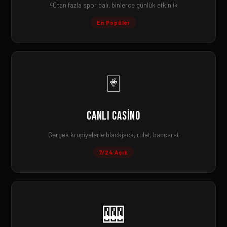
40'tan fazla spor dalı, binlerce günlük etkinlik
En Popüler
🃏
Canlı Casino
Gerçek krupiyelerle blackjack, rulet, baccarat
7/24 Açık
🎰