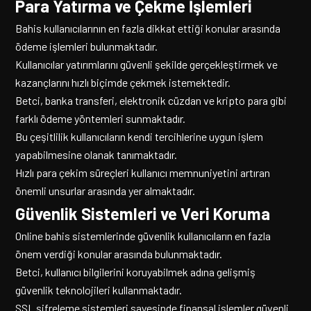
Para Yatırma ve Çekme İşlemleri
Bahis kullanıcılarının en fazla dikkat ettiği konular arasında
ödeme işlemleri bulunmaktadır.
Kullanıcılar yatırımlarını güvenli şekilde gerçekleştirmek ve
kazançlarını hızlı biçimde çekmek istemektedir.
Betci, banka transferi, elektronik cüzdan ve kripto para gibi
farklı ödeme yöntemleri sunmaktadır.
Bu çeşitlilik kullanıcıların kendi tercihlerine uygun işlem
yapabilmesine olanak tanımaktadır.
Hızlı para çekim süreçleri kullanıcı memnuniyetini artıran
önemli unsurlar arasında yer almaktadır.
Güvenlik Sistemleri ve Veri Koruma
Online bahis sistemlerinde güvenlik kullanıcıların en fazla
önem verdiği konular arasında bulunmaktadır.
Betci, kullanıcı bilgilerini koruyabilmek adına gelişmiş
güvenlik teknolojileri kullanmaktadır.
SSL şifreleme sistemleri sayesinde finansal işlemler güvenli