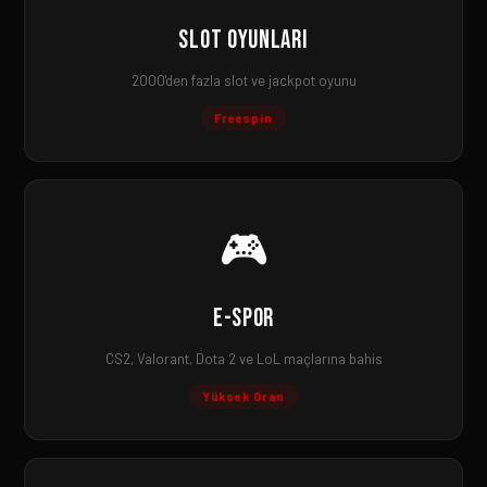
Slot Oyunları
2000'den fazla slot ve jackpot oyunu
Freespin
🎮
E-Spor
CS2, Valorant, Dota 2 ve LoL maçlarına bahis
Yüksek Oran