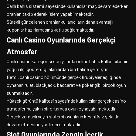
Canlı bahis sistemi sayesinde kullanıcılar maç devam ederken
oranları takip ederek işlem yapabilmektedir.
Sürekli güncellenen oranlar kullanıcıların daha avantajlı
kuponlar hazırlamasına katkı sağlamaktadır.
Canlı Casino Oyunlarında Gerçekçi
Atmosfer
Canlı casino kategorisi son yıllarda online bahis kullanıcılarının
yoğun ilgi gösterdiği alanlardan biri haline gelmiştir.
Betci, canlı casino bölümünde gerçek krupiyeler eşliğinde
oynanan rulet, blackjack, baccarat ve poker gibi birçok oyun
sunmaktadır.
Yüksek görüntü kalitesi sayesinde kullanıcılar gerçek casino
atmosferine yakın bir ortamda oyun oynayabilmektedir.
Gerçek zamanlı yayın sistemi oyunların kesintisiz şekilde
devam etmesine yardımcı olmaktadır.
Slot Oyunlarında Zengin İçerik