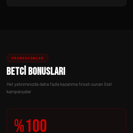
PROMOSYONLAR
Betci Bonusları
Her yatırımınızda daha fazla kazanma fırsatı sunan özel
kampanyalar
%100