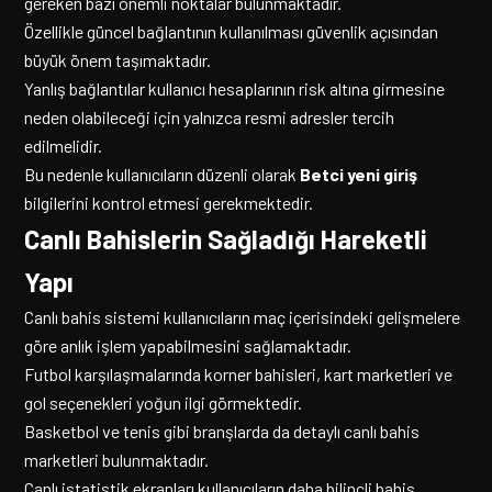
gereken bazı önemli noktalar bulunmaktadır.
Özellikle güncel bağlantının kullanılması güvenlik açısından
büyük önem taşımaktadır.
Yanlış bağlantılar kullanıcı hesaplarının risk altına girmesine
neden olabileceği için yalnızca resmi adresler tercih
edilmelidir.
Bu nedenle kullanıcıların düzenli olarak
Betci yeni giriş
bilgilerini kontrol etmesi gerekmektedir.
Canlı Bahislerin Sağladığı Hareketli
Yapı
Canlı bahis sistemi kullanıcıların maç içerisindeki gelişmelere
göre anlık işlem yapabilmesini sağlamaktadır.
Futbol karşılaşmalarında korner bahisleri, kart marketleri ve
gol seçenekleri yoğun ilgi görmektedir.
Basketbol ve tenis gibi branşlarda da detaylı canlı bahis
marketleri bulunmaktadır.
Canlı istatistik ekranları kullanıcıların daha bilinçli bahis