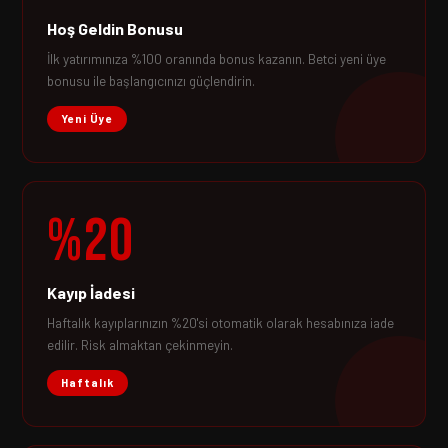
Hoş Geldin Bonusu
İlk yatırımınıza %100 oranında bonus kazanın. Betci yeni üye
bonusu ile başlangıcınızı güçlendirin.
Yeni Üye
%20
Kayıp İadesi
Haftalık kayıplarınızın %20'si otomatik olarak hesabınıza iade
edilir. Risk almaktan çekinmeyin.
Haftalık