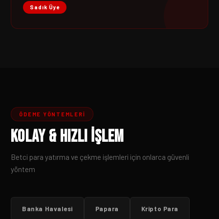
Sadık Üye
ÖDEME YÖNTEMLERI
Kolay & Hızlı İşlem
Betci para yatırma ve çekme işlemleri için onlarca güvenli
yöntem
Banka Havalesi
Papara
Kripto Para