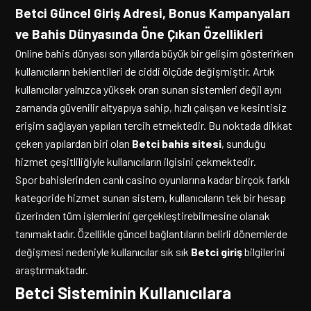
Betci Güncel Giriş Adresi, Bonus Kampanyaları
ve Bahis Dünyasında Öne Çıkan Özellikleri
Online bahis dünyası son yıllarda büyük bir gelişim gösterirken
kullanıcıların beklentileri de ciddi ölçüde değişmiştir. Artık
kullanıcılar yalnızca yüksek oran sunan sistemleri değil aynı
zamanda güvenilir altyapıya sahip, hızlı çalışan ve kesintisiz
erişim sağlayan yapıları tercih etmektedir. Bu noktada dikkat
çeken yapılardan biri olan
Betci bahis sitesi
, sunduğu
hizmet çeşitliliğiyle kullanıcıların ilgisini çekmektedir.
Spor bahislerinden canlı casino oyunlarına kadar birçok farklı
kategoride hizmet sunan sistem, kullanıcıların tek bir hesap
üzerinden tüm işlemlerini gerçekleştirebilmesine olanak
tanımaktadır. Özellikle güncel bağlantıların belirli dönemlerde
değişmesi nedeniyle kullanıcılar sık sık
Betci giriş
bilgilerini
araştırmaktadır.
Betci Sisteminin Kullanıcılara