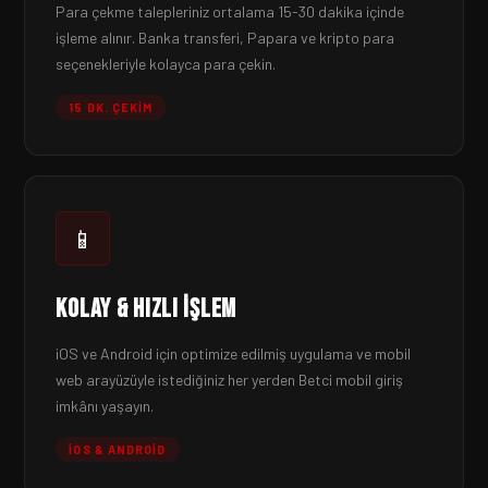
Para çekme talepleriniz ortalama 15-30 dakika içinde
işleme alınır. Banka transferi, Papara ve kripto para
seçenekleriyle kolayca para çekin.
15 DK. ÇEKIM
📱
Kolay & Hızlı İşlem
iOS ve Android için optimize edilmiş uygulama ve mobil
web arayüzüyle istediğiniz her yerden Betci mobil giriş
imkânı yaşayın.
IOS & ANDROID