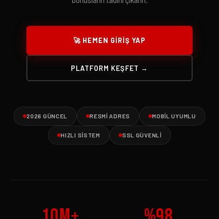
bonusların tadını çıkarın.
🚀 HEMEN GIRIŞ YAP
PLATFORM KEŞFET →
2026 GÜNCEL
RESMI ADRES
MOBIL UYUMLU
HIZLI SISTEM
SSL GÜVENLI
10M+
%98