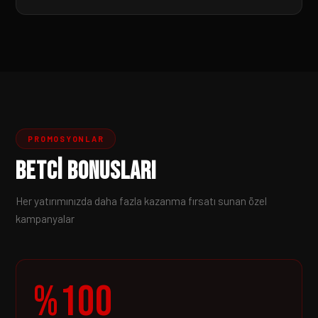
PROMOSYONLAR
Betci Bonusları
Her yatırımınızda daha fazla kazanma fırsatı sunan özel
kampanyalar
%100