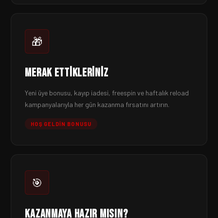
🎁
Merak Ettikleriniz
Yeni üye bonusu, kayıp iadesi, freespin ve haftalık reload
kampanyalarıyla her gün kazanma fırsatını artırın.
HOŞ GELDIN BONUSU
🎯
Kazanmaya Hazır mısın?