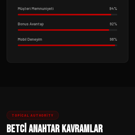
Müşteri Memnuniyeti
94%
Bonus Avantajı
92%
Mobil Deneyim
98%
TOPICAL AUTHORITY
Betci Anahtar Kavramlar