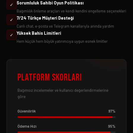
Sorumluluk Sahibi Oyun Politikası
✓
Bağımlılık önleme araçları ve kendi kendini engelleme seçenekleri
7/24 Türkçe Müşteri Desteği
✓
Canlı chat, e-posta ve Telegram kanallarıyla anında yardım
Yüksek Bahis Limitleri
✓
Hem küçük hem büyük yatırımcıya uygun esnek limitler
Platform Skorları
Bağımsız incelemeler ve kullanıcı değerlendirmelerine
göre
Güvenilirlik
97%
Ödeme Hızı
95%