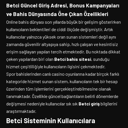
Betci Güncel Giriş Adresi, Bonus Kampanyaları
ve Bahis Dünyasında Öne Çıkan Özellikleri
Online bahis dünyası son yıllarda büyük bir gelişim gösterirken
kullanıcıların beklentileri de ciddi ölçüde değişmiştir. Artık
kullanıcılar yalnızca yüksek oran sunan sistemleri değil aynı
zamanda güvenilir altyapıya sahip, hızlı çalışan ve kesintisiz
erişim sağlayan yapıları tercih etmektedir. Bu noktada dikkat
çeken yapılardan biri olan
Betci bahis sitesi
, sunduğu
hizmet çeşitliliğiyle kullanıcıların ilgisini çekmektedir.
Spor bahislerinden canlı casino oyunlarına kadar birçok farklı
kategoride hizmet sunan sistem, kullanıcıların tek bir hesap
üzerinden tüm işlemlerini gerçekleştirebilmesine olanak
tanımaktadır. Özellikle güncel bağlantıların belirli dönemlerde
değişmesi nedeniyle kullanıcılar sık sık
Betci giriş
bilgilerini
araştırmaktadır.
Betci Sisteminin Kullanıcılara