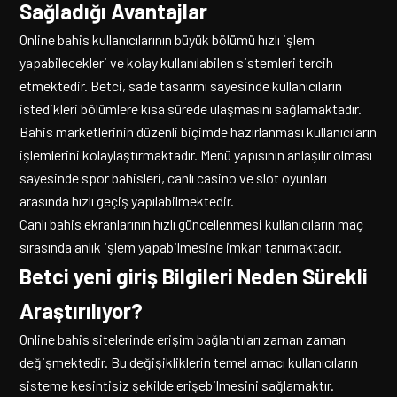
Sağladığı Avantajlar
Online bahis kullanıcılarının büyük bölümü hızlı işlem
yapabilecekleri ve kolay kullanılabilen sistemleri tercih
etmektedir. Betci, sade tasarımı sayesinde kullanıcıların
istedikleri bölümlere kısa sürede ulaşmasını sağlamaktadır.
Bahis marketlerinin düzenli biçimde hazırlanması kullanıcıların
işlemlerini kolaylaştırmaktadır. Menü yapısının anlaşılır olması
sayesinde spor bahisleri, canlı casino ve slot oyunları
arasında hızlı geçiş yapılabilmektedir.
Canlı bahis ekranlarının hızlı güncellenmesi kullanıcıların maç
sırasında anlık işlem yapabilmesine imkan tanımaktadır.
Betci yeni giriş
Bilgileri Neden Sürekli
Araştırılıyor?
Online bahis sitelerinde erişim bağlantıları zaman zaman
değişmektedir. Bu değişikliklerin temel amacı kullanıcıların
sisteme kesintisiz şekilde erişebilmesini sağlamaktır.