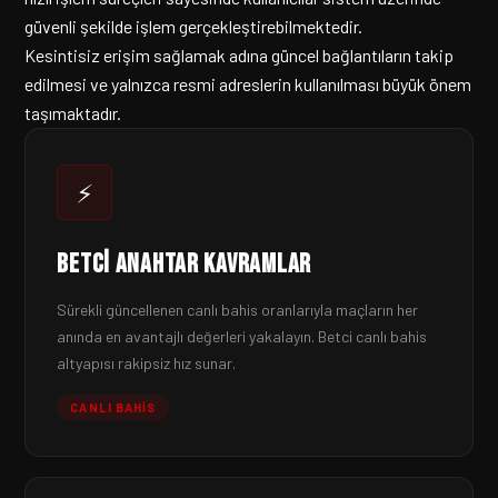
güvenli şekilde işlem gerçekleştirebilmektedir.
Kesintisiz erişim sağlamak adına güncel bağlantıların takip
edilmesi ve yalnızca resmi adreslerin kullanılması büyük önem
taşımaktadır.
⚡
Betci Anahtar Kavramlar
Sürekli güncellenen canlı bahis oranlarıyla maçların her
anında en avantajlı değerleri yakalayın. Betci canlı bahis
altyapısı rakipsiz hız sunar.
CANLI BAHIS