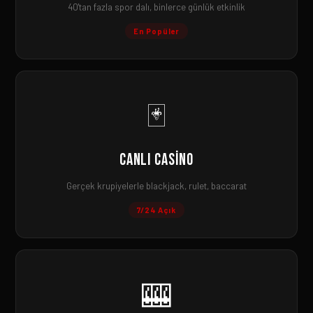
40'tan fazla spor dalı, binlerce günlük etkinlik
En Popüler
🃏
Canlı Casino
Gerçek krupiyelerle blackjack, rulet, baccarat
7/24 Açık
🎰