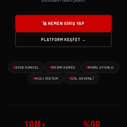
bonusların tadını çıkarın.
🚀 HEMEN GIRIŞ YAP
PLATFORM KEŞFET →
2026 GÜNCEL
RESMI ADRES
MOBIL UYUMLU
HIZLI SISTEM
SSL GÜVENLI
10M+
%98