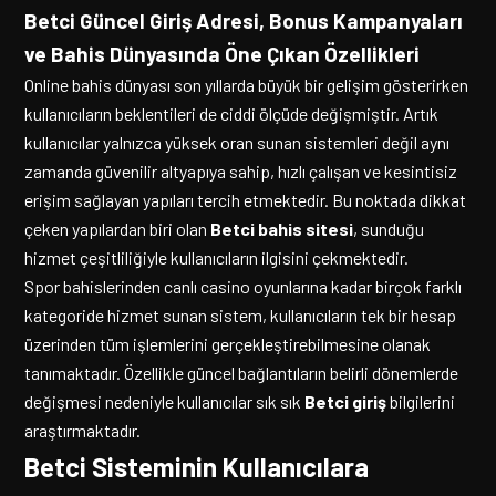
Betci Güncel Giriş Adresi, Bonus Kampanyaları
ve Bahis Dünyasında Öne Çıkan Özellikleri
Online bahis dünyası son yıllarda büyük bir gelişim gösterirken
kullanıcıların beklentileri de ciddi ölçüde değişmiştir. Artık
kullanıcılar yalnızca yüksek oran sunan sistemleri değil aynı
zamanda güvenilir altyapıya sahip, hızlı çalışan ve kesintisiz
erişim sağlayan yapıları tercih etmektedir. Bu noktada dikkat
çeken yapılardan biri olan
Betci bahis sitesi
, sunduğu
hizmet çeşitliliğiyle kullanıcıların ilgisini çekmektedir.
Spor bahislerinden canlı casino oyunlarına kadar birçok farklı
kategoride hizmet sunan sistem, kullanıcıların tek bir hesap
üzerinden tüm işlemlerini gerçekleştirebilmesine olanak
tanımaktadır. Özellikle güncel bağlantıların belirli dönemlerde
değişmesi nedeniyle kullanıcılar sık sık
Betci giriş
bilgilerini
araştırmaktadır.
Betci Sisteminin Kullanıcılara