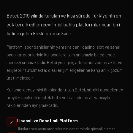
Betci, 2019 yılında kurulan ve kısa sürede Türkiye'nin en
çok tercih edilen çevrimiçi bahis platformlarından biri
hâline gelen köklü bir markadır.
Platform, spor bahislerinin yanı sıra canlı casino, slot ve sanal
oyun kategorileriyle kullanıcılara tam anlamıyla bir eğlence
merkezi sunmaktadır. Betci yeni giriş adresi her zaman aktif ve
erişilebilir tutulmakta; olası erişim engellerine karşı anlık çözüm
üretilmektedir.
Kullanıcı deneyimini ön planda tutan Betci, sürekli güncellenen
arayüzü, çok dilli destek hattı ve hızlı ödeme altyapısıyla
rakiplerinden ayrışmaktadır.
Lisanslı ve Denetimli Platform
✓
Uluslararası oyun otoritelerinin denetiminde güvenli hizmet