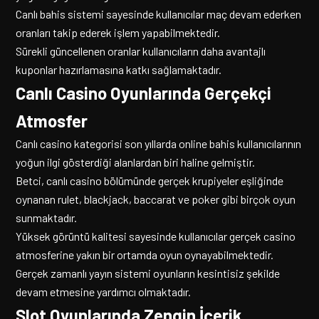
Canlı bahis sistemi sayesinde kullanıcılar maç devam ederken
oranları takip ederek işlem yapabilmektedir.
Sürekli güncellenen oranlar kullanıcıların daha avantajlı
kuponlar hazırlamasına katkı sağlamaktadır.
Canlı Casino Oyunlarında Gerçekçi
Atmosfer
Canlı casino kategorisi son yıllarda online bahis kullanıcılarının
yoğun ilgi gösterdiği alanlardan biri haline gelmiştir.
Betci, canlı casino bölümünde gerçek krupiyeler eşliğinde
oynanan rulet, blackjack, baccarat ve poker gibi birçok oyun
sunmaktadır.
Yüksek görüntü kalitesi sayesinde kullanıcılar gerçek casino
atmosferine yakın bir ortamda oyun oynayabilmektedir.
Gerçek zamanlı yayın sistemi oyunların kesintisiz şekilde
devam etmesine yardımcı olmaktadır.
Slot Oyunlarında Zengin İçerik