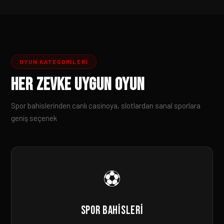
OYUN KATEGORILERI
Her Zevke Uygun Oyun
Spor bahislerinden canlı casinoya, slotlardan sanal sporlara
geniş seçenek
⚽
Spor Bahisleri