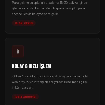
Para çekme talepleriniz ortalama 15-30 dakika içinde
işleme alınır. Banka transferi, Papara ve kripto para
seçenekleriyle kolayca para çekin.
15 DK. ÇEKIM
📱
Kolay & Hızlı İşlem
iOS ve Android için optimize edilmiş uygulama ve mobil
web arayüzüyle istediğiniz her yerden Betci mobil giriş
imkânı yaşayın.
IOS & ANDROID