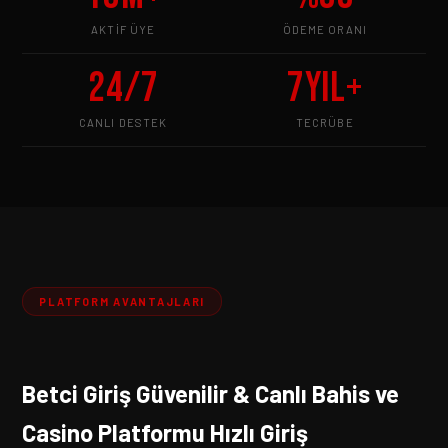
AKTIF ÜYE
ÖDEME ORANI
24/7
7yıl+
CANLI DESTEK
TECRÜBE
PLATFORM AVANTAJLARI
Betci Giriş Güvenilir & Canlı Bahis ve
Casino Platformu Hızlı Giriş