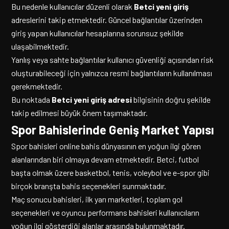
Bu nedenle kullanıcılar düzenli olarak
Betci yeni giriş
adreslerini takip etmektedir. Güncel bağlantılar üzerinden
giriş yapan kullanıcılar hesaplarına sorunsuz şekilde
ulaşabilmektedir.
Yanlış veya sahte bağlantılar kullanıcı güvenliği açısından risk
oluşturabileceği için yalnızca resmi bağlantıların kullanılması
gerekmektedir.
Bu noktada
Betci yeni giriş adresi
bilgisinin doğru şekilde
takip edilmesi büyük önem taşımaktadır.
Spor Bahislerinde Geniş Market Yapısı
Spor bahisleri online bahis dünyasının en yoğun ilgi gören
alanlarından biri olmaya devam etmektedir. Betci, futbol
başta olmak üzere basketbol, tenis, voleybol ve e-spor gibi
birçok branşta bahis seçenekleri sunmaktadır.
Maç sonucu bahisleri, ilk yarı marketleri, toplam gol
seçenekleri ve oyuncu performans bahisleri kullanıcıların
yoğun ilgi gösterdiği alanlar arasında bulunmaktadır.