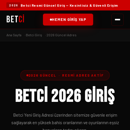
Betci Resmi Güncel Giriş — Kesintisiz & Güvenli Erişim
2026
Bet
Ci
HEMEN GIRIŞ YAP
Ana Sayfa
Betci Giriş
2026 Güncel Adres
2026 GÜNCEL · RESMI ADRES AKTIF
Betci 2026 GİRİŞ
Betci Yeni Giriş Adresi üzerinden sitemize güvenle erişim
sağlayarak en yüksek bahis oranlarının ve oyunlarının eşsiz