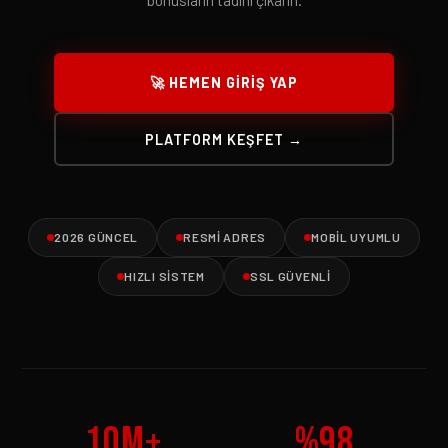
bonusların tadını çıkarın.
🚀 HEMEN GIRIŞ YAP
PLATFORM KEŞFET →
2026 GÜNCEL
RESMI ADRES
MOBIL UYUMLU
HIZLI SISTEM
SSL GÜVENLI
10M+
%98