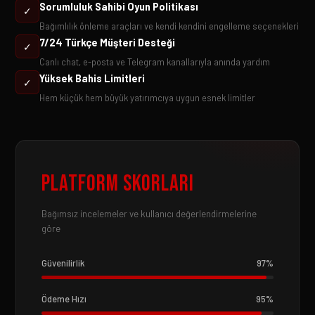
Sorumluluk Sahibi Oyun Politikası
✓
Bağımlılık önleme araçları ve kendi kendini engelleme seçenekleri
7/24 Türkçe Müşteri Desteği
✓
Canlı chat, e-posta ve Telegram kanallarıyla anında yardım
Yüksek Bahis Limitleri
✓
Hem küçük hem büyük yatırımcıya uygun esnek limitler
Platform Skorları
Bağımsız incelemeler ve kullanıcı değerlendirmelerine
göre
Güvenilirlik
97%
Ödeme Hızı
95%