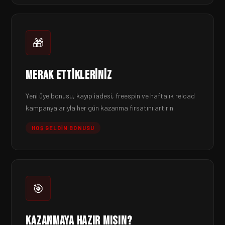
🎁
Merak Ettikleriniz
Yeni üye bonusu, kayıp iadesi, freespin ve haftalık reload
kampanyalarıyla her gün kazanma fırsatını artırın.
HOŞ GELDIN BONUSU
🎯
Kazanmaya Hazır mısın?