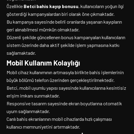
Özellikle
Betci bahis kayıp bonusu
, kullanıcıların yoğun ilgi
gösterdiği kampanyalardan biri olarak öne çıkmaktadır.
Bu kampanya sayesinde belirli oranlarda yaşanan kayıpların
geri alınabilmesi mümkün olmaktadır.
Düzenli şekilde güncellenen bonus kampanyaları kullanıcıların
sistem üzerinde daha aktif şekilde işlem yapmasına katkı
sağlamaktadır.
Mobil Kullanım Kolaylığı
Mobil cihaz kullanımının artmasıyla birlikte bahis işlemlerinin
büyük bölümü telefon üzerinden gerçekleştirilmektedir.
Betci, mobil uyumlu yapısı sayesinde kullanıcılarına kesintisiz
erişim imkanı sunmaktadır.
Responsive tasarım sayesinde ekran boyutlarına otomatik
uyum sağlanmaktadır.
Canlı bahis ekranlarının mobil cihazlarda hızlı çalışması
kullanıcı memnuniyetini artırmaktadır.