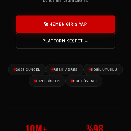
bonusların tadını çıkarın.
🚀 HEMEN GIRIŞ YAP
PLATFORM KEŞFET →
2026 GÜNCEL
RESMI ADRES
MOBIL UYUMLU
HIZLI SISTEM
SSL GÜVENLI
10M+
%98