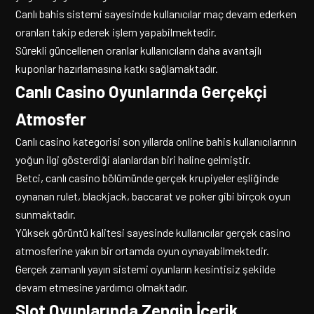
Canlı bahis sistemi sayesinde kullanıcılar maç devam ederken
oranları takip ederek işlem yapabilmektedir.
Sürekli güncellenen oranlar kullanıcıların daha avantajlı
kuponlar hazırlamasına katkı sağlamaktadır.
Canlı Casino Oyunlarında Gerçekçi
Atmosfer
Canlı casino kategorisi son yıllarda online bahis kullanıcılarının
yoğun ilgi gösterdiği alanlardan biri haline gelmiştir.
Betci, canlı casino bölümünde gerçek krupiyeler eşliğinde
oynanan rulet, blackjack, baccarat ve poker gibi birçok oyun
sunmaktadır.
Yüksek görüntü kalitesi sayesinde kullanıcılar gerçek casino
atmosferine yakın bir ortamda oyun oynayabilmektedir.
Gerçek zamanlı yayın sistemi oyunların kesintisiz şekilde
devam etmesine yardımcı olmaktadır.
Slot Oyunlarında Zengin İçerik