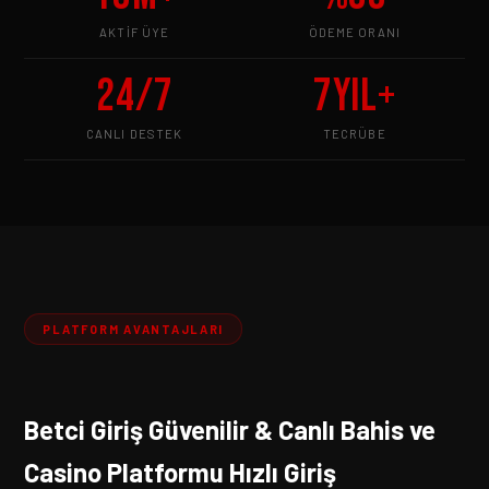
AKTIF ÜYE
ÖDEME ORANI
24/7
7yıl+
CANLI DESTEK
TECRÜBE
PLATFORM AVANTAJLARI
Betci Giriş Güvenilir & Canlı Bahis ve
Casino Platformu Hızlı Giriş