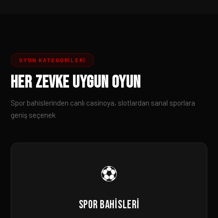
OYUN KATEGORILERI
Her Zevke Uygun Oyun
Spor bahislerinden canlı casinoya, slotlardan sanal sporlara
geniş seçenek
⚽
Spor Bahisleri