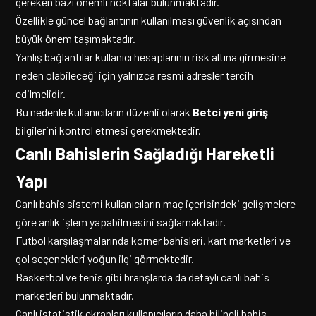
gereken bazı önemli noktalar bulunmaktadır.
Özellikle güncel bağlantının kullanılması güvenlik açısından
büyük önem taşımaktadır.
Yanlış bağlantılar kullanıcı hesaplarının risk altına girmesine
neden olabileceği için yalnızca resmi adresler tercih
edilmelidir.
Bu nedenle kullanıcıların düzenli olarak
Betci yeni giriş
bilgilerini kontrol etmesi gerekmektedir.
Canlı Bahislerin Sağladığı Hareketli
Yapı
Canlı bahis sistemi kullanıcıların maç içerisindeki gelişmelere
göre anlık işlem yapabilmesini sağlamaktadır.
Futbol karşılaşmalarında korner bahisleri, kart marketleri ve
gol seçenekleri yoğun ilgi görmektedir.
Basketbol ve tenis gibi branşlarda da detaylı canlı bahis
marketleri bulunmaktadır.
Canlı istatistik ekranları kullanıcıların daha bilinçli bahis