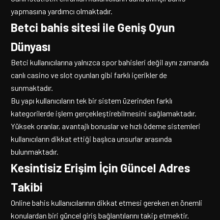
yapmasına yardımcı olmaktadır.
Betci bahis sitesi
ile Geniş Oyun
Dünyası
Betci kullanıcılarına yalnızca spor bahisleri değil aynı zamanda
canlı casino ve slot oyunları gibi farklı içerikler de
sunmaktadır.
Bu yapı kullanıcıların tek bir sistem üzerinden farklı
kategorilerde işlem gerçekleştirebilmesini sağlamaktadır.
Yüksek oranlar, avantajlı bonuslar ve hızlı ödeme sistemleri
kullanıcıların dikkat ettiği başlıca unsurlar arasında
bulunmaktadır.
Kesintisiz Erişim İçin Güncel Adres
Takibi
Online bahis kullanıcılarının dikkat etmesi gereken en önemli
konulardan biri güncel giriş bağlantılarını takip etmektir.