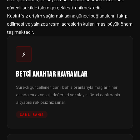
güvenli şekilde işlem gerçekleştirebilmektedir.
Kesintisiz erişim sağlamak adına güncel bağlantıların takip
edilmesi ve yalnızca resmi adreslerin kullanılması büyük önem
taşımaktadır.
⚡
Betci Anahtar Kavramlar
Sürekli güncellenen canlı bahis oranlarıyla maçların her
anında en avantajlı değerleri yakalayın. Betci canlı bahis
altyapısı rakipsiz hız sunar.
CANLI BAHIS