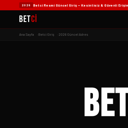
Betci Resmi Güncel Giriş — Kesintisiz & Güvenli Erişi
2026
Bet
Ci
Ana Sayfa
Betci Giriş
2026 Güncel Adres
Bet