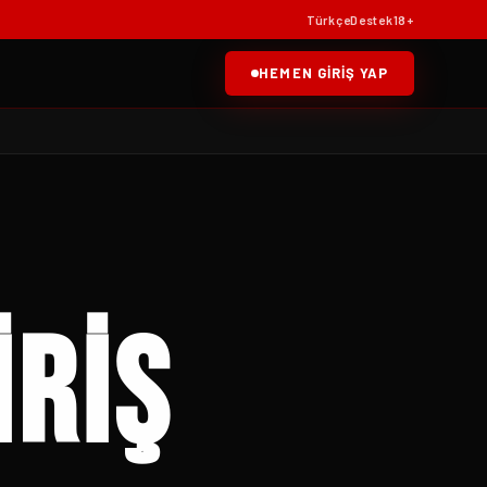
Türkçe
Destek
18+
HEMEN GIRIŞ YAP
İRİŞ