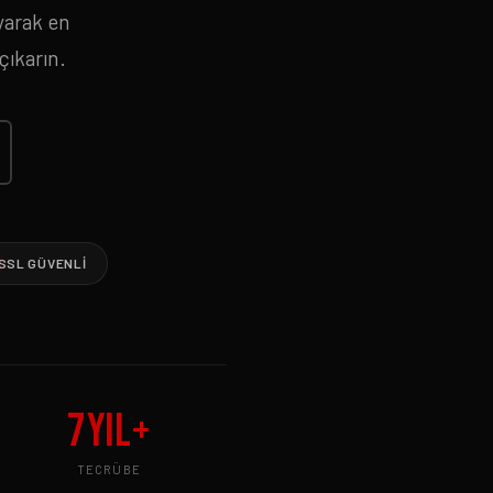
yarak en
çıkarın.
SSL GÜVENLI
7yıl+
TECRÜBE