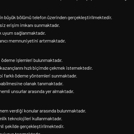
inin büyük bölümü telefon üzerinden gerçekleştirilmektedir.
tisiz erişim imkanı sunmaktadır.
k uyum sağlanmaktadır.
llanıcı memnuniyetini artırmaktadır.
da ödeme işlemleri bulunmaktadır.
e kazançlarını hızlı biçimde çekmek istemektedir.
ibi farklı ödeme yöntemleri sunmaktadır.
yapabilmesine olanak tanımaktadır.
önemli unsurlar arasında yer almaktadır.
 önem verdiği konular arasında bulunmaktadır.
nlik teknolojileri kullanmaktadır.
li şekilde gerçekleştirilmektedir.
eviyeye taşımaktadır.