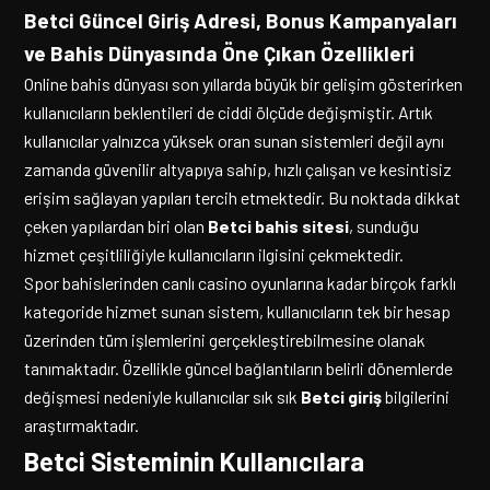
Betci Güncel Giriş Adresi, Bonus Kampanyaları
ve Bahis Dünyasında Öne Çıkan Özellikleri
Online bahis dünyası son yıllarda büyük bir gelişim gösterirken
kullanıcıların beklentileri de ciddi ölçüde değişmiştir. Artık
kullanıcılar yalnızca yüksek oran sunan sistemleri değil aynı
zamanda güvenilir altyapıya sahip, hızlı çalışan ve kesintisiz
erişim sağlayan yapıları tercih etmektedir. Bu noktada dikkat
çeken yapılardan biri olan
Betci bahis sitesi
, sunduğu
hizmet çeşitliliğiyle kullanıcıların ilgisini çekmektedir.
Spor bahislerinden canlı casino oyunlarına kadar birçok farklı
kategoride hizmet sunan sistem, kullanıcıların tek bir hesap
üzerinden tüm işlemlerini gerçekleştirebilmesine olanak
tanımaktadır. Özellikle güncel bağlantıların belirli dönemlerde
değişmesi nedeniyle kullanıcılar sık sık
Betci giriş
bilgilerini
araştırmaktadır.
Betci Sisteminin Kullanıcılara