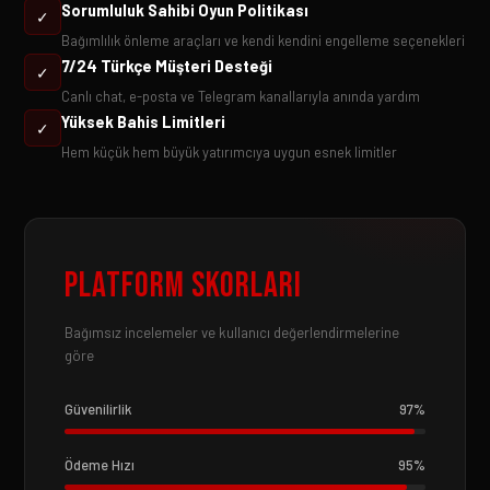
Sorumluluk Sahibi Oyun Politikası
✓
Bağımlılık önleme araçları ve kendi kendini engelleme seçenekleri
7/24 Türkçe Müşteri Desteği
✓
Canlı chat, e-posta ve Telegram kanallarıyla anında yardım
Yüksek Bahis Limitleri
✓
Hem küçük hem büyük yatırımcıya uygun esnek limitler
Platform Skorları
Bağımsız incelemeler ve kullanıcı değerlendirmelerine
göre
Güvenilirlik
97%
Ödeme Hızı
95%