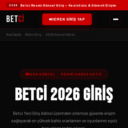
Betci Resmi Güncel Giriş — Kesintisiz & Güvenli Erişim
2026
Bet
Ci
HEMEN GIRIŞ YAP
Ana Sayfa
Betci Giriş
2026 Güncel Adres
2026 GÜNCEL · RESMI ADRES AKTIF
Betci 2026 GİRİŞ
Betci Yeni Giriş Adresi üzerinden sitemize güvenle erişim
sağlayarak en yüksek bahis oranlarının ve oyunlarının eşsiz