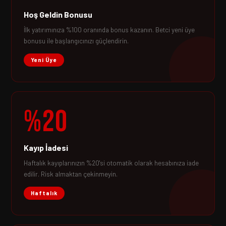
Hoş Geldin Bonusu
İlk yatırımınıza %100 oranında bonus kazanın. Betci yeni üye
bonusu ile başlangıcınızı güçlendirin.
Yeni Üye
%20
Kayıp İadesi
Haftalık kayıplarınızın %20'si otomatik olarak hesabınıza iade
edilir. Risk almaktan çekinmeyin.
Haftalık