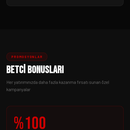
PROMOSYONLAR
Betci Bonusları
Her yatırımınızda daha fazla kazanma fırsatı sunan özel
kampanyalar
%100