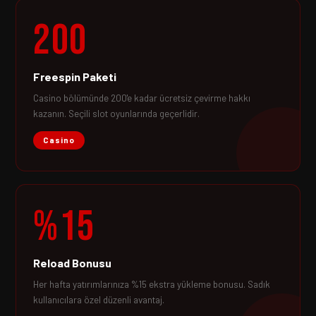
200
Freespin Paketi
Casino bölümünde 200'e kadar ücretsiz çevirme hakkı
kazanın. Seçili slot oyunlarında geçerlidir.
Casino
%15
Reload Bonusu
Her hafta yatırımlarınıza %15 ekstra yükleme bonusu. Sadık
kullanıcılara özel düzenli avantaj.