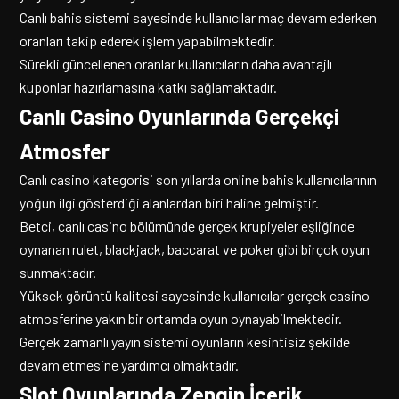
Canlı bahis sistemi sayesinde kullanıcılar maç devam ederken
oranları takip ederek işlem yapabilmektedir.
Sürekli güncellenen oranlar kullanıcıların daha avantajlı
kuponlar hazırlamasına katkı sağlamaktadır.
Canlı Casino Oyunlarında Gerçekçi
Atmosfer
Canlı casino kategorisi son yıllarda online bahis kullanıcılarının
yoğun ilgi gösterdiği alanlardan biri haline gelmiştir.
Betci, canlı casino bölümünde gerçek krupiyeler eşliğinde
oynanan rulet, blackjack, baccarat ve poker gibi birçok oyun
sunmaktadır.
Yüksek görüntü kalitesi sayesinde kullanıcılar gerçek casino
atmosferine yakın bir ortamda oyun oynayabilmektedir.
Gerçek zamanlı yayın sistemi oyunların kesintisiz şekilde
devam etmesine yardımcı olmaktadır.
Slot Oyunlarında Zengin İçerik