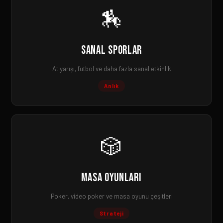
🏇
Sanal Sporlar
At yarışı, futbol ve daha fazla sanal etkinlik
Anlık
🎲
Masa Oyunları
Poker, video poker ve masa oyunu çeşitleri
Strateji