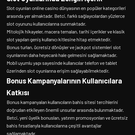
Slot oyunları online casino dünyasının en popüler kategorileri
arasında yer almaktadır. Betci, farklı sağlayıcılardan yüzlerce
slot oyununu kullanıcılarına sunmaktadır.
Mitolojik hikayeler, macera temaları, tarihi içerikler ve klasik
slot yapıları geniş kullanıcı kitlesine hitap etmektedir.
Bonus turları, ücretsiz dönüşler ve jackpot sistemleri slot
oyunlarının daha heyecanlı hale gelmesini sağlamaktadır.
Mobil uyumlu yapı sayesinde kullanıcılar telefon ve tablet
üzerinden slot oyunlarına erişim sağlayabilmektedir.
Bonus Kampanyalarının Kullanıcılara
Katkısı
Bonus kampanyaları kullanıcıların bahis sitesi tercihlerini
doğrudan etkileyen önemli unsurlar arasında bulunmaktadır.
Betci, yeni üyelik bonusları, yatırım promosyonları ve ücretsiz
bahis fırsatlarıyla kullanıcılarına çeşitli avantajlar
sağlamaktadır.