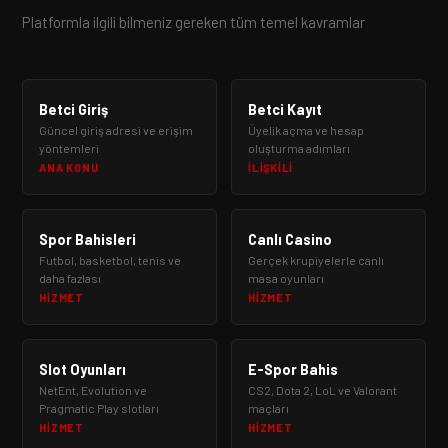
Platformla ilgili bilmeniz gereken tüm temel kavramlar
Betci Giriş
Betci Kayıt
Güncel giriş adresi ve erişim
Üyelik açma ve hesap
yöntemleri
oluşturma adımları
ANA KONU
İLIŞKILI
Spor Bahisleri
Canlı Casino
Futbol, basketbol, tenis ve
Gerçek krupiyelerle canlı
daha fazlası
masa oyunları
HIZMET
HIZMET
Slot Oyunları
E-Spor Bahis
NetEnt, Evolution ve
CS2, Dota 2, LoL ve Valorant
Pragmatic Play slotları
maçları
HIZMET
HIZMET