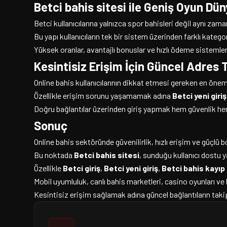
Betci bahis sitesi
ile Geniş Oyun Dün
Betci kullanıcılarına yalnızca spor bahisleri değil aynı zama
Bu yapı kullanıcıların tek bir sistem üzerinden farklı kateg
Yüksek oranlar, avantajlı bonuslar ve hızlı ödeme sistemleri
Kesintisiz Erişim İçin Güncel Adres 
Online bahis kullanıcılarının dikkat etmesi gereken en öneml
Özellikle erişim sorunu yaşamamak adına
Betci yeni giri
Doğru bağlantılar üzerinden giriş yapmak hem güvenlik he
Sonuç
Online bahis sektöründe güvenilirlik, hızlı erişim ve güçlü 
Bu noktada
Betci bahis sitesi
, sunduğu kullanıcı dostu 
Özellikle
Betci giriş
,
Betci yeni giriş
,
Betci bahis kayı
Mobil uyumluluk, canlı bahis marketleri, casino oyunları ve 
Kesintisiz erişim sağlamak adına güncel bağlantıların taki