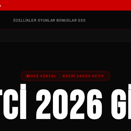
m
ÖZELLIKLER
OYUNLAR
BONUSLAR
SSS
2026 GÜNCEL · RESMI ADRES AKTIF
ci 2026 G