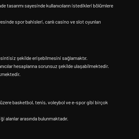
ade tasarımı sayesinde kullanıcıların istedikleri bölümlere
esinde spor bahisleri, canlı casino ve slot oyunları
sintisiz şekilde erişebilmesini sağlamaktır.
anıcılar hesaplarına sorunsuz şekilde ulaşabilmektedir.
ekmektedir.
üzere basketbol, tenis, voleybol ve e-spor gibi birçok
iği alanlar arasında bulunmaktadır.