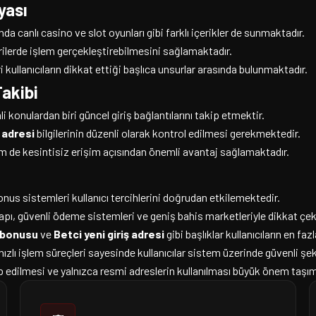
yası
nda canlı casino ve slot oyunları gibi farklı içerikler de sunmaktadır.
orilerde işlem gerçekleştirebilmesini sağlamaktadır.
 kullanıcıların dikkat ettiği başlıca unsurlar arasında bulunmaktadır.
Takibi
i konulardan biri güncel giriş bağlantılarını takip etmektir.
ş adresi
bilgilerinin düzenli olarak kontrol edilmesi gerekmektedir.
m de kesintisiz erişim açısından önemli avantaj sağlamaktadır.
bonus sistemleri kullanıcı tercihlerini doğrudan etkilemektedir.
yapı, güvenli ödeme sistemleri ve geniş bahis marketleriyle dikkat çe
p bonusu
ve
Betci yeni giriş adresi
gibi başlıklar kullanıcıların en fa
hızlı işlem süreçleri sayesinde kullanıcılar sistem üzerinde güvenli şe
p edilmesi ve yalnızca resmi adreslerin kullanılması büyük önem taşım