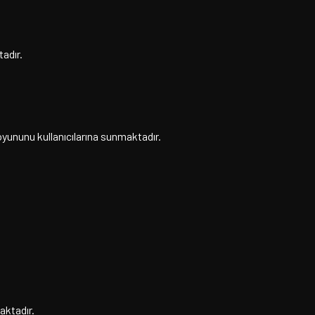
adır.
 oyununu kullanıcılarına sunmaktadır.
aktadır.