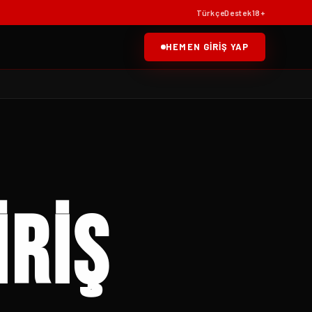
Türkçe
Destek
18+
HEMEN GIRIŞ YAP
İRİŞ