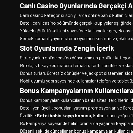
Canlı Casino Oyunlarında Gerçekçi 
Canlı casino kategorisi son yıllarda online bahis kullanıcılar
Betci, canlı casino bölümünde gerçek krupiyeler eşliğinde
Yüksek görüntü kalitesi sayesinde kullanıcılar gerçek cas
Gerçek zamanlı yayın sistemi oyunların kesintisiz şekilde
Slot Oyunlarında Zengin İçerik
Slot oyunları online casino dünyasının en popüler kategorile
Mitolojik hikayeler, macera temaları, tarihi içerikler ve klas
Bonus turları, ücretsiz dönüşler ve jackpot sistemleri slo
Mobil uyumlu yapı sayesinde kullanıcılar telefon ve tablet 
Bonus Kampanyalarının Kullanıcılara
Bonus kampanyaları kullanıcıların bahis sitesi tercihlerin
Betci, yeni üyelik bonusları, yatırım promosyonları ve ücrets
Özellikle
Betci bahis kayıp bonusu
, kullanıcıların yoğun
Bu kampanya sayesinde belirli oranlarda yaşanan kayıpları
Düzenli şekilde güncellenen bonus kampanyaları kullanıcıl