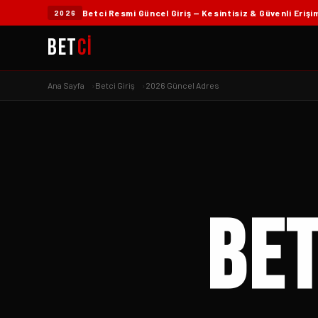
Betci Resmi Güncel Giriş — Kesintisiz & Güvenli Erişi
2026
Bet
Ci
Ana Sayfa
Betci Giriş
2026 Güncel Adres
Bet