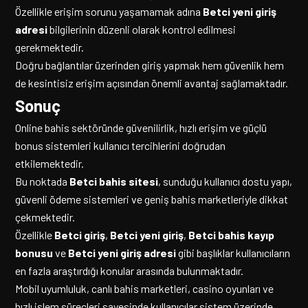
Özellikle erişim sorunu yaşamamak adına
Betci yeni giriş
adresi
bilgilerinin düzenli olarak kontrol edilmesi
gerekmektedir.
Doğru bağlantılar üzerinden giriş yapmak hem güvenlik hem
de kesintisiz erişim açısından önemli avantaj sağlamaktadır.
Sonuç
Online bahis sektöründe güvenilirlik, hızlı erişim ve güçlü
bonus sistemleri kullanıcı tercihlerini doğrudan
etkilemektedir.
Bu noktada
Betci bahis sitesi
, sunduğu kullanıcı dostu yapı,
güvenli ödeme sistemleri ve geniş bahis marketleriyle dikkat
çekmektedir.
Özellikle
Betci giriş
,
Betci yeni giriş
,
Betci bahis kayıp
bonusu
ve
Betci yeni giriş adresi
gibi başlıklar kullanıcıların
en fazla araştırdığı konular arasında bulunmaktadır.
Mobil uyumluluk, canlı bahis marketleri, casino oyunları ve
hızlı işlem süreçleri sayesinde kullanıcılar sistem üzerinde