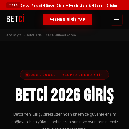
Betci Resmi Güncel Giriş — Kesintisiz & Güvenli Erişim
2026
Bet
Ci
HEMEN GIRIŞ YAP
Ana Sayfa
Betci Giriş
2026 Güncel Adres
2026 GÜNCEL · RESMI ADRES AKTIF
Betci 2026 GİRİŞ
Betci Yeni Giriş Adresi üzerinden sitemize güvenle erişim
sağlayarak en yüksek bahis oranlarının ve oyunlarının eşsiz