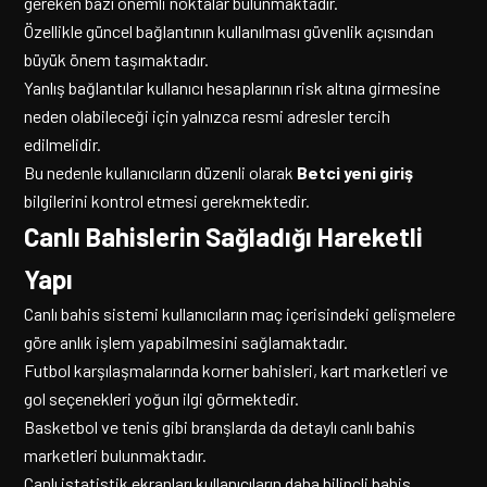
gereken bazı önemli noktalar bulunmaktadır.
Özellikle güncel bağlantının kullanılması güvenlik açısından
büyük önem taşımaktadır.
Yanlış bağlantılar kullanıcı hesaplarının risk altına girmesine
neden olabileceği için yalnızca resmi adresler tercih
edilmelidir.
Bu nedenle kullanıcıların düzenli olarak
Betci yeni giriş
bilgilerini kontrol etmesi gerekmektedir.
Canlı Bahislerin Sağladığı Hareketli
Yapı
Canlı bahis sistemi kullanıcıların maç içerisindeki gelişmelere
göre anlık işlem yapabilmesini sağlamaktadır.
Futbol karşılaşmalarında korner bahisleri, kart marketleri ve
gol seçenekleri yoğun ilgi görmektedir.
Basketbol ve tenis gibi branşlarda da detaylı canlı bahis
marketleri bulunmaktadır.
Canlı istatistik ekranları kullanıcıların daha bilinçli bahis