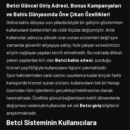
Betci Güncel Giriş Adresi, Bonus Kampanyaları
ve Bahis Dünyasında Öne Çıkan Özellikleri
Online bahis dünyası son yıllarda büyük bir gelişim gösterirken
kullanıcıların beklentileri de ciddi ölçüde değişmiştir. Artık
kullanıcılar yalnızca yüksek oran sunan sistemleri değil aynı
zamanda güvenilir altyapıya sahip, hızlı çalışan ve kesintisiz
erişim sağlayan yapıları tercih etmektedir. Bu noktada dikkat
çeken yapılardan biri olan
Betci bahis sitesi
, sunduğu
hizmet çeşitliliğiyle kullanıcıların ilgisini çekmektedir.
Spor bahislerinden canlı casino oyunlarına kadar birçok farklı
kategoride hizmet sunan sistem, kullanıcıların tek bir hesap
üzerinden tüm işlemlerini gerçekleştirebilmesine olanak
tanımaktadır. Özellikle güncel bağlantıların belirli dönemlerde
değişmesi nedeniyle kullanıcılar sık sık
Betci giriş
bilgilerini
araştırmaktadır.
Betci Sisteminin Kullanıcılara