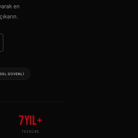
yarak en
çıkarın.
SSL GÜVENLI
7yıl+
TECRÜBE