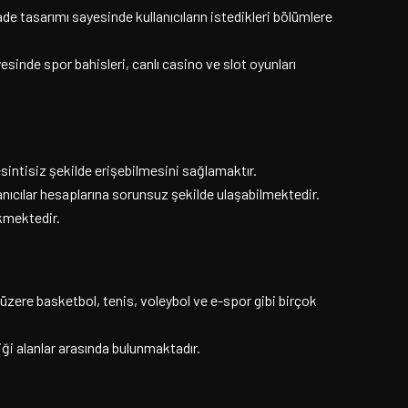
ade tasarımı sayesinde kullanıcıların istedikleri bölümlere
esinde spor bahisleri, canlı casino ve slot oyunları
sintisiz şekilde erişebilmesini sağlamaktır.
anıcılar hesaplarına sorunsuz şekilde ulaşabilmektedir.
ekmektedir.
üzere basketbol, tenis, voleybol ve e-spor gibi birçok
iği alanlar arasında bulunmaktadır.