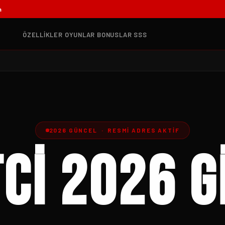
m
ÖZELLIKLER
OYUNLAR
BONUSLAR
SSS
2026 GÜNCEL · RESMI ADRES AKTIF
ci 2026 G