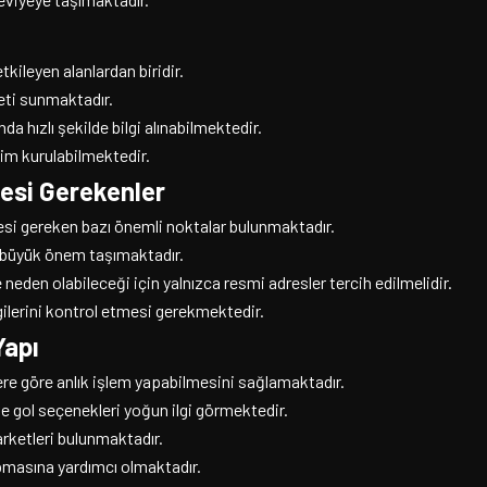
kileyen alanlardan biridir.
meti sunmaktadır.
da hızlı şekilde bilgi alınabilmektedir.
şim kurulabilmektedir.
esi Gerekenler
mesi gereken bazı önemli noktalar bulunmaktadır.
an büyük önem taşımaktadır.
e neden olabileceği için yalnızca resmi adresler tercih edilmelidir.
gilerini kontrol etmesi gerekmektedir.
Yapı
lere göre anlık işlem yapabilmesini sağlamaktadır.
ve gol seçenekleri yoğun ilgi görmektedir.
arketleri bulunmaktadır.
 yapmasına yardımcı olmaktadır.