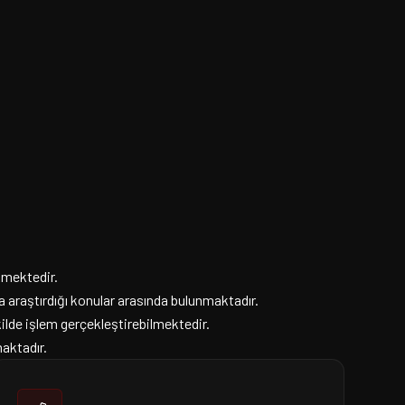
kmektedir.
zla araştırdığı konular arasında bulunmaktadır.
kilde işlem gerçekleştirebilmektedir.
aktadır.