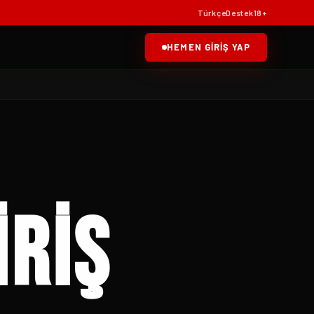
Türkçe
Destek
18+
HEMEN GIRIŞ YAP
İRİŞ