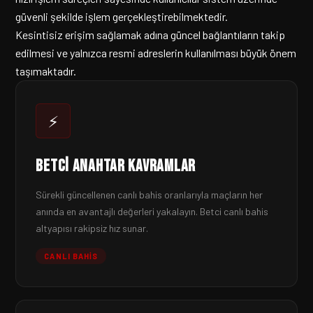
güvenli şekilde işlem gerçekleştirebilmektedir.
Kesintisiz erişim sağlamak adına güncel bağlantıların takip
edilmesi ve yalnızca resmi adreslerin kullanılması büyük önem
taşımaktadır.
⚡
Betci Anahtar Kavramlar
Sürekli güncellenen canlı bahis oranlarıyla maçların her
anında en avantajlı değerleri yakalayın. Betci canlı bahis
altyapısı rakipsiz hız sunar.
CANLI BAHIS