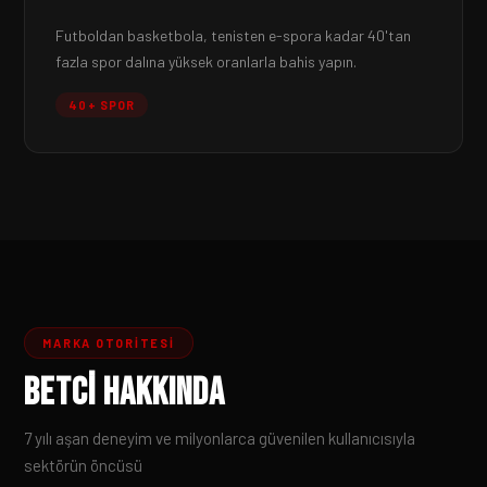
Futboldan basketbola, tenisten e-spora kadar 40'tan
fazla spor dalına yüksek oranlarla bahis yapın.
40+ SPOR
MARKA OTORITESI
Betci Hakkında
7 yılı aşan deneyim ve milyonlarca güvenilen kullanıcısıyla
sektörün öncüsü