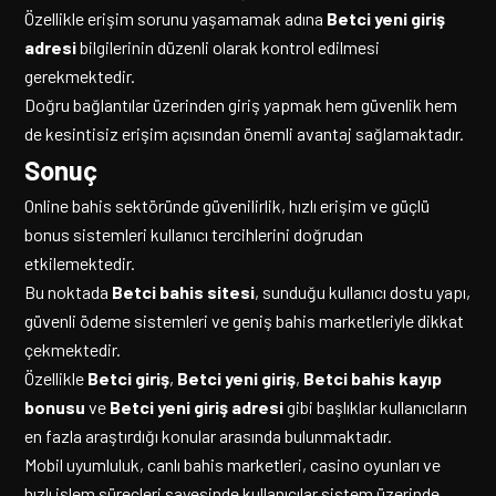
Özellikle erişim sorunu yaşamamak adına
Betci yeni giriş
adresi
bilgilerinin düzenli olarak kontrol edilmesi
gerekmektedir.
Doğru bağlantılar üzerinden giriş yapmak hem güvenlik hem
de kesintisiz erişim açısından önemli avantaj sağlamaktadır.
Sonuç
Online bahis sektöründe güvenilirlik, hızlı erişim ve güçlü
bonus sistemleri kullanıcı tercihlerini doğrudan
etkilemektedir.
Bu noktada
Betci bahis sitesi
, sunduğu kullanıcı dostu yapı,
güvenli ödeme sistemleri ve geniş bahis marketleriyle dikkat
çekmektedir.
Özellikle
Betci giriş
,
Betci yeni giriş
,
Betci bahis kayıp
bonusu
ve
Betci yeni giriş adresi
gibi başlıklar kullanıcıların
en fazla araştırdığı konular arasında bulunmaktadır.
Mobil uyumluluk, canlı bahis marketleri, casino oyunları ve
hızlı işlem süreçleri sayesinde kullanıcılar sistem üzerinde