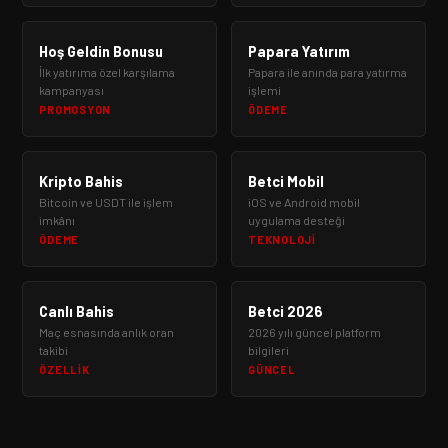
Hoş Geldin Bonusu
Papara Yatırım
İlk yatırıma özel karşılama
Papara ile anında para yatırma
kampanyası
işlemi
PROMOSYON
ÖDEME
Kripto Bahis
Betci Mobil
Bitcoin ve USDT ile işlem
iOS ve Android mobil
imkânı
uygulama desteği
ÖDEME
TEKNOLOJI
Canlı Bahis
Betci 2026
Maç esnasında anlık oran
2026 yılı güncel platform
takibi
bilgileri
ÖZELLIK
GÜNCEL