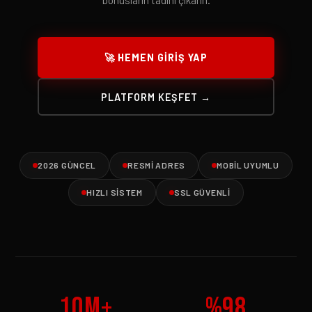
bonusların tadını çıkarın.
🚀 HEMEN GIRIŞ YAP
PLATFORM KEŞFET →
2026 GÜNCEL
RESMI ADRES
MOBIL UYUMLU
HIZLI SISTEM
SSL GÜVENLI
10M+
%98