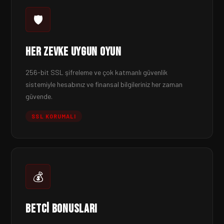
🛡️
Her Zevke Uygun Oyun
256-bit SSL şifreleme ve çok katmanlı güvenlik
sistemiyle hesabınız ve finansal bilgileriniz her zaman
güvende.
SSL KORUMALI
💰
Betci Bonusları