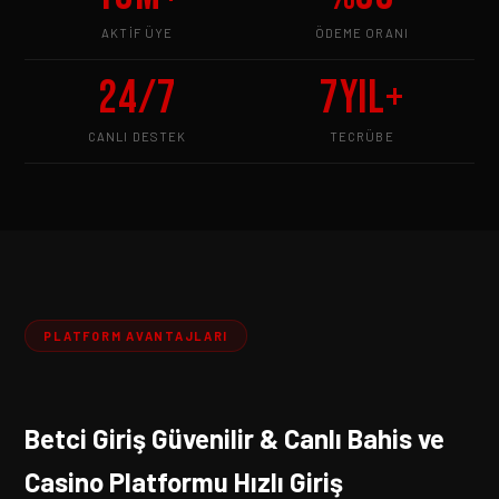
AKTIF ÜYE
ÖDEME ORANI
24/7
7yıl+
CANLI DESTEK
TECRÜBE
PLATFORM AVANTAJLARI
Betci Giriş Güvenilir & Canlı Bahis ve
Casino Platformu Hızlı Giriş