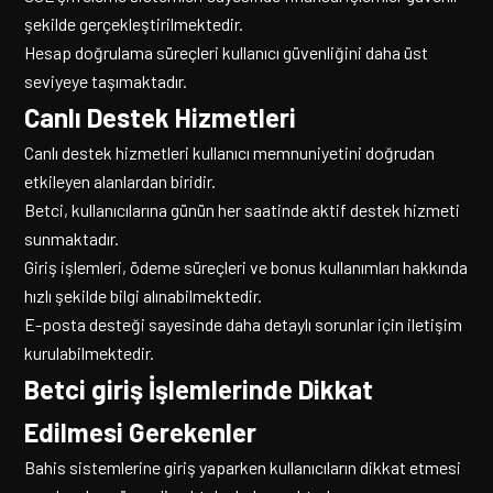
şekilde gerçekleştirilmektedir.
Hesap doğrulama süreçleri kullanıcı güvenliğini daha üst
seviyeye taşımaktadır.
Canlı Destek Hizmetleri
Canlı destek hizmetleri kullanıcı memnuniyetini doğrudan
etkileyen alanlardan biridir.
Betci, kullanıcılarına günün her saatinde aktif destek hizmeti
sunmaktadır.
Giriş işlemleri, ödeme süreçleri ve bonus kullanımları hakkında
hızlı şekilde bilgi alınabilmektedir.
E-posta desteği sayesinde daha detaylı sorunlar için iletişim
kurulabilmektedir.
Betci giriş
İşlemlerinde Dikkat
Edilmesi Gerekenler
Bahis sistemlerine giriş yaparken kullanıcıların dikkat etmesi