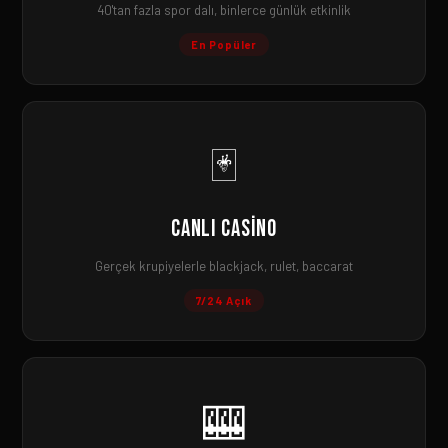
40'tan fazla spor dalı, binlerce günlük etkinlik
En Popüler
🃏
Canlı Casino
Gerçek krupiyelerle blackjack, rulet, baccarat
7/24 Açık
🎰