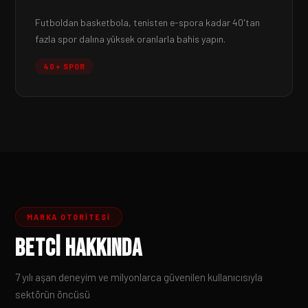
Futboldan basketbola, tenisten e-spora kadar 40'tan
fazla spor dalına yüksek oranlarla bahis yapın.
40+ SPOR
MARKA OTORITESI
Betci Hakkında
7 yılı aşan deneyim ve milyonlarca güvenilen kullanıcısıyla
sektörün öncüsü