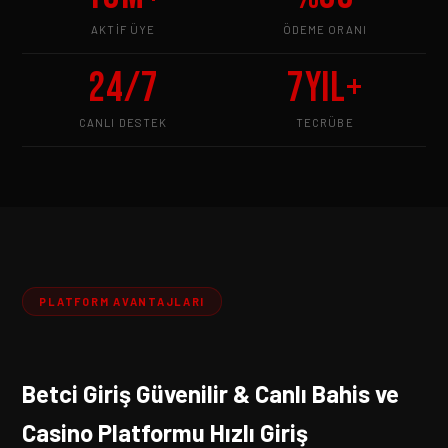
AKTIF ÜYE
ÖDEME ORANI
24/7
7yıl+
CANLI DESTEK
TECRÜBE
PLATFORM AVANTAJLARI
Betci Giriş Güvenilir & Canlı Bahis ve
Casino Platformu Hızlı Giriş