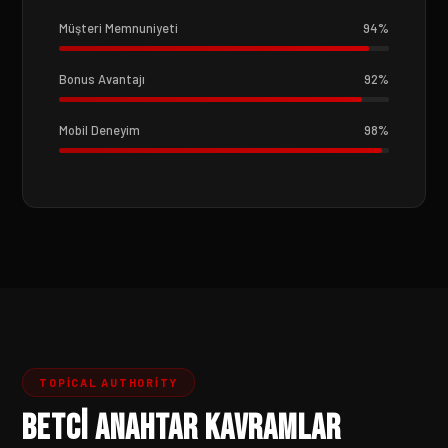
Müşteri Memnuniyeti
94%
Bonus Avantajı
92%
Mobil Deneyim
98%
TOPICAL AUTHORITY
Betci Anahtar Kavramlar