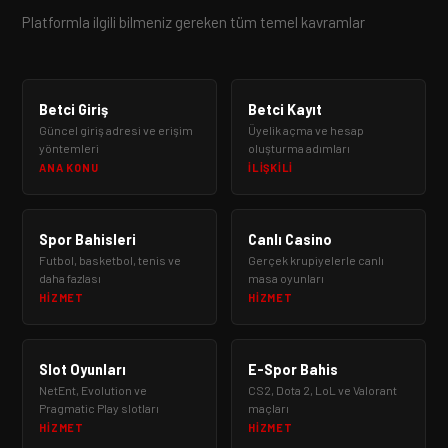
Platformla ilgili bilmeniz gereken tüm temel kavramlar
Betci Giriş
Betci Kayıt
Güncel giriş adresi ve erişim
Üyelik açma ve hesap
yöntemleri
oluşturma adımları
ANA KONU
İLIŞKILI
Spor Bahisleri
Canlı Casino
Futbol, basketbol, tenis ve
Gerçek krupiyelerle canlı
daha fazlası
masa oyunları
HIZMET
HIZMET
Slot Oyunları
E-Spor Bahis
NetEnt, Evolution ve
CS2, Dota 2, LoL ve Valorant
Pragmatic Play slotları
maçları
HIZMET
HIZMET