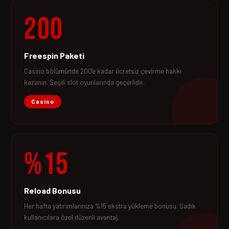
200
Freespin Paketi
Casino bölümünde 200'e kadar ücretsiz çevirme hakkı
kazanın. Seçili slot oyunlarında geçerlidir.
Casino
%15
Reload Bonusu
Her hafta yatırımlarınıza %15 ekstra yükleme bonusu. Sadık
kullanıcılara özel düzenli avantaj.