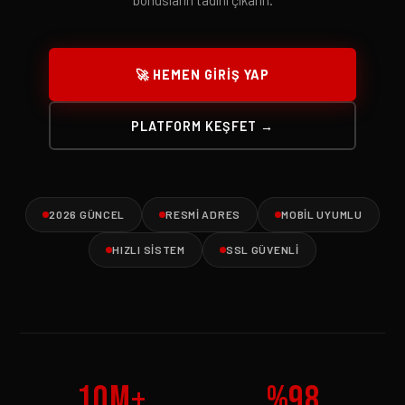
bonusların tadını çıkarın.
🚀 HEMEN GIRIŞ YAP
PLATFORM KEŞFET →
2026 GÜNCEL
RESMI ADRES
MOBIL UYUMLU
HIZLI SISTEM
SSL GÜVENLI
10M+
%98