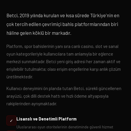
Betci, 2019 yılında kurulan ve kısa sürede Türkiye'nin en
çok tercih edilen çevrimiçi bahis platformlarından biri
hâline gelen köklü bir markadır.
Platform, spor bahislerinin yanı sıra canlı casino, slot ve sanal
oyun kategorileriyle kullanıcılara tam anlamıyla bir eğlence
merkezi sunmaktadır. Betci yeni giriş adresi her zaman aktif ve
erişilebilir tutulmakta; olası erişim engellerine karşı anlık çözüm
üretilmektedir.
Kullanıcı deneyimini ön planda tutan Betci, sürekli güncellenen
arayüzü, çok dilli destek hattı ve hızlı ödeme altyapısıyla
rakiplerinden ayrışmaktadır.
Lisanslı ve Denetimli Platform
✓
Uluslararası oyun otoritelerinin denetiminde güvenli hizmet