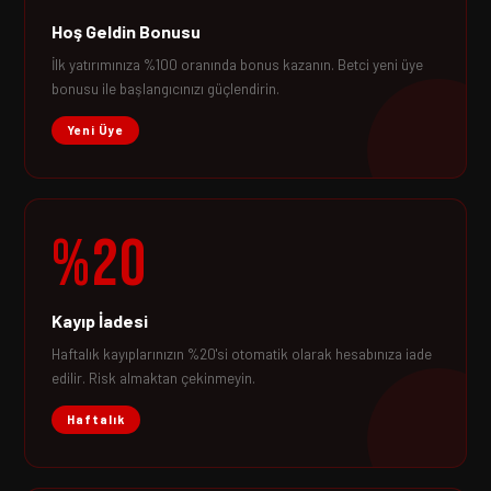
Hoş Geldin Bonusu
İlk yatırımınıza %100 oranında bonus kazanın. Betci yeni üye
bonusu ile başlangıcınızı güçlendirin.
Yeni Üye
%20
Kayıp İadesi
Haftalık kayıplarınızın %20'si otomatik olarak hesabınıza iade
edilir. Risk almaktan çekinmeyin.
Haftalık