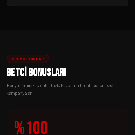
PROMOSYONLAR
Betci Bonusları
Her yatırımınızda daha fazla kazanma fırsatı sunan özel
kampanyalar
%100