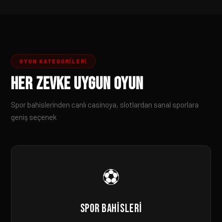
OYUN KATEGORILERI
Her Zevke Uygun Oyun
Spor bahislerinden canlı casinoya, slotlardan sanal sporlara
geniş seçenek
⚽
Spor Bahisleri