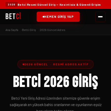
Betci Resmi Güncel Giriş — Kesintisiz & Güvenli Erişim
2026
Bet
Ci
HEMEN GIRIŞ YAP
Ana Sayfa
Betci Giriş
2026 Güncel Adres
2026 GÜNCEL · RESMI ADRES AKTIF
Betci 2026 GİRİŞ
Betci Yeni Giriş Adresi üzerinden sitemize güvenle erişim
sağlayarak en yüksek bahis oranlarının ve oyunlarının eşsiz