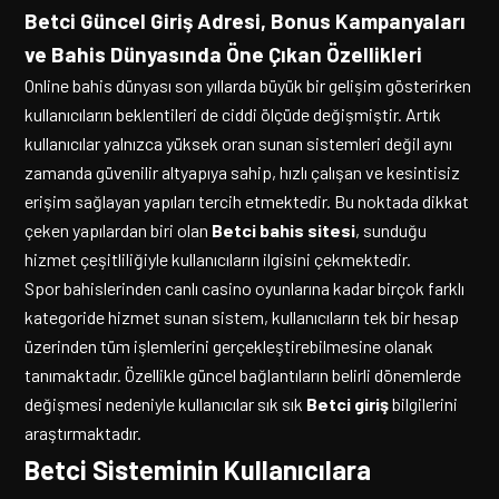
Betci Güncel Giriş Adresi, Bonus Kampanyaları
ve Bahis Dünyasında Öne Çıkan Özellikleri
Online bahis dünyası son yıllarda büyük bir gelişim gösterirken
kullanıcıların beklentileri de ciddi ölçüde değişmiştir. Artık
kullanıcılar yalnızca yüksek oran sunan sistemleri değil aynı
zamanda güvenilir altyapıya sahip, hızlı çalışan ve kesintisiz
erişim sağlayan yapıları tercih etmektedir. Bu noktada dikkat
çeken yapılardan biri olan
Betci bahis sitesi
, sunduğu
hizmet çeşitliliğiyle kullanıcıların ilgisini çekmektedir.
Spor bahislerinden canlı casino oyunlarına kadar birçok farklı
kategoride hizmet sunan sistem, kullanıcıların tek bir hesap
üzerinden tüm işlemlerini gerçekleştirebilmesine olanak
tanımaktadır. Özellikle güncel bağlantıların belirli dönemlerde
değişmesi nedeniyle kullanıcılar sık sık
Betci giriş
bilgilerini
araştırmaktadır.
Betci Sisteminin Kullanıcılara