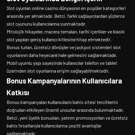
Slot oyunları online casino dünyasının en popüler kategorileri
arasında yer almaktadır. Betci, farklı sağlayıcılardan yüzlerce
slot oyununu kullanıcılarına sunmaktadır.
Mitolojik hikayeler, macera temaları, tarihi içerikler ve klasik
slot yapıları geniş kullanıcı kitlesine hitap etmektedir.
Bonus turları, ücretsiz dönüşler ve jackpot sistemleri slot
oyunlarının daha heyecanlı hale gelmesini sağlamaktadır.
Mobil uyumlu yapı sayesinde kullanıcılar telefon ve tablet
üzerinden slot oyunlarına erişim sağlayabilmektedir.
Bonus Kampanyalarının Kullanıcılara
Katkısı
Bonus kampanyaları kullanıcıların bahis sitesi tercihlerini
doğrudan etkileyen önemli unsurlar arasında bulunmaktadır.
Betci, yeni üyelik bonusları, yatırım promosyonları ve ücretsiz
bahis fırsatlarıyla kullanıcılarına çeşitli avantajlar
sağlamaktadır.