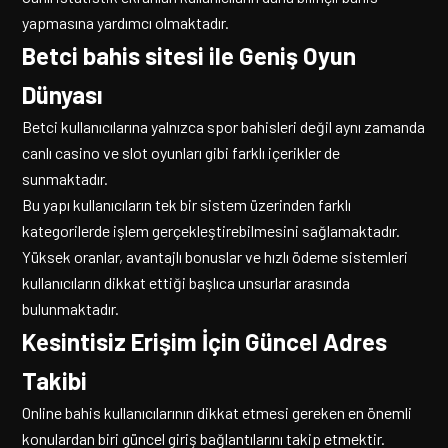
yapmasına yardımcı olmaktadır.
Betci bahis sitesi
ile Geniş Oyun
Dünyası
Betci kullanıcılarına yalnızca spor bahisleri değil aynı zamanda
canlı casino ve slot oyunları gibi farklı içerikler de
sunmaktadır.
Bu yapı kullanıcıların tek bir sistem üzerinden farklı
kategorilerde işlem gerçekleştirebilmesini sağlamaktadır.
Yüksek oranlar, avantajlı bonuslar ve hızlı ödeme sistemleri
kullanıcıların dikkat ettiği başlıca unsurlar arasında
bulunmaktadır.
Kesintisiz Erişim İçin Güncel Adres
Takibi
Online bahis kullanıcılarının dikkat etmesi gereken en önemli
konulardan biri güncel giriş bağlantılarını takip etmektir.