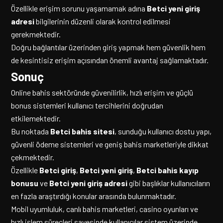
Özellikle erişim sorunu yaşamamak adına
Betci yeni giriş
adresi
bilgilerinin düzenli olarak kontrol edilmesi
gerekmektedir.
Doğru bağlantılar üzerinden giriş yapmak hem güvenlik hem
de kesintisiz erişim açısından önemli avantaj sağlamaktadır.
Sonuç
Online bahis sektöründe güvenilirlik, hızlı erişim ve güçlü
bonus sistemleri kullanıcı tercihlerini doğrudan
etkilemektedir.
Bu noktada
Betci bahis sitesi
, sunduğu kullanıcı dostu yapı,
güvenli ödeme sistemleri ve geniş bahis marketleriyle dikkat
çekmektedir.
Özellikle
Betci giriş
,
Betci yeni giriş
,
Betci bahis kayıp
bonusu
ve
Betci yeni giriş adresi
gibi başlıklar kullanıcıların
en fazla araştırdığı konular arasında bulunmaktadır.
Mobil uyumluluk, canlı bahis marketleri, casino oyunları ve
hızlı işlem süreçleri sayesinde kullanıcılar sistem üzerinde