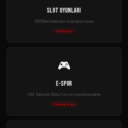
Slot Oyunları
2000'den fazla slot ve jackpot oyunu
Freespin
🎮
E-Spor
CS2, Valorant, Dota 2 ve LoL maçlarına bahis
Yüksek Oran