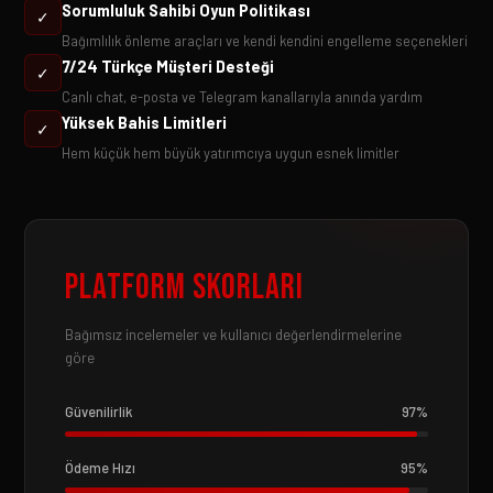
Sorumluluk Sahibi Oyun Politikası
✓
Bağımlılık önleme araçları ve kendi kendini engelleme seçenekleri
7/24 Türkçe Müşteri Desteği
✓
Canlı chat, e-posta ve Telegram kanallarıyla anında yardım
Yüksek Bahis Limitleri
✓
Hem küçük hem büyük yatırımcıya uygun esnek limitler
Platform Skorları
Bağımsız incelemeler ve kullanıcı değerlendirmelerine
göre
Güvenilirlik
97%
Ödeme Hızı
95%