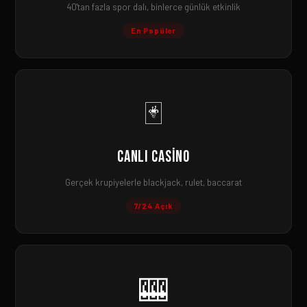
40'tan fazla spor dalı, binlerce günlük etkinlik
En Popüler
🃏
Canlı Casino
Gerçek krupiyelerle blackjack, rulet, baccarat
7/24 Açık
🎰