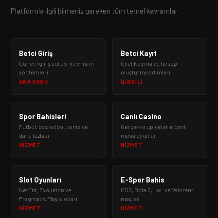
Platformla ilgili bilmeniz gereken tüm temel kavramlar
Betci Giriş
Betci Kayıt
Güncel giriş adresi ve erişim
Üyelik açma ve hesap
yöntemleri
oluşturma adımları
ANA KONU
İLIŞKILI
Spor Bahisleri
Canlı Casino
Futbol, basketbol, tenis ve
Gerçek krupiyelerle canlı
daha fazlası
masa oyunları
HIZMET
HIZMET
Slot Oyunları
E-Spor Bahis
NetEnt, Evolution ve
CS2, Dota 2, LoL ve Valorant
Pragmatic Play slotları
maçları
HIZMET
HIZMET