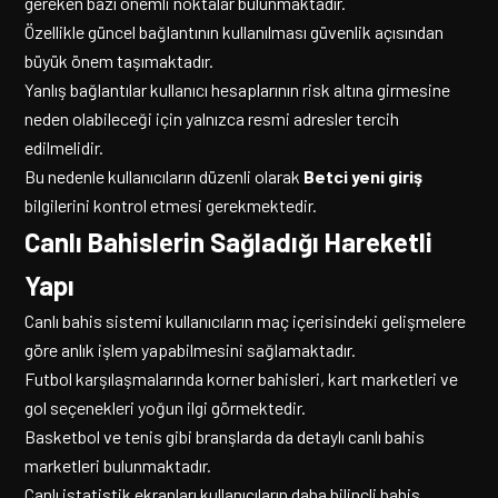
gereken bazı önemli noktalar bulunmaktadır.
Özellikle güncel bağlantının kullanılması güvenlik açısından
büyük önem taşımaktadır.
Yanlış bağlantılar kullanıcı hesaplarının risk altına girmesine
neden olabileceği için yalnızca resmi adresler tercih
edilmelidir.
Bu nedenle kullanıcıların düzenli olarak
Betci yeni giriş
bilgilerini kontrol etmesi gerekmektedir.
Canlı Bahislerin Sağladığı Hareketli
Yapı
Canlı bahis sistemi kullanıcıların maç içerisindeki gelişmelere
göre anlık işlem yapabilmesini sağlamaktadır.
Futbol karşılaşmalarında korner bahisleri, kart marketleri ve
gol seçenekleri yoğun ilgi görmektedir.
Basketbol ve tenis gibi branşlarda da detaylı canlı bahis
marketleri bulunmaktadır.
Canlı istatistik ekranları kullanıcıların daha bilinçli bahis