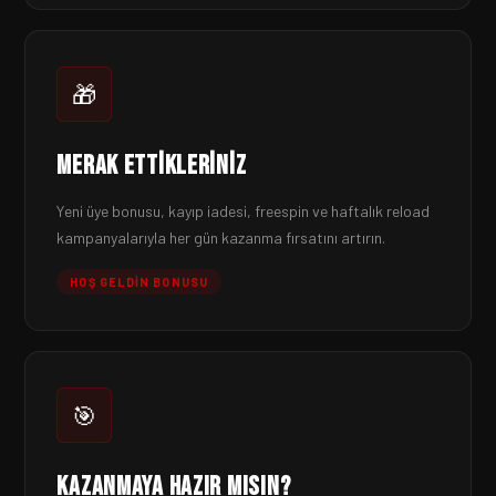
🎁
Merak Ettikleriniz
Yeni üye bonusu, kayıp iadesi, freespin ve haftalık reload
kampanyalarıyla her gün kazanma fırsatını artırın.
HOŞ GELDIN BONUSU
🎯
Kazanmaya Hazır mısın?