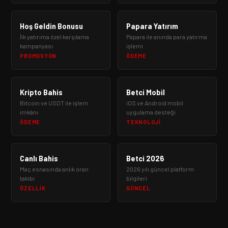
Hoş Geldin Bonusu
Papara Yatırım
İlk yatırıma özel karşılama
Papara ile anında para yatırma
kampanyası
işlemi
PROMOSYON
ÖDEME
Kripto Bahis
Betci Mobil
Bitcoin ve USDT ile işlem
iOS ve Android mobil
imkânı
uygulama desteği
ÖDEME
TEKNOLOJI
Canlı Bahis
Betci 2026
Maç esnasında anlık oran
2026 yılı güncel platform
takibi
bilgileri
ÖZELLIK
GÜNCEL