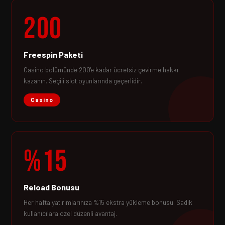
200
Freespin Paketi
Casino bölümünde 200'e kadar ücretsiz çevirme hakkı
kazanın. Seçili slot oyunlarında geçerlidir.
Casino
%15
Reload Bonusu
Her hafta yatırımlarınıza %15 ekstra yükleme bonusu. Sadık
kullanıcılara özel düzenli avantaj.