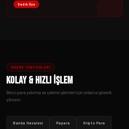
Sadık Üye
ÖDEME YÖNTEMLERI
Kolay & Hızlı İşlem
Betci para yatırma ve çekme işlemleri için onlarca güvenli
yöntem
Banka Havalesi
Papara
Kripto Para