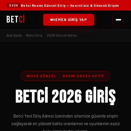
Betci Resmi Güncel Giriş — Kesintisiz & Güvenli Erişim
2026
Bet
Ci
HEMEN GIRIŞ YAP
Ana Sayfa
Betci Giriş
2026 Güncel Adres
2026 GÜNCEL · RESMI ADRES AKTIF
Betci 2026 GİRİŞ
Betci Yeni Giriş Adresi üzerinden sitemize güvenle erişim
sağlayarak en yüksek bahis oranlarının ve oyunlarının eşsiz