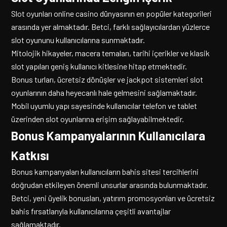
Slot oyunları online casino dünyasının en popüler kategorileri
arasında yer almaktadır. Betci, farklı sağlayıcılardan yüzlerce
slot oyununu kullanıcılarına sunmaktadır.
Mitolojik hikayeler, macera temaları, tarihi içerikler ve klasik
slot yapıları geniş kullanıcı kitlesine hitap etmektedir.
Bonus turları, ücretsiz dönüşler ve jackpot sistemleri slot
oyunlarının daha heyecanlı hale gelmesini sağlamaktadır.
Mobil uyumlu yapı sayesinde kullanıcılar telefon ve tablet
üzerinden slot oyunlarına erişim sağlayabilmektedir.
Bonus Kampanyalarının Kullanıcılara
Katkısı
Bonus kampanyaları kullanıcıların bahis sitesi tercihlerini
doğrudan etkileyen önemli unsurlar arasında bulunmaktadır.
Betci, yeni üyelik bonusları, yatırım promosyonları ve ücretsiz
bahis fırsatlarıyla kullanıcılarına çeşitli avantajlar
sağlamaktadır.