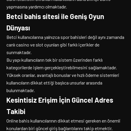
yapmasına yardımcı olmaktadır.
Betci bahis sitesi
ile Geniş Oyun
Dünyası
Betci kullanıcılarına yalnızca spor bahisleri değil aynı zamanda
canlı casino ve slot oyunları gibi farklı içerikler de
sunmaktadır.
Bu yapı kullanıcıların tek bir sistem üzerinden farklı
kategorilerde işlem gerçekleştirebilmesini sağlamaktadır.
Yüksek oranlar, avantajlı bonuslar ve hızlı ödeme sistemleri
kullanıcıların dikkat ettiği başlıca unsurlar arasında
bulunmaktadır.
Kesintisiz Erişim İçin Güncel Adres
Takibi
Online bahis kullanıcılarının dikkat etmesi gereken en önemli
konulardan biri güncel giriş bağlantılarını takip etmektir.