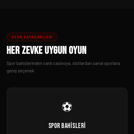
OYUN KATEGORILERI
Her Zevke Uygun Oyun
Spor bahislerinden canlı casinoya, slotlardan sanal sporlara
geniş seçenek
⚽
Spor Bahisleri