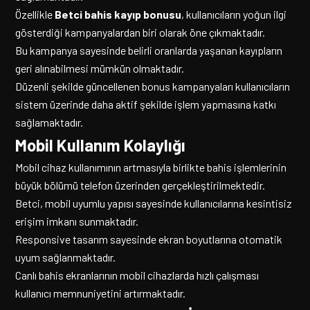
Özellikle
Betci bahis kayıp bonusu
, kullanıcıların yoğun ilgi
gösterdiği kampanyalardan biri olarak öne çıkmaktadır.
Bu kampanya sayesinde belirli oranlarda yaşanan kayıpların
geri alınabilmesi mümkün olmaktadır.
Düzenli şekilde güncellenen bonus kampanyaları kullanıcıların
sistem üzerinde daha aktif şekilde işlem yapmasına katkı
sağlamaktadır.
Mobil Kullanım Kolaylığı
Mobil cihaz kullanımının artmasıyla birlikte bahis işlemlerinin
büyük bölümü telefon üzerinden gerçekleştirilmektedir.
Betci, mobil uyumlu yapısı sayesinde kullanıcılarına kesintisiz
erişim imkanı sunmaktadır.
Responsive tasarım sayesinde ekran boyutlarına otomatik
uyum sağlanmaktadır.
Canlı bahis ekranlarının mobil cihazlarda hızlı çalışması
kullanıcı memnuniyetini artırmaktadır.