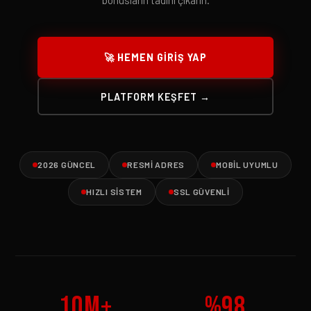
bonusların tadını çıkarın.
🚀 HEMEN GIRIŞ YAP
PLATFORM KEŞFET →
2026 GÜNCEL
RESMI ADRES
MOBIL UYUMLU
HIZLI SISTEM
SSL GÜVENLI
10M+
%98