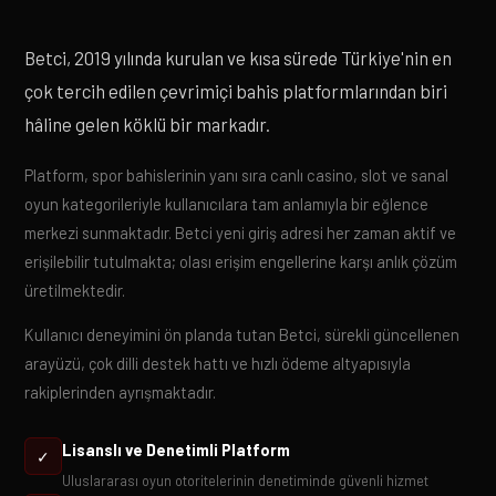
Betci, 2019 yılında kurulan ve kısa sürede Türkiye'nin en
çok tercih edilen çevrimiçi bahis platformlarından biri
hâline gelen köklü bir markadır.
Platform, spor bahislerinin yanı sıra canlı casino, slot ve sanal
oyun kategorileriyle kullanıcılara tam anlamıyla bir eğlence
merkezi sunmaktadır. Betci yeni giriş adresi her zaman aktif ve
erişilebilir tutulmakta; olası erişim engellerine karşı anlık çözüm
üretilmektedir.
Kullanıcı deneyimini ön planda tutan Betci, sürekli güncellenen
arayüzü, çok dilli destek hattı ve hızlı ödeme altyapısıyla
rakiplerinden ayrışmaktadır.
Lisanslı ve Denetimli Platform
✓
Uluslararası oyun otoritelerinin denetiminde güvenli hizmet