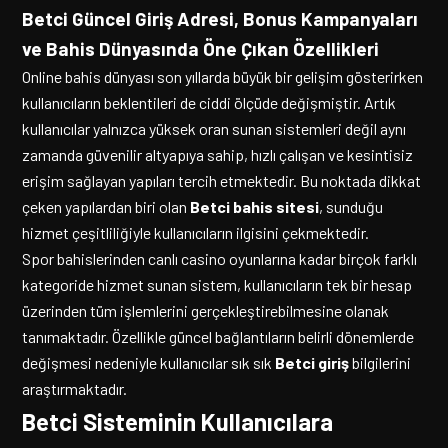
Betci Güncel Giriş Adresi, Bonus Kampanyaları
ve Bahis Dünyasında Öne Çıkan Özellikleri
Online bahis dünyası son yıllarda büyük bir gelişim gösterirken
kullanıcıların beklentileri de ciddi ölçüde değişmiştir. Artık
kullanıcılar yalnızca yüksek oran sunan sistemleri değil aynı
zamanda güvenilir altyapıya sahip, hızlı çalışan ve kesintisiz
erişim sağlayan yapıları tercih etmektedir. Bu noktada dikkat
çeken yapılardan biri olan
Betci bahis sitesi
, sunduğu
hizmet çeşitliliğiyle kullanıcıların ilgisini çekmektedir.
Spor bahislerinden canlı casino oyunlarına kadar birçok farklı
kategoride hizmet sunan sistem, kullanıcıların tek bir hesap
üzerinden tüm işlemlerini gerçekleştirebilmesine olanak
tanımaktadır. Özellikle güncel bağlantıların belirli dönemlerde
değişmesi nedeniyle kullanıcılar sık sık
Betci giriş
bilgilerini
araştırmaktadır.
Betci Sisteminin Kullanıcılara