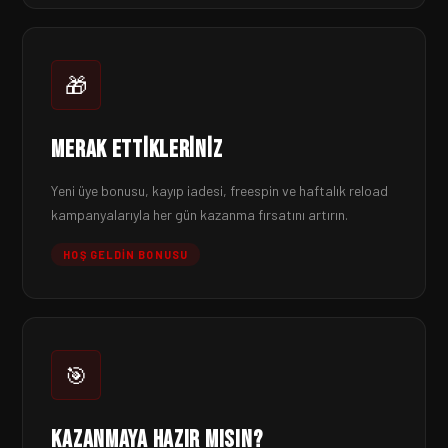
🎁
Merak Ettikleriniz
Yeni üye bonusu, kayıp iadesi, freespin ve haftalık reload
kampanyalarıyla her gün kazanma fırsatını artırın.
HOŞ GELDIN BONUSU
🎯
Kazanmaya Hazır mısın?