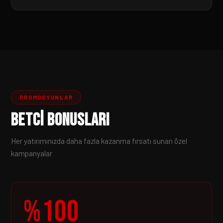
PROMOSYONLAR
Betci Bonusları
Her yatırımınızda daha fazla kazanma fırsatı sunan özel
kampanyalar
%100