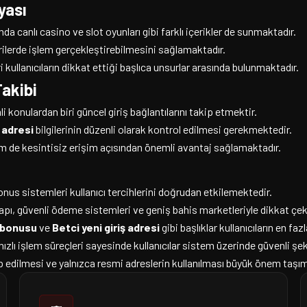
yası
nda canlı casino ve slot oyunları gibi farklı içerikler de sunmaktadır.
orilerde işlem gerçekleştirebilmesini sağlamaktadır.
 kullanıcıların dikkat ettiği başlıca unsurlar arasında bulunmaktadır.
Takibi
i konulardan biri güncel giriş bağlantılarını takip etmektir.
ş adresi
bilgilerinin düzenli olarak kontrol edilmesi gerekmektedir.
m de kesintisiz erişim açısından önemli avantaj sağlamaktadır.
bonus sistemleri kullanıcı tercihlerini doğrudan etkilemektedir.
yapı, güvenli ödeme sistemleri ve geniş bahis marketleriyle dikkat çe
p bonusu
ve
Betci yeni giriş adresi
gibi başlıklar kullanıcıların en fa
hızlı işlem süreçleri sayesinde kullanıcılar sistem üzerinde güvenli şe
p edilmesi ve yalnızca resmi adreslerin kullanılması büyük önem taşım