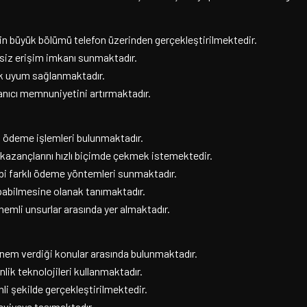
inin büyük bölümü telefon üzerinden gerçekleştirilmektedir.
tisiz erişim imkanı sunmaktadır.
k uyum sağlanmaktadır.
llanıcı memnuniyetini artırmaktadır.
da ödeme işlemleri bulunmaktadır.
e kazançlarını hızlı biçimde çekmek istemektedir.
ibi farklı ödeme yöntemleri sunmaktadır.
yapabilmesine olanak tanımaktadır.
önemli unsurlar arasında yer almaktadır.
 önem verdiği konular arasında bulunmaktadır.
nlik teknolojileri kullanmaktadır.
li şekilde gerçekleştirilmektedir.
eviyeye taşımaktadır.