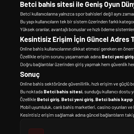
Betci bahis sitesi
ile Geniş Oyun Dün
Betci kullanıcılarına yalnızca spor bahisleri değil aynı zama
Bu yapı kullanıcıların tek bir sistem üzerinden farklı kateg
Yüksek oranlar, avantajlı bonuslar ve hızlı ödeme sistemleri
Kesintisiz Erişim İçin Güncel Adres 
Online bahis kullanıcılarının dikkat etmesi gereken en öneml
Özellikle erişim sorunu yaşamamak adına
Betci yeni giri
Doğru bağlantılar üzerinden giriş yapmak hem güvenlik he
Sonuç
Online bahis sektöründe güvenilirlik, hızlı erişim ve güçlü 
Bu noktada
Betci bahis sitesi
, sunduğu kullanıcı dostu 
Özellikle
Betci giriş
,
Betci yeni giriş
,
Betci bahis kayı
Mobil uyumluluk, canlı bahis marketleri, casino oyunları ve 
Kesintisiz erişim sağlamak adına güncel bağlantıların taki