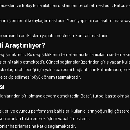
lecekleri ve kolay kullanılabilen sistemleri tercih etmektedir. Betci, s
rın işlemlerini kolaylaştırmaktadır. Menü yapısının anlaşılır olması say
maç sırasında anlık işlem yapabilmesine imkan tanımaktadır.
i Araştırılıyor?
eğişmektedir. Bu değişikliklerin temel amacı kullanıcıların sisteme ke
lerini takip etmektedir. Güncel bağlantılar üzerinden giriş yapan kull
risk oluşturabileceği için yalnızca resmi bağlantıların kullanılması ger
lde takip edilmesi büyük önem taşımaktadır.
sı
 alanlarından biri olmaya devam etmektedir. Betci, futbol başta olmak 
ekleri ve oyuncu performans bahisleri kullanıcıların yoğun ilgi gösterd
ken oranları takip ederek işlem yapabilmektedir.
uponlar hazırlamasına katkı sağlamaktadır.