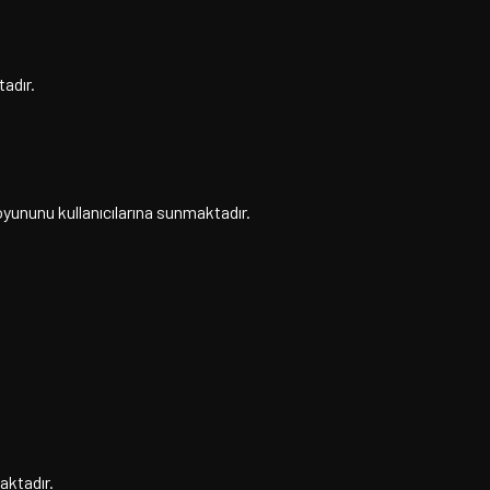
adır.
 oyununu kullanıcılarına sunmaktadır.
aktadır.