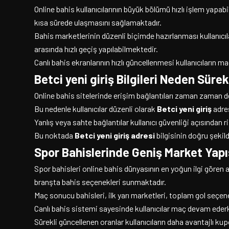
Online bahis kullanıcılarının büyük bölümü hızlı işlem yapabi
kısa sürede ulaşmasını sağlamaktadır.
Bahis marketlerinin düzenli biçimde hazırlanması kullanıcıla
arasında hızlı geçiş yapılabilmektedir.
Canlı bahis ekranlarının hızlı güncellenmesi kullanıcıların 
Betci yeni giriş
Bilgileri Neden Sürekl
Online bahis sitelerinde erişim bağlantıları zaman zaman d
Bu nedenle kullanıcılar düzenli olarak
Betci yeni giriş
adres
Yanlış veya sahte bağlantılar kullanıcı güvenliği açısından 
Bu noktada
Betci yeni giriş adresi
bilgisinin doğru şeki
Spor Bahislerinde Geniş Market Yapı
Spor bahisleri online bahis dünyasının en yoğun ilgi gören
branşta bahis seçenekleri sunmaktadır.
Maç sonucu bahisleri, ilk yarı marketleri, toplam gol seçen
Canlı bahis sistemi sayesinde kullanıcılar maç devam eder
Sürekli güncellenen oranlar kullanıcıların daha avantajlı k