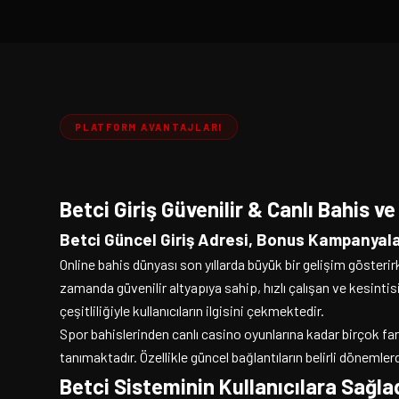
PLATFORM AVANTAJLARI
Betci Giriş Güvenilir & Canlı Bahis ve
Betci Güncel Giriş Adresi, Bonus Kampanyala
Online bahis dünyası son yıllarda büyük bir gelişim gösterirk
zamanda güvenilir altyapıya sahip, hızlı çalışan ve kesinti
çeşitliliğiyle kullanıcıların ilgisini çekmektedir.
Spor bahislerinden canlı casino oyunlarına kadar birçok fa
tanımaktadır. Özellikle güncel bağlantıların belirli dönemler
Betci Sisteminin Kullanıcılara Sağla