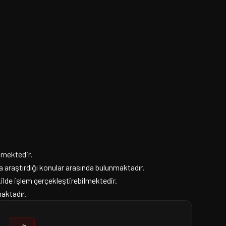
kmektedir.
zla araştırdığı konular arasında bulunmaktadır.
kilde işlem gerçekleştirebilmektedir.
aktadır.