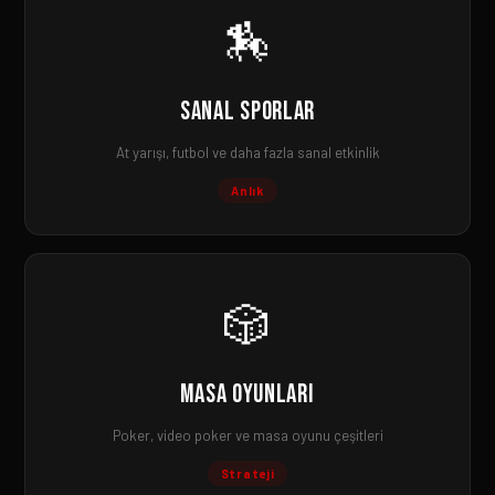
🏇
Sanal Sporlar
At yarışı, futbol ve daha fazla sanal etkinlik
Anlık
🎲
Masa Oyunları
Poker, video poker ve masa oyunu çeşitleri
Strateji