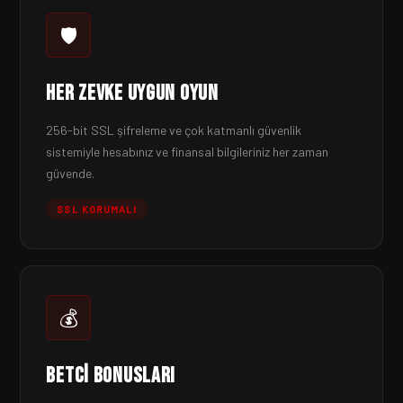
🛡️
Her Zevke Uygun Oyun
256-bit SSL şifreleme ve çok katmanlı güvenlik
sistemiyle hesabınız ve finansal bilgileriniz her zaman
güvende.
SSL KORUMALI
💰
Betci Bonusları