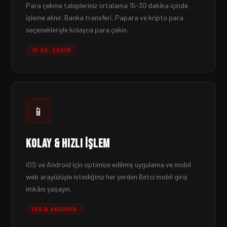
Para çekme talepleriniz ortalama 15-30 dakika içinde
işleme alınır. Banka transferi, Papara ve kripto para
seçenekleriyle kolayca para çekin.
15 DK. ÇEKIM
📱
Kolay & Hızlı İşlem
iOS ve Android için optimize edilmiş uygulama ve mobil
web arayüzüyle istediğiniz her yerden Betci mobil giriş
imkânı yaşayın.
IOS & ANDROID