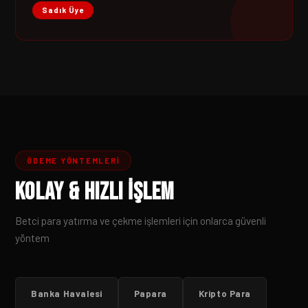
Sadık Üye
ÖDEME YÖNTEMLERI
Kolay & Hızlı İşlem
Betci para yatırma ve çekme işlemleri için onlarca güvenli
yöntem
Banka Havalesi
Papara
Kripto Para