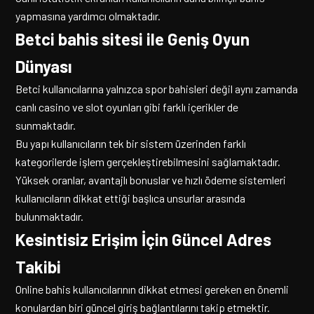
yapmasına yardımcı olmaktadır.
Betci bahis sitesi
ile Geniş Oyun
Dünyası
Betci kullanıcılarına yalnızca spor bahisleri değil aynı zamanda
canlı casino ve slot oyunları gibi farklı içerikler de
sunmaktadır.
Bu yapı kullanıcıların tek bir sistem üzerinden farklı
kategorilerde işlem gerçekleştirebilmesini sağlamaktadır.
Yüksek oranlar, avantajlı bonuslar ve hızlı ödeme sistemleri
kullanıcıların dikkat ettiği başlıca unsurlar arasında
bulunmaktadır.
Kesintisiz Erişim İçin Güncel Adres
Takibi
Online bahis kullanıcılarının dikkat etmesi gereken en önemli
konulardan biri güncel giriş bağlantılarını takip etmektir.