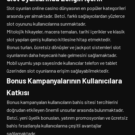
Slot oyunları online casino dünyasının en popüler kategorileri
arasında yer almaktadır. Betci, farklı sağlayıcılardan yüzlerce
slot oyununu kullanıcılarına sunmaktadır.
Mitolojik hikayeler, macera temaları, tarihi içerikler ve klasik
slot yapıları geniş kullanıcı kitlesine hitap etmektedir.
Bonus turları, ücretsiz dönüşler ve jackpot sistemleri slot
oyunlarının daha heyecanlı hale gelmesini sağlamaktadır.
Mobil uyumlu yapı sayesinde kullanıcılar telefon ve tablet
üzerinden slot oyunlarına erişim sağlayabilmektedir.
Bonus Kampanyalarının Kullanıcılara
Katkısı
Bonus kampanyaları kullanıcıların bahis sitesi tercihlerini
doğrudan etkileyen önemli unsurlar arasında bulunmaktadır.
Betci, yeni üyelik bonusları, yatırım promosyonları ve ücretsiz
bahis fırsatlarıyla kullanıcılarına çeşitli avantajlar
sağlamaktadır.