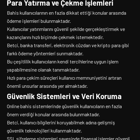
Para Yatırma ve Çekme İşlemleri
Bahis kullanıcılarının en fazla dikkat ettiği konular arasında
ödeme işlemleri bulunmaktadır.
Kullanıcılar yatırımlarını güvenli şekilde gerçekleştirmek ve
kazançlarını hızlı biçimde çekmek istemektedir.
Betci, banka transferi, elektronik cüzdan ve kripto para gibi
farklı ödeme yöntemleri sunmaktadır.
Bu çeşitlilik kullanıcıların kendi tercihlerine uygun işlem
yapabilmesine olanak tanımaktadır.
Hızlı para çekim süreçleri kullanıcı memnuniyetini artıran
önemli unsurlar arasında yer almaktadır.
Güvenlik Sistemleri ve Veri Koruma
Online bahis sistemlerinde güvenlik kullanıcıların en fazla
önem verdiği konular arasında bulunmaktadır.
Betci, kullanıcı bilgilerini koruyabilmek adına gelişmiş
güvenlik teknolojileri kullanmaktadır.
SSL şifreleme sistemleri sayesinde finansal işlemler güvenli