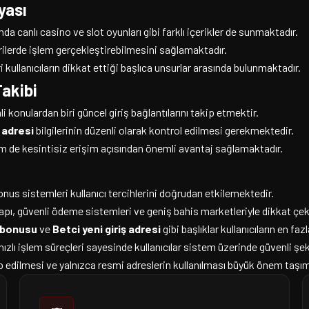
yası
nda canlı casino ve slot oyunları gibi farklı içerikler de sunmaktadır.
orilerde işlem gerçekleştirebilmesini sağlamaktadır.
 kullanıcıların dikkat ettiği başlıca unsurlar arasında bulunmaktadır.
Takibi
i konulardan biri güncel giriş bağlantılarını takip etmektir.
ş adresi
bilgilerinin düzenli olarak kontrol edilmesi gerekmektedir.
m de kesintisiz erişim açısından önemli avantaj sağlamaktadır.
bonus sistemleri kullanıcı tercihlerini doğrudan etkilemektedir.
yapı, güvenli ödeme sistemleri ve geniş bahis marketleriyle dikkat çe
p bonusu
ve
Betci yeni giriş adresi
gibi başlıklar kullanıcıların en fa
hızlı işlem süreçleri sayesinde kullanıcılar sistem üzerinde güvenli şe
p edilmesi ve yalnızca resmi adreslerin kullanılması büyük önem taşım