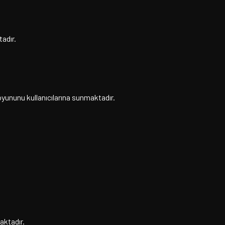
adır.
 oyununu kullanıcılarına sunmaktadır.
aktadır.