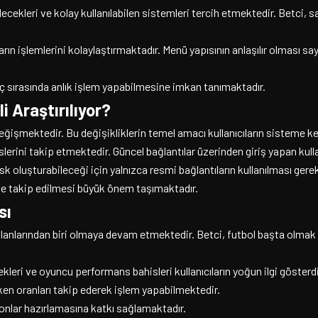
lecekleri ve kolay kullanılabilen sistemleri tercih etmektedir. Betci, s
rın işlemlerini kolaylaştırmaktadır. Menü yapısının anlaşılır olması say
maç sırasında anlık işlem yapabilmesine imkan tanımaktadır.
i Araştırılıyor?
eğişmektedir. Bu değişikliklerin temel amacı kullanıcıların sisteme ke
lerini takip etmektedir. Güncel bağlantılar üzerinden giriş yapan kull
risk oluşturabileceği için yalnızca resmi bağlantıların kullanılması ger
lde takip edilmesi büyük önem taşımaktadır.
sı
 alanlarından biri olmaya devam etmektedir. Betci, futbol başta olmak 
ekleri ve oyuncu performans bahisleri kullanıcıların yoğun ilgi gösterd
ken oranları takip ederek işlem yapabilmektedir.
uponlar hazırlamasına katkı sağlamaktadır.