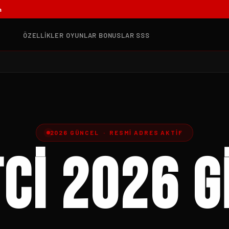
m
ÖZELLIKLER
OYUNLAR
BONUSLAR
SSS
2026 GÜNCEL · RESMI ADRES AKTIF
ci 2026 G