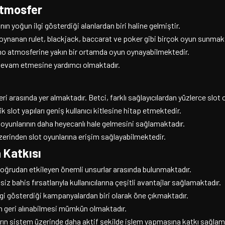
Atmosfer
ının yoğun ilgi gösterdiği alanlardan biri haline gelmiştir.
 oynanan rulet, blackjack, baccarat ve poker gibi birçok oyun sunmakt
ino atmosferine yakın bir ortamda oyun oynayabilmektedir.
 devam etmesine yardımcı olmaktadır.
ri arasında yer almaktadır. Betci, farklı sağlayıcılardan yüzlerce slot
ik slot yapıları geniş kullanıcı kitlesine hitap etmektedir.
t oyunlarının daha heyecanlı hale gelmesini sağlamaktadır.
üzerinden slot oyunlarına erişim sağlayabilmektedir.
 Katkısı
i doğrudan etkileyen önemli unsurlar arasında bulunmaktadır.
iz bahis fırsatlarıyla kullanıcılarına çeşitli avantajlar sağlamaktadır.
 ilgi gösterdiği kampanyalardan biri olarak öne çıkmaktadır.
n geri alınabilmesi mümkün olmaktadır.
arın sistem üzerinde daha aktif şekilde işlem yapmasına katkı sağlam