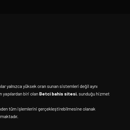
ıcılar yalnızca yüksek oran sunan sistemleri değil aynı
n yapılardan biri olan
Betci bahis sitesi
, sunduğu hizmet
inden tüm işlemlerini gerçekleştirebilmesine olanak
ırmaktadır.