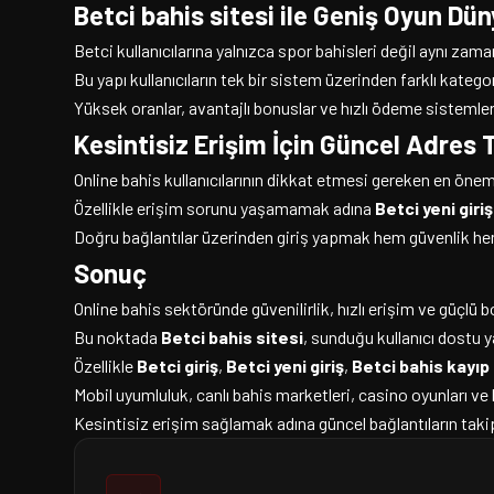
Betci bahis sitesi
ile Geniş Oyun Dün
Betci kullanıcılarına yalnızca spor bahisleri değil aynı zama
Bu yapı kullanıcıların tek bir sistem üzerinden farklı kateg
Yüksek oranlar, avantajlı bonuslar ve hızlı ödeme sistemleri
Kesintisiz Erişim İçin Güncel Adres 
Online bahis kullanıcılarının dikkat etmesi gereken en öneml
Özellikle erişim sorunu yaşamamak adına
Betci yeni giri
Doğru bağlantılar üzerinden giriş yapmak hem güvenlik he
Sonuç
Online bahis sektöründe güvenilirlik, hızlı erişim ve güçlü 
Bu noktada
Betci bahis sitesi
, sunduğu kullanıcı dostu 
Özellikle
Betci giriş
,
Betci yeni giriş
,
Betci bahis kayı
Mobil uyumluluk, canlı bahis marketleri, casino oyunları ve 
Kesintisiz erişim sağlamak adına güncel bağlantıların taki