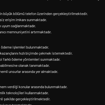
inin büyük bölümü telefon üzerinden gerçekleştirilmektedir.
tisiz erişim imkanı sunmaktadır.
k uyum sağlanmaktadır.
llanıcı memnuniyetini artırmaktadır.
da ödeme işlemleri bulunmaktadır.
e kazançlarını hızlı biçimde çekmek istemektedir.
ibi farklı ödeme yöntemleri sunmaktadır.
yapabilmesine olanak tanımaktadır.
önemli unsurlar arasında yer almaktadır.
 önem verdiği konular arasında bulunmaktadır.
nlik teknolojileri kullanmaktadır.
li şekilde gerçekleştirilmektedir.
eviyeye taşımaktadır.