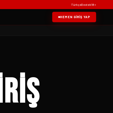
Türkçe
Destek
18+
HEMEN GIRIŞ YAP
İRİŞ