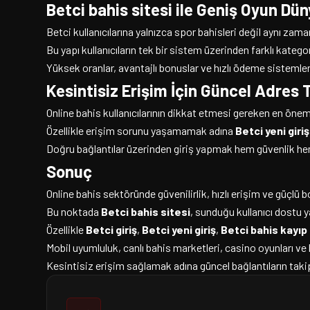
Betci bahis sitesi
ile Geniş Oyun Dün
Betci kullanıcılarına yalnızca spor bahisleri değil aynı zama
Bu yapı kullanıcıların tek bir sistem üzerinden farklı kateg
Yüksek oranlar, avantajlı bonuslar ve hızlı ödeme sistemleri
Kesintisiz Erişim İçin Güncel Adres 
Online bahis kullanıcılarının dikkat etmesi gereken en öneml
Özellikle erişim sorunu yaşamamak adına
Betci yeni giri
Doğru bağlantılar üzerinden giriş yapmak hem güvenlik he
Sonuç
Online bahis sektöründe güvenilirlik, hızlı erişim ve güçlü 
Bu noktada
Betci bahis sitesi
, sunduğu kullanıcı dostu 
Özellikle
Betci giriş
,
Betci yeni giriş
,
Betci bahis kayı
Mobil uyumluluk, canlı bahis marketleri, casino oyunları ve 
Kesintisiz erişim sağlamak adına güncel bağlantıların taki