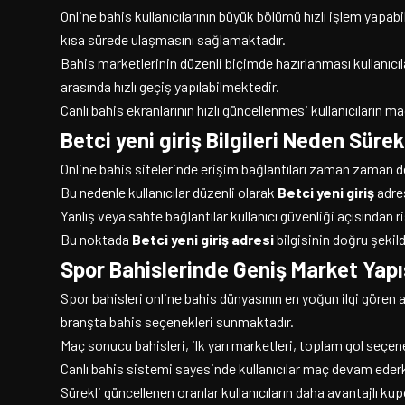
Online bahis kullanıcılarının büyük bölümü hızlı işlem yapabi
kısa sürede ulaşmasını sağlamaktadır.
Bahis marketlerinin düzenli biçimde hazırlanması kullanıcıla
arasında hızlı geçiş yapılabilmektedir.
Canlı bahis ekranlarının hızlı güncellenmesi kullanıcıların 
Betci yeni giriş
Bilgileri Neden Sürekl
Online bahis sitelerinde erişim bağlantıları zaman zaman d
Bu nedenle kullanıcılar düzenli olarak
Betci yeni giriş
adres
Yanlış veya sahte bağlantılar kullanıcı güvenliği açısından 
Bu noktada
Betci yeni giriş adresi
bilgisinin doğru şeki
Spor Bahislerinde Geniş Market Yapı
Spor bahisleri online bahis dünyasının en yoğun ilgi gören
branşta bahis seçenekleri sunmaktadır.
Maç sonucu bahisleri, ilk yarı marketleri, toplam gol seçen
Canlı bahis sistemi sayesinde kullanıcılar maç devam eder
Sürekli güncellenen oranlar kullanıcıların daha avantajlı k