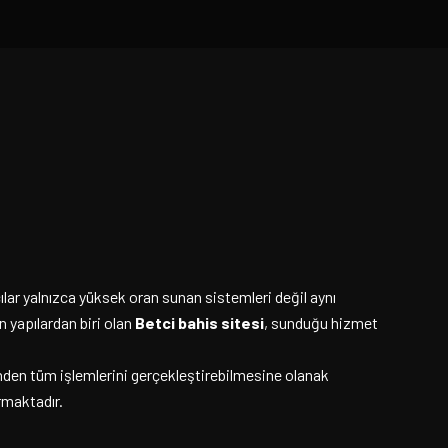
ıcılar yalnızca yüksek oran sunan sistemleri değil aynı
n yapılardan biri olan
Betci bahis sitesi
, sunduğu hizmet
inden tüm işlemlerini gerçekleştirebilmesine olanak
ırmaktadır.