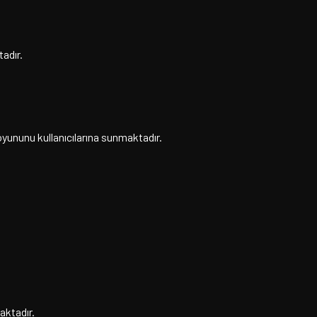
adır.
 oyununu kullanıcılarına sunmaktadır.
aktadır.