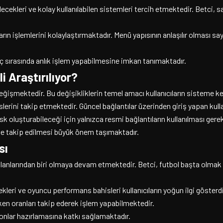
lecekleri ve kolay kullanılabilen sistemleri tercih etmektedir. Betci, s
rın işlemlerini kolaylaştırmaktadır. Menü yapısının anlaşılır olması say
maç sırasında anlık işlem yapabilmesine imkan tanımaktadır.
i Araştırılıyor?
eğişmektedir. Bu değişikliklerin temel amacı kullanıcıların sisteme ke
lerini takip etmektedir. Güncel bağlantılar üzerinden giriş yapan kull
risk oluşturabileceği için yalnızca resmi bağlantıların kullanılması ger
lde takip edilmesi büyük önem taşımaktadır.
sı
 alanlarından biri olmaya devam etmektedir. Betci, futbol başta olmak 
ekleri ve oyuncu performans bahisleri kullanıcıların yoğun ilgi gösterd
ken oranları takip ederek işlem yapabilmektedir.
uponlar hazırlamasına katkı sağlamaktadır.