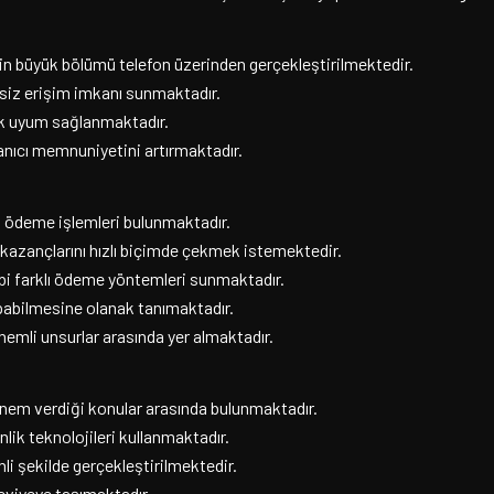
inin büyük bölümü telefon üzerinden gerçekleştirilmektedir.
tisiz erişim imkanı sunmaktadır.
k uyum sağlanmaktadır.
llanıcı memnuniyetini artırmaktadır.
da ödeme işlemleri bulunmaktadır.
e kazançlarını hızlı biçimde çekmek istemektedir.
ibi farklı ödeme yöntemleri sunmaktadır.
yapabilmesine olanak tanımaktadır.
önemli unsurlar arasında yer almaktadır.
 önem verdiği konular arasında bulunmaktadır.
nlik teknolojileri kullanmaktadır.
li şekilde gerçekleştirilmektedir.
eviyeye taşımaktadır.