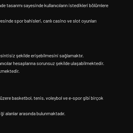
ade tasarımı sayesinde kullanıcıların istedikleri bölümlere
esinde spor bahisleri, canlı casino ve slot oyunları
sintisiz şekilde erişebilmesini sağlamaktır.
anıcılar hesaplarına sorunsuz şekilde ulaşabilmektedir.
ekmektedir.
üzere basketbol, tenis, voleybol ve e-spor gibi birçok
iği alanlar arasında bulunmaktadır.