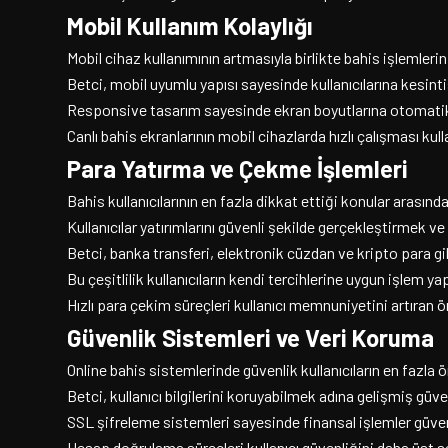
Mobil Kullanım Kolaylığı
Mobil cihaz kullanımının artmasıyla birlikte bahis işlemler
Betci, mobil uyumlu yapısı sayesinde kullanıcılarına kesin
Responsive tasarım sayesinde ekran boyutlarına otomati
Canlı bahis ekranlarının mobil cihazlarda hızlı çalışması ku
Para Yatırma ve Çekme İşlemleri
Bahis kullanıcılarının en fazla dikkat ettiği konular arasın
Kullanıcılar yatırımlarını güvenli şekilde gerçekleştirmek v
Betci, banka transferi, elektronik cüzdan ve kripto para g
Bu çeşitlilik kullanıcıların kendi tercihlerine uygun işlem 
Hızlı para çekim süreçleri kullanıcı memnuniyetini artıran 
Güvenlik Sistemleri ve Veri Koruma
Online bahis sistemlerinde güvenlik kullanıcıların en fazla
Betci, kullanıcı bilgilerini koruyabilmek adına gelişmiş güve
SSL şifreleme sistemleri sayesinde finansal işlemler güven
Hesap doğrulama süreçleri kullanıcı güvenliğini daha üst s