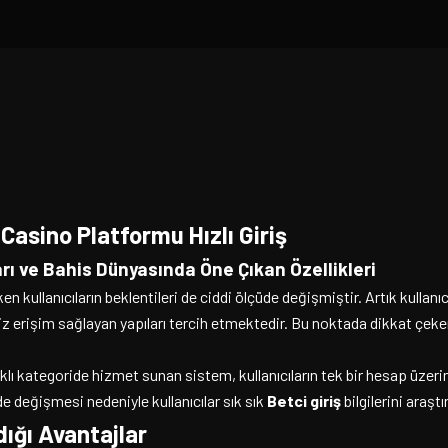
 Casino Platformu Hızlı Giriş
rı ve Bahis Dünyasında Öne Çıkan Özellikleri
en kullanıcıların beklentileri de ciddi ölçüde değişmiştir. Artık kullan
siz erişim sağlayan yapıları tercih etmektedir. Bu noktada dikkat çeke
rklı kategoride hizmet sunan sistem, kullanıcıların tek bir hesap üzer
de değişmesi nedeniyle kullanıcılar sık sık
Betci giriş
bilgilerini araşt
dığı Avantajlar