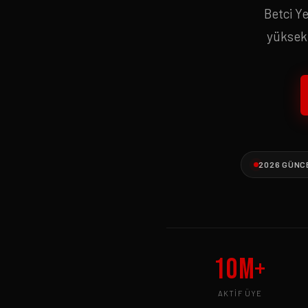
Betci Y
yüksek 
2026 GÜNC
10M+
AKTIF ÜYE