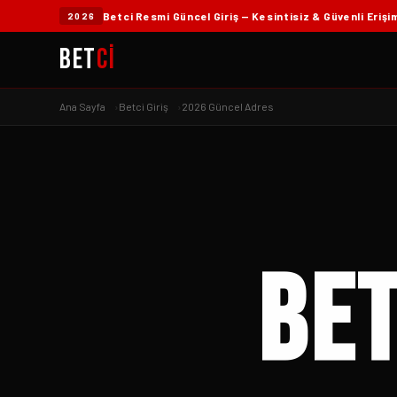
Betci Resmi Güncel Giriş — Kesintisiz & Güvenli Erişi
2026
Bet
Ci
Ana Sayfa
Betci Giriş
2026 Güncel Adres
Bet