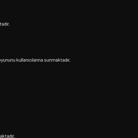
adır.
 oyununu kullanıcılarına sunmaktadır.
aktadır.