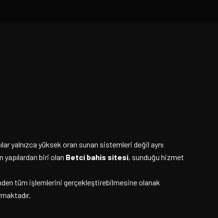
ıcılar yalnızca yüksek oran sunan sistemleri değil aynı
n yapılardan biri olan
Betci bahis sitesi
, sunduğu hizmet
inden tüm işlemlerini gerçekleştirebilmesine olanak
ırmaktadır.