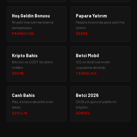
Hoş Geldin Bonusu
Papara Yatırım
İlk yatırıma özel karşılama
Papara ile anında para yatırma
kampanyası
işlemi
PROMOSYON
ÖDEME
Kripto Bahis
Betci Mobil
Bitcoin ve USDT ile işlem
iOS ve Android mobil
imkânı
uygulama desteği
ÖDEME
TEKNOLOJI
Canlı Bahis
Betci 2026
Maç esnasında anlık oran
2026 yılı güncel platform
takibi
bilgileri
ÖZELLIK
GÜNCEL