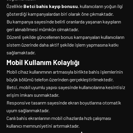
Özellikle
Betci bahis kayıp bonusu
, kullanıcıların yoğun ilgi
gösterdiği kampanyalardan biri olarak öne çıkmaktadır.
Bu kampanya sayesinde belirli oranlarda yaşanan kayıpların
geri alınabilmesi mümkün olmaktadır.
Düzenli şekilde güncellenen bonus kampanyaları kullanıcıların
sistem üzerinde daha aktif şekilde işlem yapmasına katkı
sağlamaktadır.
Mobil Kullanım Kolaylığı
Mobil cihaz kullanımının artmasıyla birlikte bahis işlemlerinin
büyük bölümü telefon üzerinden gerçekleştirilmektedir.
Betci, mobil uyumlu yapısı sayesinde kullanıcılarına kesintisiz
erişim imkanı sunmaktadır.
Responsive tasarım sayesinde ekran boyutlarına otomatik
uyum sağlanmaktadır.
Canlı bahis ekranlarının mobil cihazlarda hızlı çalışması
kullanıcı memnuniyetini artırmaktadır.