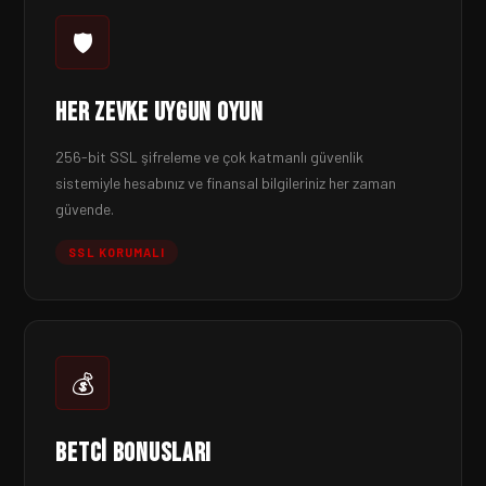
🛡️
Her Zevke Uygun Oyun
256-bit SSL şifreleme ve çok katmanlı güvenlik
sistemiyle hesabınız ve finansal bilgileriniz her zaman
güvende.
SSL KORUMALI
💰
Betci Bonusları