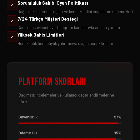
Sorumluluk Sahibi Oyun Politikası
✓
Bağımlılık önleme araçları ve kendi kendini engelleme seçenekleri
7/24 Türkçe Müşteri Desteği
✓
Canlı chat, e-posta ve Telegram kanallarıyla anında yardım
Yüksek Bahis Limitleri
✓
Hem küçük hem büyük yatırımcıya uygun esnek limitler
Platform Skorları
Bağımsız incelemeler ve kullanıcı değerlendirmelerine
göre
Güvenilirlik
97%
Ödeme Hızı
95%