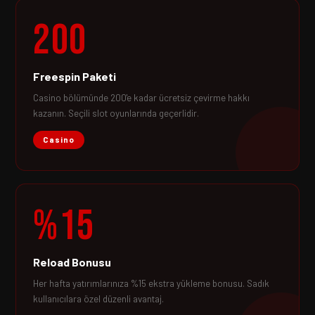
200
Freespin Paketi
Casino bölümünde 200'e kadar ücretsiz çevirme hakkı
kazanın. Seçili slot oyunlarında geçerlidir.
Casino
%15
Reload Bonusu
Her hafta yatırımlarınıza %15 ekstra yükleme bonusu. Sadık
kullanıcılara özel düzenli avantaj.