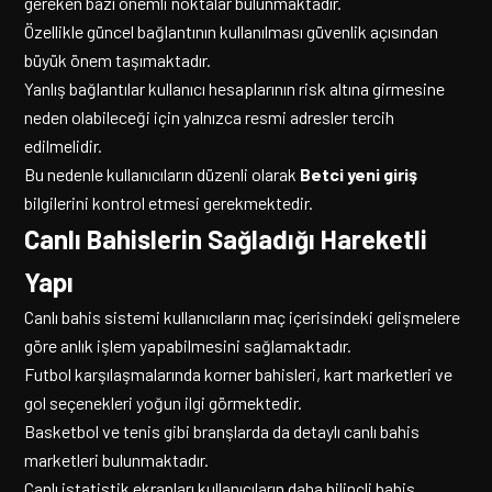
gereken bazı önemli noktalar bulunmaktadır.
Özellikle güncel bağlantının kullanılması güvenlik açısından
büyük önem taşımaktadır.
Yanlış bağlantılar kullanıcı hesaplarının risk altına girmesine
neden olabileceği için yalnızca resmi adresler tercih
edilmelidir.
Bu nedenle kullanıcıların düzenli olarak
Betci yeni giriş
bilgilerini kontrol etmesi gerekmektedir.
Canlı Bahislerin Sağladığı Hareketli
Yapı
Canlı bahis sistemi kullanıcıların maç içerisindeki gelişmelere
göre anlık işlem yapabilmesini sağlamaktadır.
Futbol karşılaşmalarında korner bahisleri, kart marketleri ve
gol seçenekleri yoğun ilgi görmektedir.
Basketbol ve tenis gibi branşlarda da detaylı canlı bahis
marketleri bulunmaktadır.
Canlı istatistik ekranları kullanıcıların daha bilinçli bahis