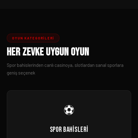
OYUN KATEGORILERI
Her Zevke Uygun Oyun
Spor bahislerinden canlı casinoya, slotlardan sanal sporlara
geniş seçenek
⚽
Spor Bahisleri