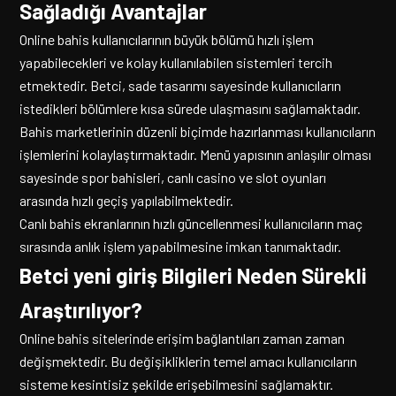
Sağladığı Avantajlar
Online bahis kullanıcılarının büyük bölümü hızlı işlem
yapabilecekleri ve kolay kullanılabilen sistemleri tercih
etmektedir. Betci, sade tasarımı sayesinde kullanıcıların
istedikleri bölümlere kısa sürede ulaşmasını sağlamaktadır.
Bahis marketlerinin düzenli biçimde hazırlanması kullanıcıların
işlemlerini kolaylaştırmaktadır. Menü yapısının anlaşılır olması
sayesinde spor bahisleri, canlı casino ve slot oyunları
arasında hızlı geçiş yapılabilmektedir.
Canlı bahis ekranlarının hızlı güncellenmesi kullanıcıların maç
sırasında anlık işlem yapabilmesine imkan tanımaktadır.
Betci yeni giriş
Bilgileri Neden Sürekli
Araştırılıyor?
Online bahis sitelerinde erişim bağlantıları zaman zaman
değişmektedir. Bu değişikliklerin temel amacı kullanıcıların
sisteme kesintisiz şekilde erişebilmesini sağlamaktır.