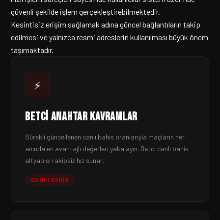
güvenli şekilde işlem gerçekleştirebilmektedir.
Kesintisiz erişim sağlamak adına güncel bağlantıların takip
edilmesi ve yalnızca resmi adreslerin kullanılması büyük önem
taşımaktadır.
⚡
Betci Anahtar Kavramlar
Sürekli güncellenen canlı bahis oranlarıyla maçların her
anında en avantajlı değerleri yakalayın. Betci canlı bahis
altyapısı rakipsiz hız sunar.
CANLI BAHIS