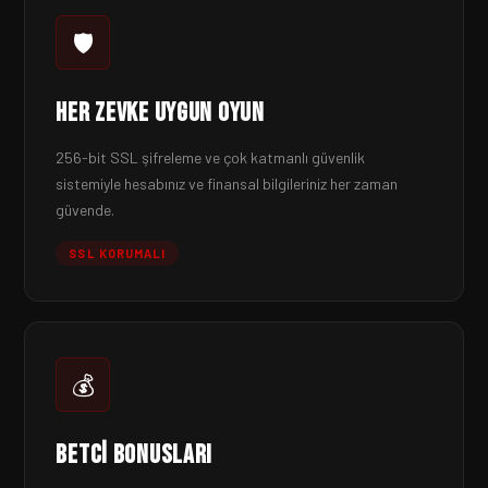
🛡️
Her Zevke Uygun Oyun
256-bit SSL şifreleme ve çok katmanlı güvenlik
sistemiyle hesabınız ve finansal bilgileriniz her zaman
güvende.
SSL KORUMALI
💰
Betci Bonusları