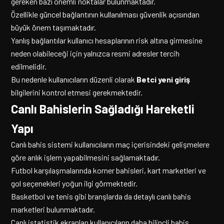
gereken bazı önemli noktalar bulunmaktadır.
Özellikle güncel bağlantının kullanılması güvenlik açısından
büyük önem taşımaktadır.
Yanlış bağlantılar kullanıcı hesaplarının risk altına girmesine
neden olabileceği için yalnızca resmi adresler tercih
edilmelidir.
Bu nedenle kullanıcıların düzenli olarak
Betci yeni giriş
bilgilerini kontrol etmesi gerekmektedir.
Canlı Bahislerin Sağladığı Hareketli
Yapı
Canlı bahis sistemi kullanıcıların maç içerisindeki gelişmelere
göre anlık işlem yapabilmesini sağlamaktadır.
Futbol karşılaşmalarında korner bahisleri, kart marketleri ve
gol seçenekleri yoğun ilgi görmektedir.
Basketbol ve tenis gibi branşlarda da detaylı canlı bahis
marketleri bulunmaktadır.
Canlı istatistik ekranları kullanıcıların daha bilinçli bahis