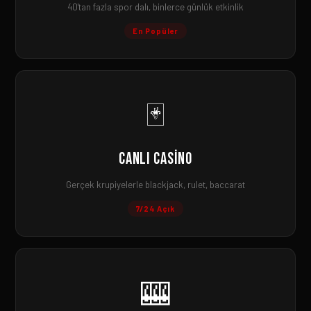
40'tan fazla spor dalı, binlerce günlük etkinlik
En Popüler
🃏
Canlı Casino
Gerçek krupiyelerle blackjack, rulet, baccarat
7/24 Açık
🎰