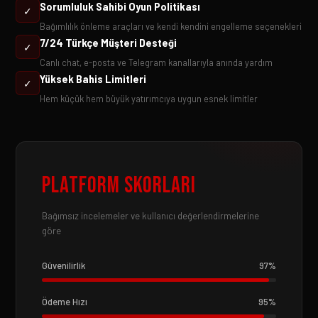
Sorumluluk Sahibi Oyun Politikası
✓
Bağımlılık önleme araçları ve kendi kendini engelleme seçenekleri
7/24 Türkçe Müşteri Desteği
✓
Canlı chat, e-posta ve Telegram kanallarıyla anında yardım
Yüksek Bahis Limitleri
✓
Hem küçük hem büyük yatırımcıya uygun esnek limitler
Platform Skorları
Bağımsız incelemeler ve kullanıcı değerlendirmelerine
göre
Güvenilirlik
97%
Ödeme Hızı
95%