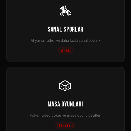
🏇
Sanal Sporlar
At yarışı, futbol ve daha fazla sanal etkinlik
Anlık
🎲
Masa Oyunları
Poker, video poker ve masa oyunu çeşitleri
Strateji