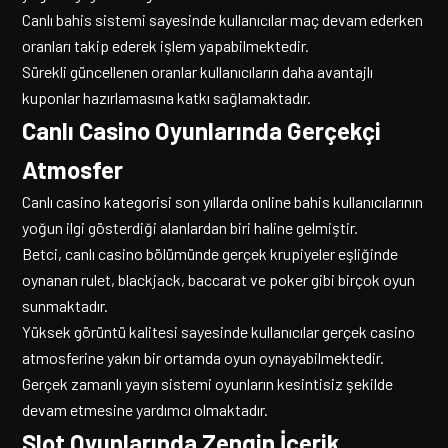
Canlı bahis sistemi sayesinde kullanıcılar maç devam ederken
oranları takip ederek işlem yapabilmektedir.
Sürekli güncellenen oranlar kullanıcıların daha avantajlı
kuponlar hazırlamasına katkı sağlamaktadır.
Canlı Casino Oyunlarında Gerçekçi
Atmosfer
Canlı casino kategorisi son yıllarda online bahis kullanıcılarının
yoğun ilgi gösterdiği alanlardan biri haline gelmiştir.
Betci, canlı casino bölümünde gerçek krupiyeler eşliğinde
oynanan rulet, blackjack, baccarat ve poker gibi birçok oyun
sunmaktadır.
Yüksek görüntü kalitesi sayesinde kullanıcılar gerçek casino
atmosferine yakın bir ortamda oyun oynayabilmektedir.
Gerçek zamanlı yayın sistemi oyunların kesintisiz şekilde
devam etmesine yardımcı olmaktadır.
Slot Oyunlarında Zengin İçerik