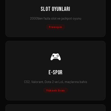
Slot Oyunları
2000'den fazla slot ve jackpot oyunu
Freespin
🎮
E-Spor
CS2, Valorant, Dota 2 ve LoL maçlarına bahis
Yüksek Oran