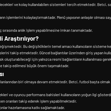
lecekleri ve kolay kullanılabilen sistemleri tercih etmektedir. Betci, s
rın işlemlerini kolaylaştırmaktadır. Menü yapısının anlaşılır olması say
maç sırasında anlık işlem yapabilmesine imkan tanımaktadır.
i Araştırılıyor?
eğişmektedir. Bu değişikliklerin temel amacı kullanıcıların sisteme ke
lerini takip etmektedir. Güncel bağlantılar üzerinden giriş yapan kull
risk oluşturabileceği için yalnızca resmi bağlantıların kullanılması ger
lde takip edilmesi büyük önem taşımaktadır.
sı
 alanlarından biri olmaya devam etmektedir. Betci, futbol başta olmak 
ekleri ve oyuncu performans bahisleri kullanıcıların yoğun ilgi gösterd
ken oranları takip ederek işlem yapabilmektedir.
uponlar hazırlamasına katkı sağlamaktadır.