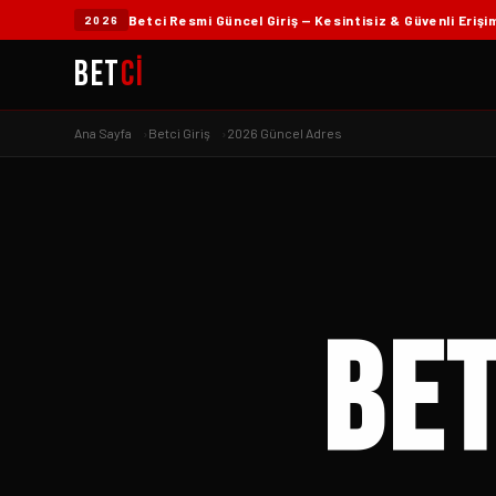
Betci Resmi Güncel Giriş — Kesintisiz & Güvenli Erişi
2026
Bet
Ci
Ana Sayfa
Betci Giriş
2026 Güncel Adres
Bet