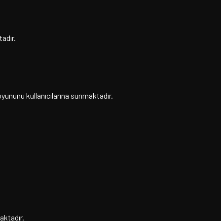
adır.
 oyununu kullanıcılarına sunmaktadır.
aktadır.