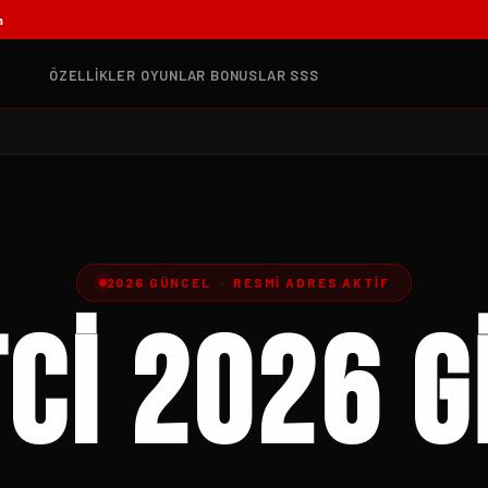
m
ÖZELLIKLER
OYUNLAR
BONUSLAR
SSS
2026 GÜNCEL · RESMI ADRES AKTIF
ci 2026 G