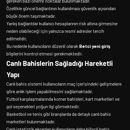
gereken bazı önemli noktalar bulunmaktadır.
Özellikle güncel bağlantının kullanılması güvenlik açısından
büyük önem taşımaktadır.
Yanlış bağlantılar kullanıcı hesaplarının risk altına girmesine
neden olabileceği için yalnızca resmi adresler tercih
edilmelidir.
Bu nedenle kullanıcıların düzenli olarak
Betci yeni giriş
bilgilerini kontrol etmesi gerekmektedir.
Canlı Bahislerin Sağladığı Hareketli
Yapı
Canlı bahis sistemi kullanıcıların maç içerisindeki gelişmelere
göre anlık işlem yapabilmesini sağlamaktadır.
Futbol karşılaşmalarında korner bahisleri, kart marketleri ve
gol seçenekleri yoğun ilgi görmektedir.
Basketbol ve tenis gibi branşlarda da detaylı canlı bahis
marketleri bulunmaktadır.
Canlı istatistik ekranları kullanıcıların daha bilinçli bahis