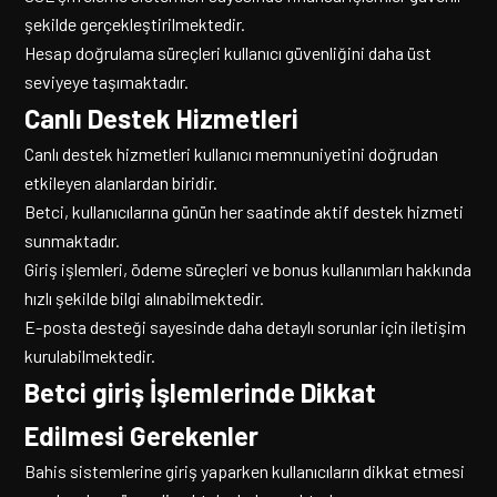
şekilde gerçekleştirilmektedir.
Hesap doğrulama süreçleri kullanıcı güvenliğini daha üst
seviyeye taşımaktadır.
Canlı Destek Hizmetleri
Canlı destek hizmetleri kullanıcı memnuniyetini doğrudan
etkileyen alanlardan biridir.
Betci, kullanıcılarına günün her saatinde aktif destek hizmeti
sunmaktadır.
Giriş işlemleri, ödeme süreçleri ve bonus kullanımları hakkında
hızlı şekilde bilgi alınabilmektedir.
E-posta desteği sayesinde daha detaylı sorunlar için iletişim
kurulabilmektedir.
Betci giriş
İşlemlerinde Dikkat
Edilmesi Gerekenler
Bahis sistemlerine giriş yaparken kullanıcıların dikkat etmesi