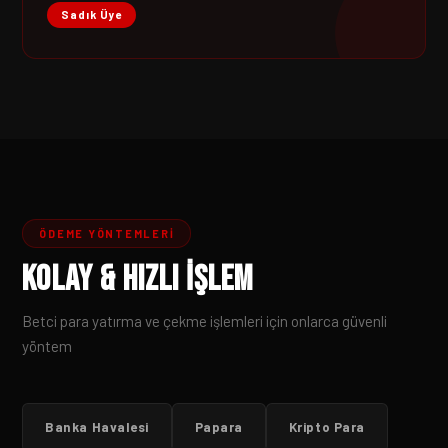
Sadık Üye
ÖDEME YÖNTEMLERI
Kolay & Hızlı İşlem
Betci para yatırma ve çekme işlemleri için onlarca güvenli
yöntem
Banka Havalesi
Papara
Kripto Para