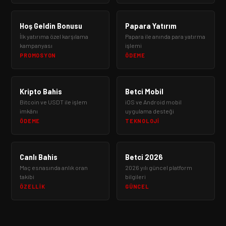
Hoş Geldin Bonusu
Papara Yatırım
İlk yatırıma özel karşılama
Papara ile anında para yatırma
kampanyası
işlemi
PROMOSYON
ÖDEME
Kripto Bahis
Betci Mobil
Bitcoin ve USDT ile işlem
iOS ve Android mobil
imkânı
uygulama desteği
ÖDEME
TEKNOLOJI
Canlı Bahis
Betci 2026
Maç esnasında anlık oran
2026 yılı güncel platform
takibi
bilgileri
ÖZELLIK
GÜNCEL