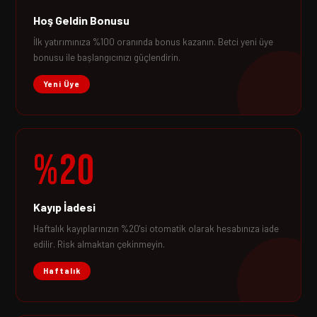
Hoş Geldin Bonusu
İlk yatırımınıza %100 oranında bonus kazanın. Betci yeni üye
bonusu ile başlangıcınızı güçlendirin.
Yeni Üye
%20
Kayıp İadesi
Haftalık kayıplarınızın %20'si otomatik olarak hesabınıza iade
edilir. Risk almaktan çekinmeyin.
Haftalık