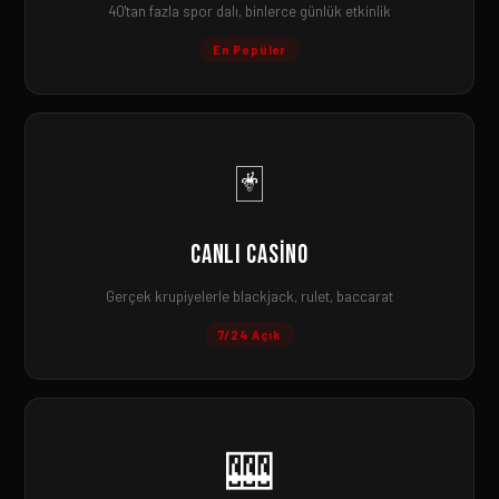
40'tan fazla spor dalı, binlerce günlük etkinlik
En Popüler
🃏
Canlı Casino
Gerçek krupiyelerle blackjack, rulet, baccarat
7/24 Açık
🎰