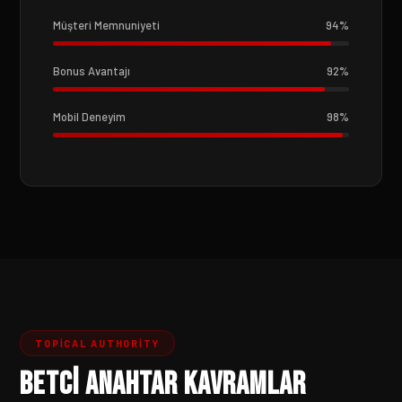
Müşteri Memnuniyeti
94%
Bonus Avantajı
92%
Mobil Deneyim
98%
TOPICAL AUTHORITY
Betci Anahtar Kavramlar