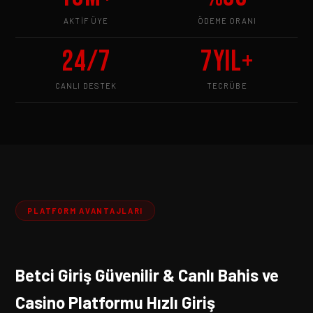
AKTIF ÜYE
ÖDEME ORANI
24/7
7yıl+
CANLI DESTEK
TECRÜBE
PLATFORM AVANTAJLARI
Betci Giriş Güvenilir & Canlı Bahis ve
Casino Platformu Hızlı Giriş