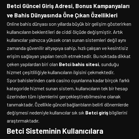
Betci Güncel Giriş Adresi, Bonus Kampanyaları
ve Bahis Dünyasında Öne Çıkan Özellikleri
Online bahis dünyası son yıllarda büyük bir gelişim gösterirken
kullanıcıların beklentileri de ciddi ölçüde değişmiştir. Artık
kullanıcılar yalnızca yüksek oran sunan sistemleri değil aynı
zamanda güvenilir altyapıya sahip, hızlı çalışan ve kesintisiz
erişim sağlayan yapıları tercih etmektedir. Bu noktada dikkat
çeken yapılardan biri olan
Betci bahis sitesi
, sunduğu
hizmet çeşitliliğiyle kullanıcıların ilgisini çekmektedir.
Spor bahislerinden canlı casino oyunlarına kadar birçok farklı
kategoride hizmet sunan sistem, kullanıcıların tek bir hesap
üzerinden tüm işlemlerini gerçekleştirebilmesine olanak
tanımaktadır. Özellikle güncel bağlantıların belirli dönemlerde
değişmesi nedeniyle kullanıcılar sık sık
Betci giriş
bilgilerini
araştırmaktadır.
Betci Sisteminin Kullanıcılara