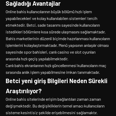
Sağladığı Avantajlar
Online bahis kullanıcılarının büyük bölümü hızlı işlem
yapabilecekleri ve kolay kullanılabilen sistemleri tercih
etmektedir. Betci, sade tasarımı sayesinde kullanıcıların
istedikleri bölümlere kısa sürede ulaşmasını sağlamaktadır.
Bahis marketlerinin düzenli biçimde hazırlanması kullanıcıların
işlemlerini kolaylaştırmaktadır. Menü yapısının anlaşılır olması
sayesinde spor bahisleri, canlı casino ve slot oyunları
arasında hızlı geçiş yapılabilmektedir.
Canlı bahis ekranlarının hızlı güncellenmesi kullanıcıların maç
sırasında anlık işlem yapabilmesine imkan tanımaktadır.
Betci yeni giriş
Bilgileri Neden Sürekli
Araştırılıyor?
Online bahis sitelerinde erişim bağlantıları zaman zaman
değişmektedir. Bu değişikliklerin temel amacı kullanıcıların
sisteme kesintisiz şekilde erişebilmesini sağlamaktır.