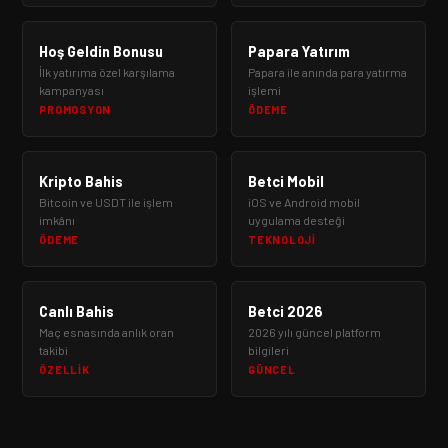
Hoş Geldin Bonusu
Papara Yatırım
İlk yatırıma özel karşılama
Papara ile anında para yatırma
kampanyası
işlemi
PROMOSYON
ÖDEME
Kripto Bahis
Betci Mobil
Bitcoin ve USDT ile işlem
iOS ve Android mobil
imkânı
uygulama desteği
ÖDEME
TEKNOLOJI
Canlı Bahis
Betci 2026
Maç esnasında anlık oran
2026 yılı güncel platform
takibi
bilgileri
ÖZELLIK
GÜNCEL