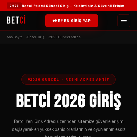
Betci Resmi Güncel Giriş — Kesintisiz & Güvenli Erişim
2026
Bet
Ci
HEMEN GIRIŞ YAP
Ana Sayfa
Betci Giriş
2026 Güncel Adres
2026 GÜNCEL · RESMI ADRES AKTIF
Betci 2026 GİRİŞ
Betci Yeni Giriş Adresi üzerinden sitemize güvenle erişim
sağlayarak en yüksek bahis oranlarının ve oyunlarının eşsiz