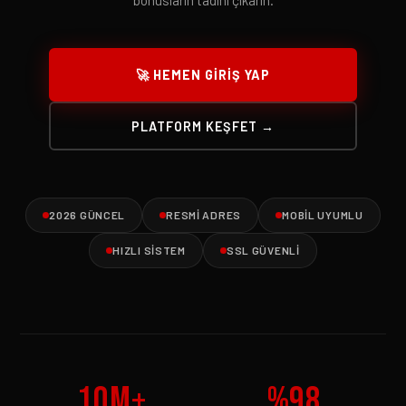
bonusların tadını çıkarın.
🚀 HEMEN GIRIŞ YAP
PLATFORM KEŞFET →
2026 GÜNCEL
RESMI ADRES
MOBIL UYUMLU
HIZLI SISTEM
SSL GÜVENLI
10M+
%98