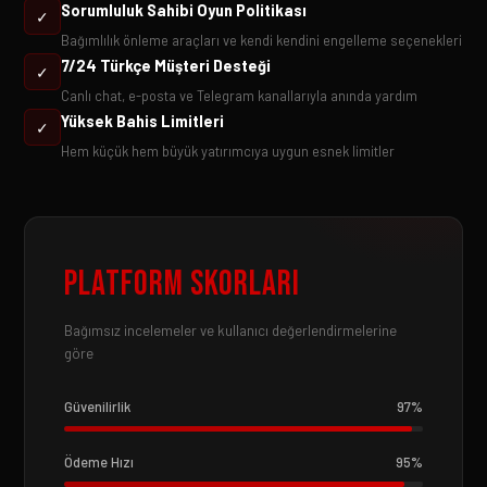
Sorumluluk Sahibi Oyun Politikası
✓
Bağımlılık önleme araçları ve kendi kendini engelleme seçenekleri
7/24 Türkçe Müşteri Desteği
✓
Canlı chat, e-posta ve Telegram kanallarıyla anında yardım
Yüksek Bahis Limitleri
✓
Hem küçük hem büyük yatırımcıya uygun esnek limitler
Platform Skorları
Bağımsız incelemeler ve kullanıcı değerlendirmelerine
göre
Güvenilirlik
97%
Ödeme Hızı
95%