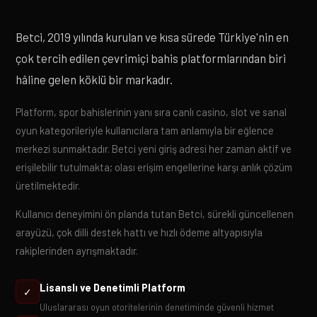
Betci, 2019 yılında kurulan ve kısa sürede Türkiye'nin en
çok tercih edilen çevrimiçi bahis platformlarından biri
hâline gelen köklü bir markadır.
Platform, spor bahislerinin yanı sıra canlı casino, slot ve sanal
oyun kategorileriyle kullanıcılara tam anlamıyla bir eğlence
merkezi sunmaktadır. Betci yeni giriş adresi her zaman aktif ve
erişilebilir tutulmakta; olası erişim engellerine karşı anlık çözüm
üretilmektedir.
Kullanıcı deneyimini ön planda tutan Betci, sürekli güncellenen
arayüzü, çok dilli destek hattı ve hızlı ödeme altyapısıyla
rakiplerinden ayrışmaktadır.
Lisanslı ve Denetimli Platform
✓
Uluslararası oyun otoritelerinin denetiminde güvenli hizmet