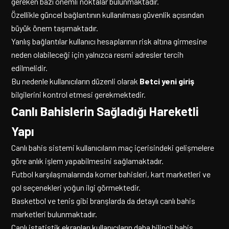
gereken bazı önemli noktalar bulunmaktadır.
Özellikle güncel bağlantının kullanılması güvenlik açısından
büyük önem taşımaktadır.
Yanlış bağlantılar kullanıcı hesaplarının risk altına girmesine
neden olabileceği için yalnızca resmi adresler tercih
edilmelidir.
Bu nedenle kullanıcıların düzenli olarak
Betci yeni giriş
bilgilerini kontrol etmesi gerekmektedir.
Canlı Bahislerin Sağladığı Hareketli
Yapı
Canlı bahis sistemi kullanıcıların maç içerisindeki gelişmelere
göre anlık işlem yapabilmesini sağlamaktadır.
Futbol karşılaşmalarında korner bahisleri, kart marketleri ve
gol seçenekleri yoğun ilgi görmektedir.
Basketbol ve tenis gibi branşlarda da detaylı canlı bahis
marketleri bulunmaktadır.
Canlı istatistik ekranları kullanıcıların daha bilinçli bahis