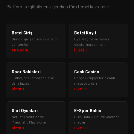
Platformla ilgili bilmeniz gereken tüm temel kavramlar
Betci Giriş
Betci Kayıt
Güncel giriş adresi ve erişim
Üyelik açma ve hesap
yöntemleri
oluşturma adımları
ANA KONU
İLIŞKILI
Spor Bahisleri
Canlı Casino
Futbol, basketbol, tenis ve
Gerçek krupiyelerle canlı
daha fazlası
masa oyunları
HIZMET
HIZMET
Slot Oyunları
E-Spor Bahis
NetEnt, Evolution ve
CS2, Dota 2, LoL ve Valorant
Pragmatic Play slotları
maçları
HIZMET
HIZMET