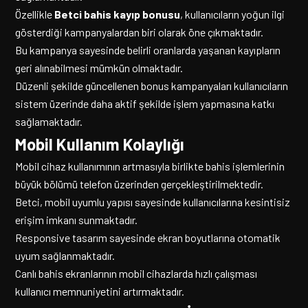
Özellikle
Betci bahis kayıp bonusu
, kullanıcıların yoğun ilgi
gösterdiği kampanyalardan biri olarak öne çıkmaktadır.
Bu kampanya sayesinde belirli oranlarda yaşanan kayıpların
geri alınabilmesi mümkün olmaktadır.
Düzenli şekilde güncellenen bonus kampanyaları kullanıcıların
sistem üzerinde daha aktif şekilde işlem yapmasına katkı
sağlamaktadır.
Mobil Kullanım Kolaylığı
Mobil cihaz kullanımının artmasıyla birlikte bahis işlemlerinin
büyük bölümü telefon üzerinden gerçekleştirilmektedir.
Betci, mobil uyumlu yapısı sayesinde kullanıcılarına kesintisiz
erişim imkanı sunmaktadır.
Responsive tasarım sayesinde ekran boyutlarına otomatik
uyum sağlanmaktadır.
Canlı bahis ekranlarının mobil cihazlarda hızlı çalışması
kullanıcı memnuniyetini artırmaktadır.