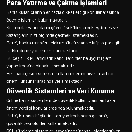
Para Yatırma ve Çekme İşlemleri
Bahis kullanıcılarının en fazla dikkat ettiği konular arasında
ödeme işlemleri bulunmaktadır.
Kullanıcılar yatırımlarını güvenli şekilde gerçekleştirmek ve
kazançlarını hızlı biçimde çekmek istemektedir.
Betci, banka transferi, elektronik cüzdan ve kripto para gibi
farklı ödeme yöntemleri sunmaktadır.
Bu çeşitlilik kullanıcıların kendi tercihlerine uygun işlem
yapabilmesine olanak tanımaktadır.
Hızlı para çekim süreçleri kullanıcı memnuniyetini artıran
önemli unsurlar arasında yer almaktadır.
Güvenlik Sistemleri ve Veri Koruma
Online bahis sistemlerinde güvenlik kullanıcıların en fazla
önem verdiği konular arasında bulunmaktadır.
Betci, kullanıcı bilgilerini koruyabilmek adına gelişmiş
güvenlik teknolojileri kullanmaktadır.
SSL şifreleme sistemleri sayesinde finansal işlemler güvenli