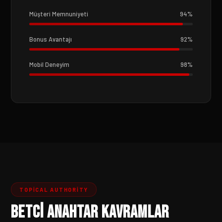
Müşteri Memnuniyeti
94%
Bonus Avantajı
92%
Mobil Deneyim
98%
TOPICAL AUTHORITY
Betci Anahtar Kavramlar