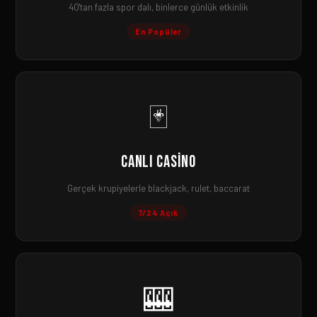
40'tan fazla spor dalı, binlerce günlük etkinlik
En Popüler
🃏
Canlı Casino
Gerçek krupiyelerle blackjack, rulet, baccarat
7/24 Açık
🎰