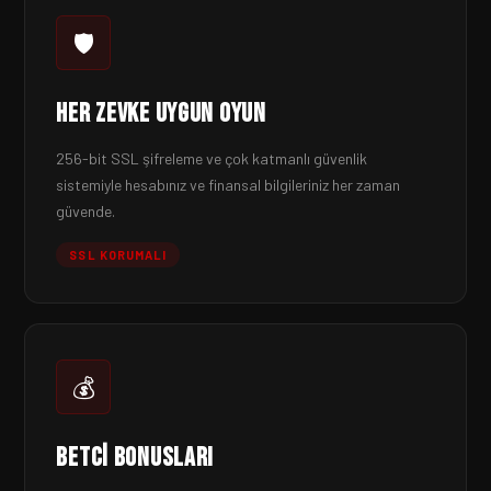
🛡️
Her Zevke Uygun Oyun
256-bit SSL şifreleme ve çok katmanlı güvenlik
sistemiyle hesabınız ve finansal bilgileriniz her zaman
güvende.
SSL KORUMALI
💰
Betci Bonusları