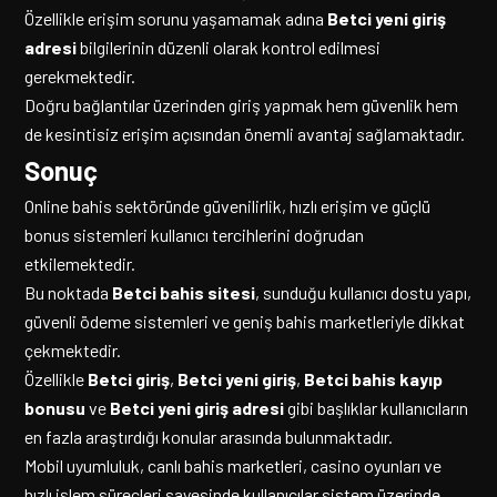
Özellikle erişim sorunu yaşamamak adına
Betci yeni giriş
adresi
bilgilerinin düzenli olarak kontrol edilmesi
gerekmektedir.
Doğru bağlantılar üzerinden giriş yapmak hem güvenlik hem
de kesintisiz erişim açısından önemli avantaj sağlamaktadır.
Sonuç
Online bahis sektöründe güvenilirlik, hızlı erişim ve güçlü
bonus sistemleri kullanıcı tercihlerini doğrudan
etkilemektedir.
Bu noktada
Betci bahis sitesi
, sunduğu kullanıcı dostu yapı,
güvenli ödeme sistemleri ve geniş bahis marketleriyle dikkat
çekmektedir.
Özellikle
Betci giriş
,
Betci yeni giriş
,
Betci bahis kayıp
bonusu
ve
Betci yeni giriş adresi
gibi başlıklar kullanıcıların
en fazla araştırdığı konular arasında bulunmaktadır.
Mobil uyumluluk, canlı bahis marketleri, casino oyunları ve
hızlı işlem süreçleri sayesinde kullanıcılar sistem üzerinde