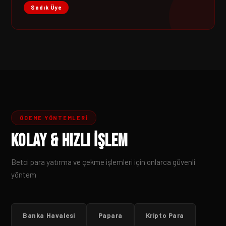
Sadık Üye
ÖDEME YÖNTEMLERI
Kolay & Hızlı İşlem
Betci para yatırma ve çekme işlemleri için onlarca güvenli
yöntem
Banka Havalesi
Papara
Kripto Para